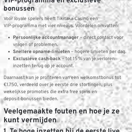
VIP‑programma en exclusieve
bonussen
Voor loyale spelers heeft Tikitaka Casino een
VIP‑programma met vier niveaus. Voordelen omvatten:
Persoonlijke accountmanager
– direct contact voor
vragen of problemen.
Snellere opname‑limieten
– hogere limieten per dag.
Exclusieve cash‑back
– tot 15 % van je verloren
inzetten terug op je account.
Daarnaast kun je profiteren van een welkomstbonus tot
€1.750, verdeeld over je eerste drie stortingen, plus
wekelijkse promoties die extra free spins en
deposit‑bonussen bieden.
Veelgemaakte fouten en hoe je ze
kunt vermijden
1. Te hoge inzetten bij de eerste live