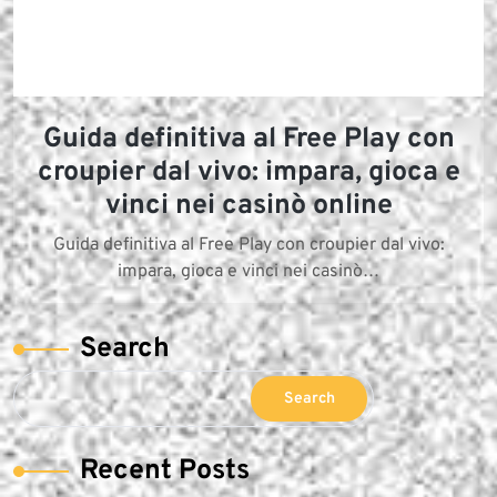
Guida definitiva al Free Play con
croupier dal vivo: impara, gioca e
vinci nei casinò online
Guida definitiva al Free Play con croupier dal vivo:
impara, gioca e vinci nei casinò…
Search
Search
Recent Posts