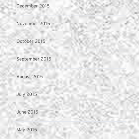
December 2015
November 2015
October 2015
September 2015
August 2015
July 2015
June 2015
May 2015