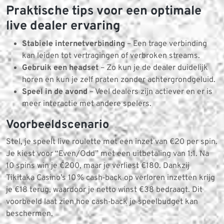
Praktische tips voor een optimale
live dealer ervaring
Stabiele internetverbinding
– Een trage verbinding
kan leiden tot vertragingen of verbroken streams.
Gebruik een headset
– Zo kun je de dealer duidelijk
horen en kun je zelf praten zonder achtergrondgeluid.
Speel in de avond
– Veel dealers zijn actiever en er is
meer interactie met andere spelers.
Voorbeeldscenario
Stel, je speelt live roulette met een inzet van €20 per spin.
Je kiest voor “Even/Odd” met een uitbetaling van 1:1. Na
10 spins win je €200, maar je verliest €180. Dankzij
Tikitaka Casino’s 10 % cash‑back op verloren inzetten krijg
je €18 terug, waardoor je netto winst €38 bedraagt. Dit
voorbeeld laat zien hoe cash‑back je speelbudget kan
beschermen.