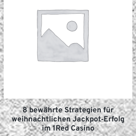
8 bewährte Strategien für
weihnachtlichen Jackpot‑Erfolg
im 1Red Casino