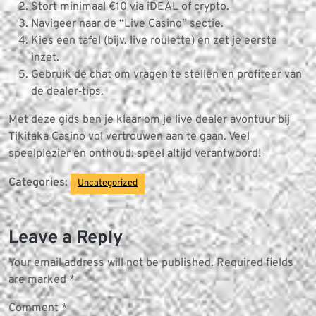
Stort minimaal €10 via iDEAL of crypto.
Navigeer naar de “Live Casino” sectie.
Kies een tafel (bijv. live roulette) en zet je eerste
inzet.
Gebruik de chat om vragen te stellen en profiteer van
de dealer‑tips.
Met deze gids ben je klaar om je live dealer avontuur bij
Tikitaka Casino vol vertrouwen aan te gaan. Veel
speelplezier en onthoud: speel altijd verantwoord!
Categories:
Uncategorized
Leave a Reply
Your email address will not be published.
Required fields
are marked
*
Comment
*