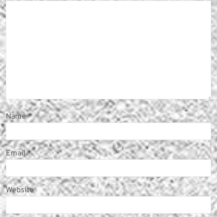
Name
*
Email
*
Website