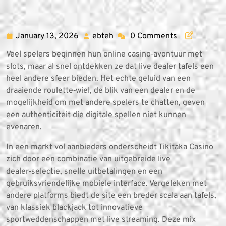
Skip
to
content
January 13, 2026
ebteh
0 Comments
January
ebteh
13,
Veel spelers beginnen hun online casino‑avontuur met
2026
slots, maar al snel ontdekken ze dat live dealer tafels een
heel andere sfeer bieden. Het echte geluid van een
draaiende roulette‑wiel, de blik van een dealer en de
mogelijkheid om met andere spelers te chatten, geven
een authenticiteit die digitale spellen niet kunnen
evenaren.
In een markt vol aanbieders onderscheidt Tikitaka Casino
zich door een combinatie van uitgebreide live
dealer‑selectie, snelle uitbetalingen en een
gebruiksvriendelijke mobiele interface. Vergeleken met
andere platforms biedt de site een breder scala aan tafels,
van klassiek blackjack tot innovatieve
sportweddenschappen met live streaming. Deze mix