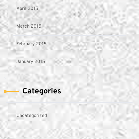
April 2015
March 2015
February 2015
January 2015
Categories
Uncategorized