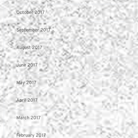
October 2017
September 2017
August 2017
June 2017
May 2017
April 2017
March 2017
February 2017