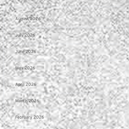
August 2026
July 2026
June 2026
May 2026
April 2026
March 2026
February 2026