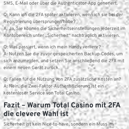
SMS, E‑Mail oder über die Authenticator‑App generiert.
Q: Kann ich die 2FA später aktivieren, wenn ich sie bei der
Registrierung übersprungen habe?
A: Ja, Sie können die Sicherheitseinstellungen jederzeit im
Kontobereich unter „Sicherheit“ nachträglich aktivieren.
Q: Was passiert, wenn ich mein Handy verliere?
A: Nutzen Sie die zuvor gespeicherten Backup‑Codes, um
sich anzumelden, und setzen Sie anschließend die 2FA mit
einem neuen Gerät zurück.
Q: Fallen für die Nutzung von 2FA zusätzliche Kosten an?
A: Nein, die Zwei‑Faktor‑Authentifizierung ist ein
kostenloser Service von Total Casino.
Fazit – Warum Total Casino mit 2FA
die clevere Wahl ist
Sicherheit ist kein Nice‑to‑have, sondern ein Muss im