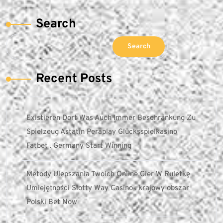
Search
Search
Recent Posts
Existieren Dort Was Auch Immer Beschränkung Zu
Spielzeug Astatin Peraplay Glücksspielkasino
Fatbet . Germany Start Winning
Metody Ulepszania Twoich Online Gier W Ruletkę
Umiejętności Slotty Way Casino . krajowy obszar
Polski Bet Now