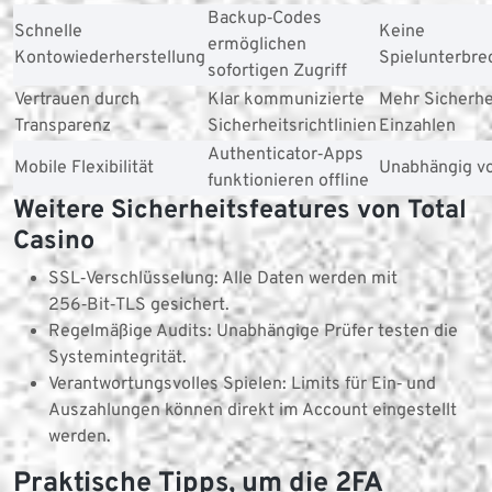
Backup‑Codes
Schnelle
Keine
ermöglichen
Kontowiederherstellung
Spielunterbr
sofortigen Zugriff
Vertrauen durch
Klar kommunizierte
Mehr Sicherhe
Transparenz
Sicherheitsrichtlinien
Einzahlen
Authenticator‑Apps
Mobile Flexibilität
Unabhängig v
funktionieren offline
Weitere Sicherheitsfeatures von Total
Casino
SSL‑Verschlüsselung: Alle Daten werden mit
256‑Bit‑TLS gesichert.
Regelmäßige Audits: Unabhängige Prüfer testen die
Systemintegrität.
Verantwortungsvolles Spielen: Limits für Ein‑ und
Auszahlungen können direkt im Account eingestellt
werden.
Praktische Tipps, um die 2FA