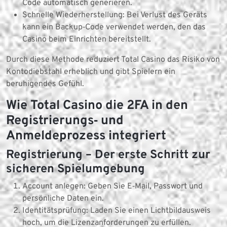
Code automatisch generieren.
Schnelle Wiederherstellung: Bei Verlust des Geräts
kann ein Backup‑Code verwendet werden, den das
Casino beim Einrichten bereitstellt.
Durch diese Methode reduziert Total Casino das Risiko von
Kontodiebstahl erheblich und gibt Spielern ein
beruhigendes Gefühl.
Wie Total Casino die 2FA in den
Registrierungs‑ und
Anmeldeprozess integriert
Registrierung – Der erste Schritt zur
sicheren Spielumgebung
Account anlegen: Geben Sie E‑Mail, Passwort und
persönliche Daten ein.
Identitätsprüfung: Laden Sie einen Lichtbildausweis
hoch, um die Lizenzanforderungen zu erfüllen.