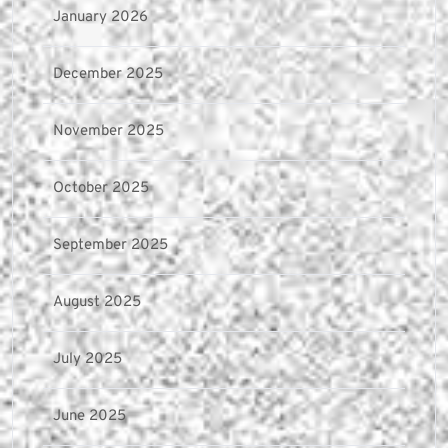
January 2026
December 2025
November 2025
October 2025
September 2025
August 2025
July 2025
June 2025