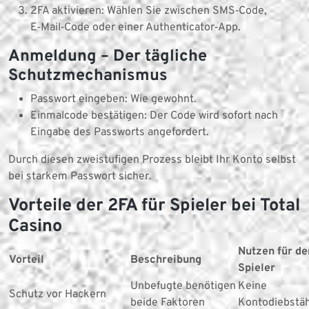
2FA aktivieren: Wählen Sie zwischen SMS‑Code,
E‑Mail‑Code oder einer Authenticator‑App.
Anmeldung – Der tägliche
Schutzmechanismus
Passwort eingeben: Wie gewohnt.
Einmalcode bestätigen: Der Code wird sofort nach
Eingabe des Passworts angefordert.
Durch diesen zweistufigen Prozess bleibt Ihr Konto selbst
bei starkem Passwort sicher.
Vorteile der 2FA für Spieler bei Total
Casino
Nutzen für de
Vorteil
Beschreibung
Spieler
Unbefugte benötigen
Keine
Schutz vor Hackern
beide Faktoren
Kontodiebstä