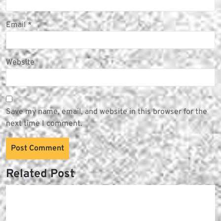
Email
*
Website
Save my name, email, and website in this browser for the
next time I comment.
Related Post