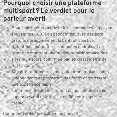
Pourquoi choisir une plateforme
multisport ? Le verdict pour le
parieur averti
Bonus plus généreux : les offres combinées dépassent
souvent les 300 % du dépôt initial, avec des paris
gratuits qui augmentent la bankroll sportive.
Rétention supérieure : les données de trafic et de
rétention montrent une meilleure performance des
sites multisport, confirmée par les classements de
Ref Ici.Com.
Sécurité renforcée : licences de premier plan, audits
indépendants et protection des fonds garantissent
une expérience fiable.
Expérience fluide : inscription unique, dépôts rapides,
support réactif et interface unifiée entre sport et
casino.
Comment vérifier la qualité d’un bonus ?