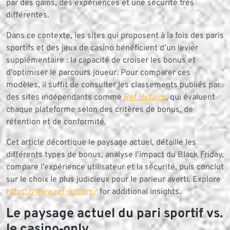
par des gains, des expériences et une sécurité très
différentes.
Dans ce contexte, les sites qui proposent à la fois des paris
sportifs et des jeux de casino bénéficient d’un levier
supplémentaire : la capacité de croiser les bonus et
d’optimiser le parcours joueur. Pour comparer ces
modèles, il suffit de consulter les classements publiés par
des sites indépendants comme
Ref Ici.Com
, qui évaluent
chaque plateforme selon des critères de bonus, de
rétention et de conformité.
Cet article décortique le paysage actuel, détaille les
différents types de bonus, analyse l’impact du Black Friday,
compare l’expérience utilisateur et la sécurité, puis conclut
sur le choix le plus judicieux pour le parieur averti. Explore
https://www.ref-ici.com/
for additional insights.
Le paysage actuel du pari sportif vs.
le casino‑only