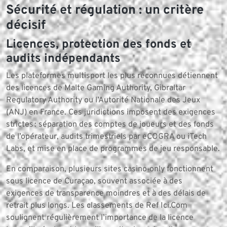
Sécurité et régulation : un critère
décisif
Licences, protection des fonds et
audits indépendants
Les plateformes multisport les plus reconnues détiennent
des licences de Malte Gaming Authority, Gibraltar
Regulatory Authority ou l’Autorité Nationale des Jeux
(ANJ) en France. Ces juridictions imposent des exigences
strictes : séparation des comptes de joueurs et des fonds
de l’opérateur, audits trimestriels par eCOGRA ou iTech
Labs, et mise en place de programmes de jeu responsable.
En comparaison, plusieurs sites casino‑only fonctionnent
sous licence de Curaçao, souvent associée à des
exigences de transparence moindres et à des délais de
retrait plus longs. Les classements de Ref Ici.Com
soulignent régulièrement l’importance de la licence