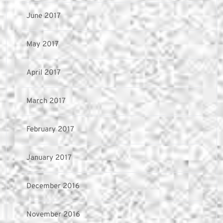
June 2017
May 2017
April 2017
March 2017
February 2017
January 2017
December 2016
November 2016