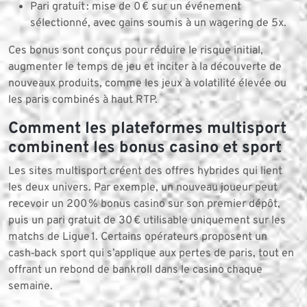
Pari gratuit : mise de 0 € sur un événement
sélectionné, avec gains soumis à un wagering de 5x.
Ces bonus sont conçus pour réduire le risque initial,
augmenter le temps de jeu et inciter à la découverte de
nouveaux produits, comme les jeux à volatilité élevée ou
les paris combinés à haut RTP.
Comment les plateformes multisport
combinent les bonus casino et sport
Les sites multisport créent des offres hybrides qui lient
les deux univers. Par exemple, un nouveau joueur peut
recevoir un 200 % bonus casino sur son premier dépôt,
puis un pari gratuit de 30 € utilisable uniquement sur les
matchs de Ligue 1. Certains opérateurs proposent un
cash‑back sport qui s’applique aux pertes de paris, tout en
offrant un rebond de bankroll dans le casino chaque
semaine.