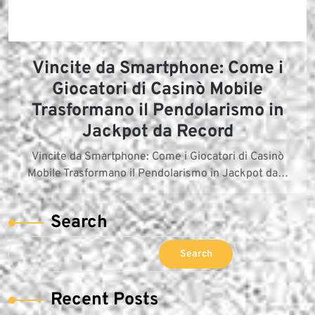
Vincite da Smartphone: Come i
Giocatori di Casinò Mobile
Trasformano il Pendolarismo in
Jackpot da Record
Vincite da Smartphone: Come i Giocatori di Casinò
Mobile Trasformano il Pendolarismo in Jackpot da…
Search
Search
Recent Posts