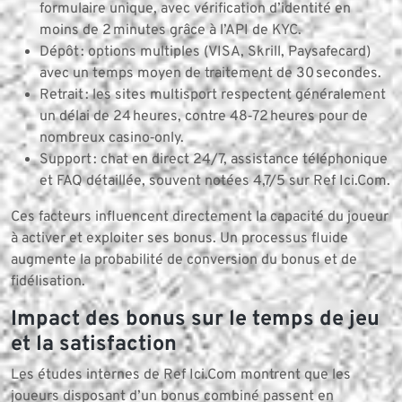
formulaire unique, avec vérification d’identité en
moins de 2 minutes grâce à l’API de KYC.
Dépôt : options multiples (VISA, Skrill, Paysafecard)
avec un temps moyen de traitement de 30 secondes.
Retrait : les sites multisport respectent généralement
un délai de 24 heures, contre 48‑72 heures pour de
nombreux casino‑only.
Support : chat en direct 24/7, assistance téléphonique
et FAQ détaillée, souvent notées 4,7/5 sur Ref Ici.Com.
Ces facteurs influencent directement la capacité du joueur
à activer et exploiter ses bonus. Un processus fluide
augmente la probabilité de conversion du bonus et de
fidélisation.
Impact des bonus sur le temps de jeu
et la satisfaction
Les études internes de Ref Ici.Com montrent que les
joueurs disposant d’un bonus combiné passent en