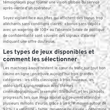
témoignages pour fournir une vision globale du service
après‑vente d’un opérateur.
Soyez vigilant face aux sites qui affichent des bonus trop
alléchants sans conditions claires : « bonus sans dépôt »
avec un wagering de 100× ou l’absence totale de politique
de confidentialité sont souvent des signaux d’alarme
indiquant une offre douteuse.
Les types de jeux disponibles et
comment les sélectionner
Les machines à sous restent le cœur du trafic sur tout bon
casino en ligne ; on trouve aujourd’hui trois grandes
catégories : les slots classiques à trois rouleaux, les
vidéo‑slots à cinq rouleaux avec thèmes
cinématographiques (exemple :
Starburst
), et les jackpots
progressifs tels que
Mega Moolah
qui peuvent atteindre
plusieurs millions d’euros grâce à un RTP moyen autour de
92 %. La volatilité – faible, moyenne ou élevée – détermine