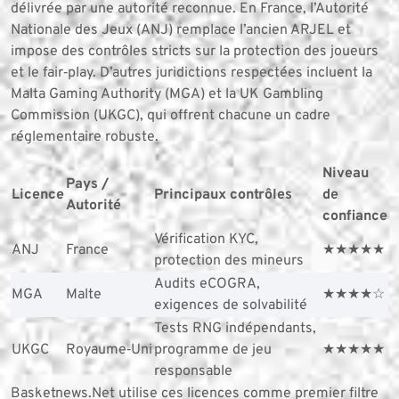
délivrée par une autorité reconnue. En France, l’Autorité
Nationale des Jeux (ANJ) remplace l’ancien ARJEL et
impose des contrôles stricts sur la protection des joueurs
et le fair‑play. D’autres juridictions respectées incluent la
Malta Gaming Authority (MGA) et la UK Gambling
Commission (UKGC), qui offrent chacune un cadre
réglementaire robuste.
Niveau
Pays /
Licence
Principaux contrôles
de
Autorité
confiance
Vérification KYC,
ANJ
France
★★★★★
protection des mineurs
Audits eCOGRA,
MGA
Malte
★★★★☆
exigences de solvabilité
Tests RNG indépendants,
UKGC
Royaume‑Uni
programme de jeu
★★★★★
responsable
Basketnews.Net utilise ces licences comme premier filtre