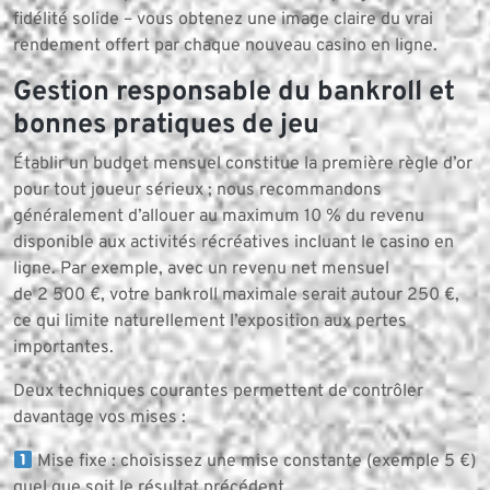
fidélité solide – vous obtenez une image claire du vrai
rendement offert par chaque nouveau casino en ligne.
Gestion responsable du bankroll et
bonnes pratiques de jeu
Établir un budget mensuel constitue la première règle d’or
pour tout joueur sérieux ; nous recommandons
généralement d’allouer au maximum 10 % du revenu
disponible aux activités récréatives incluant le casino en
ligne. Par exemple, avec un revenu net mensuel
de 2 500 €, votre bankroll maximale serait autour 250 €,
ce qui limite naturellement l’exposition aux pertes
importantes.
Deux techniques courantes permettent de contrôler
davantage vos mises :
Mise fixe : choisissez une mise constante (exemple 5 €)
quel que soit le résultat précédent.