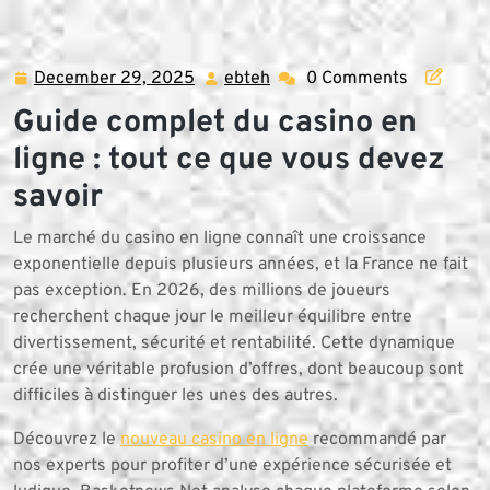
Skip
to
content
December 29, 2025
ebteh
0 Comments
December
ebteh
29,
Guide complet du casino en
2025
ligne : tout ce que vous devez
savoir
Le marché du casino en ligne connaît une croissance
exponentielle depuis plusieurs années, et la France ne fait
pas exception. En 2026, des millions de joueurs
recherchent chaque jour le meilleur équilibre entre
divertissement, sécurité et rentabilité. Cette dynamique
crée une véritable profusion d’offres, dont beaucoup sont
difficiles à distinguer les unes des autres.
Découvrez le
nouveau casino en ligne
recommandé par
nos experts pour profiter d’une expérience sécurisée et