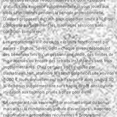
offrent des reloads hebdomadaires à x100% +20 tours
gratuits sans exigence supplémentaire si vous jouez aux
slots sélectionnés pendant la période promotionnelle.
D’autres proposent du cash‑back quotidien limité à 10 € qui
compense partiellement les mauvaises sessions sans
condition complexe.
Les programmes VIP ou clubs exclusifs fonctionnent par
paliers – Bronze, Silver, Gold – chaque niveau débloquant
des bénéfices tels qu’un gestionnaire dédié, des limites de
mise accrues ou encore des retraits instantanés sans frais
supplémentaires. Chez certains sites évalués par
Basketnews.Net, atteindre le statut Gold nécessite environ
5 000 € joués annuellement mais rapporte alors jusqu’à 30
% de bonus supplémentaire sur chaque dépôt ainsi qu’une
invitation aux tournois privés à prize pool élevé.
En comparant non seulement le montant initial du bonus
mais aussi la combinaison globale d’avantages – wagering
raisonnable + promotions récurrentes + programme