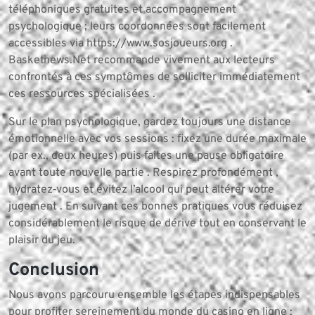
téléphoniques gratuites et accompagnement
psychologique ; leurs coordonnées sont facilement
accessibles via https://www.sosjoueurs.org .
Basketnews.Net recommande vivement aux lecteurs
confrontés à ces symptômes de solliciter immédiatement
ces ressources spécialisées .
Sur le plan psychologique, gardez toujours une distance
émotionnelle avec vos sessions : fixez une durée maximale
(par ex., deux heures) puis faites une pause obligatoire
avant toute nouvelle partie . Respirez profondément ,
hydratez‑vous et évitez l’alcool qui peut altérer votre
jugement . En suivant ces bonnes pratiques vous réduisez
considérablement le risque de dérive tout en conservant le
plaisir du jeu.
Conclusion
Nous avons parcouru ensemble les étapes indispensables
pour profiter sereinement du monde du casino en ligne :