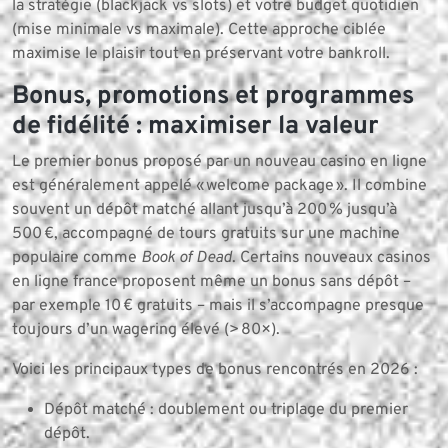
la stratégie (blackjack vs slots) et votre budget quotidien
(mise minimale vs maximale). Cette approche ciblée
maximise le plaisir tout en préservant votre bankroll.
Bonus, promotions et programmes
de fidélité : maximiser la valeur
Le premier bonus proposé par un nouveau casino en ligne
est généralement appelé « welcome package ». Il combine
souvent un dépôt matché allant jusqu’à 200 % jusqu’à
500 €, accompagné de tours gratuits sur une machine
populaire comme
Book of Dead
. Certains nouveaux casinos
en ligne france proposent même un bonus sans dépôt –
par exemple 10 € gratuits – mais il s’accompagne presque
toujours d’un wagering élevé (> 80×).
Voici les principaux types de bonus rencontrés en 2026 :
Dépôt matché : doublement ou triplage du premier
dépôt.