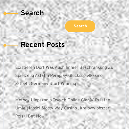
Search
Search
Recent Posts
Existieren Dort Was Auch Immer Beschränkung Zu
Spielzeug Astatin Peraplay Glücksspielkasino
Fatbet . Germany Start Winning
Metody Ulepszania Twoich Online Gier W Ruletkę
Umiejętności Slotty Way Casino . krajowy obszar
Polski Bet Now