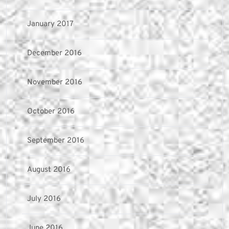
January 2017
December 2016
November 2016
October 2016
September 2016
August 2016
July 2016
June 2016