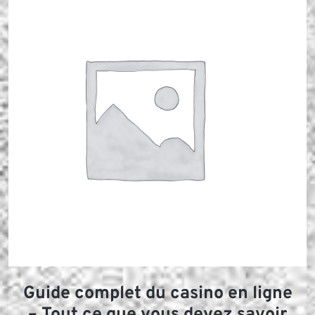
Guide complet du casino en ligne