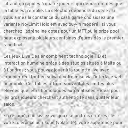
sit‑and‑go rapides à quatre joueurs qui démarrent dès que
la table est remplie. La sélection dépendra du style : si
vous aimez la constance du cash game choisissez une
variante No‑Limit Hold’em avec buy‑in modéré ; si vous
cherchez l’adrénaline optez pour un MTT où le prize pool
peut exploser à plusieurs centaines d’euros dès le premier
rang final.
Les jeux Live Dealer combinent technologie HD et
interaction humaine grâce à des studios situés à Malte ou
à Londres ; vous pouvez jouer à la roulette live avec
croupier réel tout en suivant votre mise via l’interface web
ou mobile. Ces tables offrent souvent des limites plus
élevées que leurs homologues automatisées – idéal pour
les gros joueurs cherchant authenticité sans quitter leur
salon.
En résumé, choisissez vos jeux selon trois critères clés :
votre tolérance au risque (volatilité), votre appétence pour