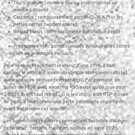
Tours gratuits : nombre fixe ou proportionnel au
montant déposé.
Cashback : remboursement partiel (5–15 %) sur les
pertes nettes hebdomadaires.
Reload bonus : offre récurrente sur chaque dépôt
suivant.
Programme VIP : points cumulés échangeables contre
cash ou avantages exclusifs.
Pour évaluer réellement la valeur d’une offre, il faut
calculer le montant maximal retirable après avoir satisfait
aux exigences de mise (« wagering »). Par exemple, un
bonus de 100 € avec wagering ×30 exige qu’on joue pour
3 000 € avant tout retrait ; si le jeu choisi a un RTP moyen
de 96 %, il faut prévoir une perte potentielle importante
avant d’atteindre cet objectif.
Les promotions régulières permettent toutefois d’alléger
ce fardeau : certains meilleurs casinos en ligne 2026