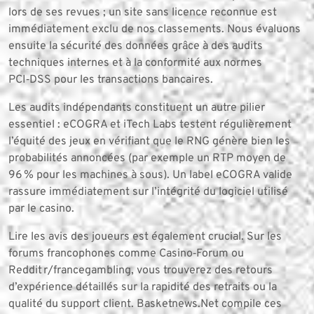
lors de ses revues ; un site sans licence reconnue est
immédiatement exclu de nos classements. Nous évaluons
ensuite la sécurité des données grâce à des audits
techniques internes et à la conformité aux normes
PCI‑DSS pour les transactions bancaires.
Les audits indépendants constituent un autre pilier
essentiel : eCOGRA et iTech Labs testent régulièrement
l’équité des jeux en vérifiant que le RNG génère bien les
probabilités annoncées (par exemple un RTP moyen de
96 % pour les machines à sous). Un label eCOGRA valide
rassure immédiatement sur l’intégrité du logiciel utilisé
par le casino.
Lire les avis des joueurs est également crucial. Sur les
forums francophones comme Casino‑Forum ou
Reddit r/francegambling, vous trouverez des retours
d’expérience détaillés sur la rapidité des retraits ou la
qualité du support client. Basketnews.Net compile ces