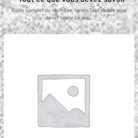
– Tout ce que vous devez savoir
Guide complet du casino en ligne – Tout ce que vous
devez savoir Le jeu…