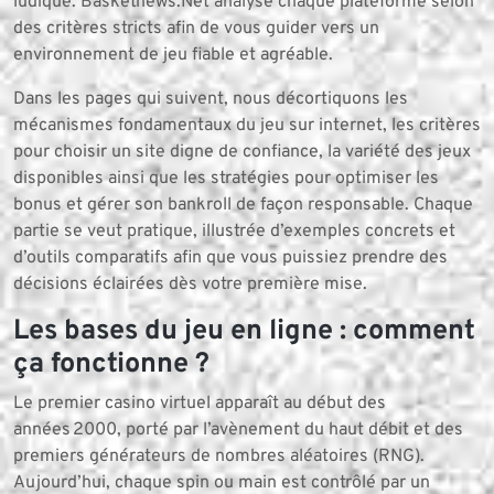
ludique. Basketnews.Net analyse chaque plateforme selon
des critères stricts afin de vous guider vers un
environnement de jeu fiable et agréable.
Dans les pages qui suivent, nous décortiquons les
mécanismes fondamentaux du jeu sur internet, les critères
pour choisir un site digne de confiance, la variété des jeux
disponibles ainsi que les stratégies pour optimiser les
bonus et gérer son bankroll de façon responsable. Chaque
partie se veut pratique, illustrée d’exemples concrets et
d’outils comparatifs afin que vous puissiez prendre des
décisions éclairées dès votre première mise.
Les bases du jeu en ligne : comment
ça fonctionne ?
Le premier casino virtuel apparaît au début des
années 2000, porté par l’avènement du haut débit et des
premiers générateurs de nombres aléatoires (RNG).
Aujourd’hui, chaque spin ou main est contrôlé par un