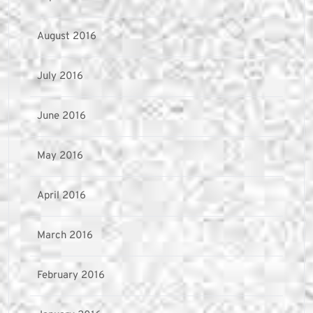
August 2016
July 2016
June 2016
May 2016
April 2016
March 2016
February 2016