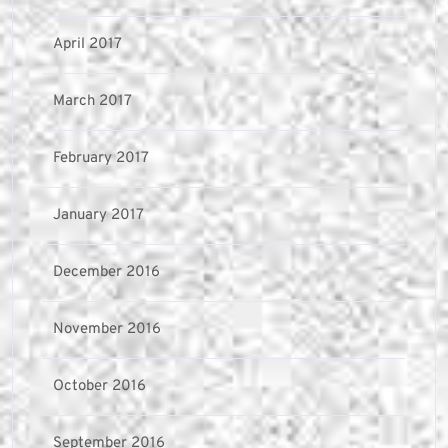
April 2017
March 2017
February 2017
January 2017
December 2016
November 2016
October 2016
September 2016