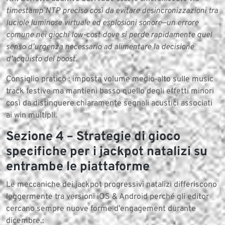
timestamp NTP preciso così da evitare desincronizzazioni tra
luciole luminose virtuale ed esplosioni sonore—un errore
comune nei giochi low-cost dove si perde rapidamente quel
senso d’urgenza necessario ad alimentare la decisione
d’acquisto del boost.
Consiglio pratico : imposta volume medio‐alto sulle music
track festive ma mantieni basso quello degli effetti minori
così da distinguere chiaramente segnali acustici associati
ai win multipli.
Sezione 4 – Strategie di gioco
specifiche per i jackpot natalizi su
entrambe le piattaforme
Le meccaniche dei jackpot progressivi natalizi differiscono
leggermente tra versioni iOS & Android perché gli editor
cercano sempre nuove forme d’engagement durante
dicembre.: