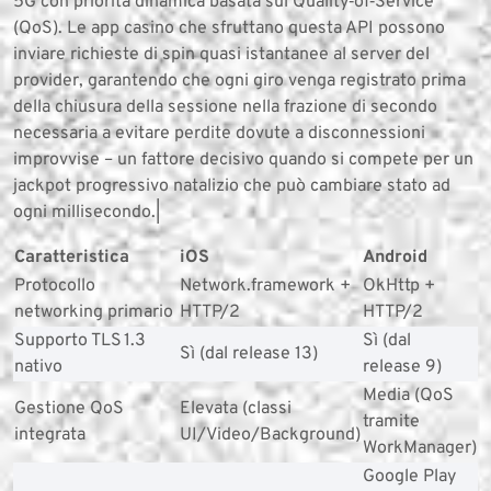
5G con priorità dinamica basata sul Quality‑of‑Service
(QoS). Le app casino che sfruttano questa API possono
inviare richieste di spin quasi istantanee al server del
provider, garantendo che ogni giro venga registrato prima
della chiusura della sessione nella frazione di secondo
necessaria a evitare perdite dovute a disconnessioni
improvvise – un fattore decisivo quando si compete per un
jackpot progressivo natalizio che può cambiare stato ad
ogni millisecondo.|
Caratteristica
iOS
Android
Protocollo
Network.framework +
OkHttp +
networking primario
HTTP/2
HTTP/2
Supporto TLS 1.3
Sì (dal
Sì (dal release 13)
nativo
release 9)
Media (QoS
Gestione QoS
Elevata (classi
tramite
integrata
UI/Video/Background)
WorkManager)
Google Play