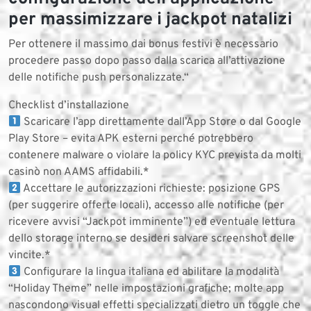
per massimizzare i jackpot natalizi
Per ottenere il massimo dai bonus festivi è necessario
procedere passo dopo passo dalla scarica all’attivazione
delle notifiche push personalizzate.“
Checklist d’installazione
Scaricare l’app direttamente dall’App Store o dal Google
Play Store – evita APK esterni perché potrebbero
contenere malware o violare la policy KYC prevista da molti
casinò non AAMS affidabili.*
Accettare le autorizzazioni richieste: posizione GPS
(per suggerire offerte locali), accesso alle notifiche (per
ricevere avvisi “Jackpot imminente”) ed eventuale lettura
dello storage interno se desideri salvare screenshot delle
vincite.*
Configurare la lingua italiana ed abilitare la modalità
“Holiday Theme” nelle impostazioni grafiche; molte app
nascondono visual effetti specializzati dietro un toggle che