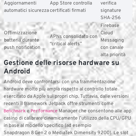
Aggiornamenti
App Store controlla
verifica
automatici sicurezza
certificati firmati
signature
SHA‑256
Firebase
Ottimizzazione
Cloud
APNs consolidato con
batteria durante
Messaging
“critical alerts”
push notification
con canale
alta priorità
Gestione delle risorse hardware su
Android
Android deve confrontarsi con una frammentazione
hardware molto più ampia rispetto al controllo totale
esercitato da Apple sui propri chip. Tuttavia, dalle versioni
recenti il framework Jetpack offre strumenti come
e
Manager che consentono alle app
Benchmark
Performance
casino di calibrare dinamicamente l’utilizzo della CPU/GPU
in base al modello specifico (ad esempio
Snapdragon 8 Gen 2 o MediaTek Dimensity 9200). Le slot