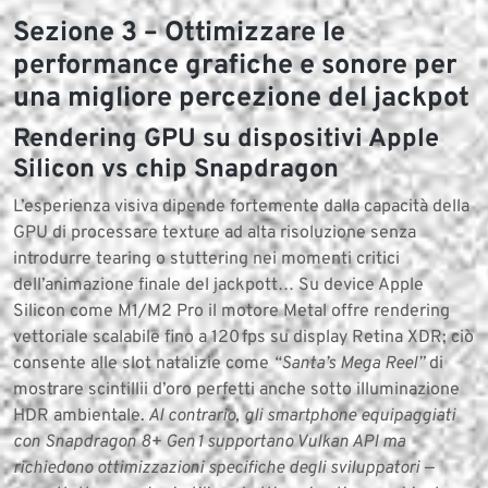
Sezione 3 – Ottimizzare le
performance grafiche e sonore per
una migliore percezione del jackpot
Rendering GPU su dispositivi Apple
Silicon vs chip Snapdragon
L’esperienza visiva dipende fortemente dalla capacità della
GPU di processare texture ad alta risoluzione senza
introdurre tearing o stuttering nei momenti critici
dell’animazione finale del jackpott… Su device Apple
Silicon come M1/M2 Pro il motore Metal offre rendering
vettoriale scalabile fino a 120 fps su display Retina XDR; ciò
consente alle slot natalizie come
“Santa’s Mega Reel”
di
mostrare scintillii d’oro perfetti anche sotto illuminazione
HDR ambientale.
Al contrario, gli smartphone equipaggiati
con Snapdragon 8+ Gen 1 supportano Vulkan API ma
richiedono ottimizzazioni specifiche degli sviluppatori —