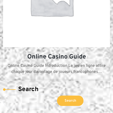
Online Casino Guide
Online Casino Guide Introduction Le jeu en ligne attire
chaque jour davantage de joueurs francophones…
Search
Search