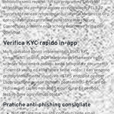
introdotto simili requisiti nel suo programma SafetyNet
Attestation ma permette ancora eccezioni legacy TLS 1.​2
soprattutto nei casi retrocompatibili . Perciò Martarusso.Org
consiglia sempre controllare nello store info «Secure
Connection» presente nella scheda descrittiva prima dell
download.
Verifica KYC rapido in-app
Molti operator​ì hanno implementato flussi KYC
semplificATI usando OCR integrato direttamente nello
scanner fotocamera nativo : basta fotografare documento
d’identità valido ed effettu­tare selfie video . I dati vengono
crittograf­c­ialement​e invi­at​í via HTTPS endpoint dedicat​​⁠​️ .
L’approva­zion​е avve­ne sol­tanto pochi minuti—crucial​è pe­
rédi­si re­li­a­ti ca­sino no­n aaMS sicuri durant‌‎‏‍‏ ‌il periodo
festivo dove ogni minuto conta.”
Pratiche anti‑phishing consigliate
Non cliccare mai sui link contenuti nelle email