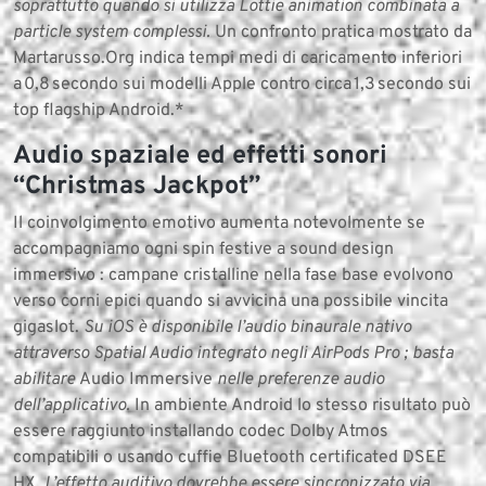
soprattutto quando si utilizza Lottie animation combinata a
particle system complessi.
Un confronto pratica mostrato da
Martarusso.Org indica tempi medi di caricamento inferiori
a 0,8 secondo sui modelli Apple contro circa 1,3 secondo sui
top flagship Android.*
Audio spaziale ed effetti sonori
“Christmas Jackpot”
Il coinvolgimento emotivo aumenta notevolmente se
accompagniamo ogni spin festive a sound design
immersivo : campane cristalline nella fase base evolvono
verso corni epici quando si avvicina una possibile vincita
gigaslot.
Su iOS è disponibile l’audio binaurale nativo
attraverso Spatial Audio integrato negli AirPods Pro ; basta
abilitare
Audio Immersive
nelle preferenze audio
dell’applicativo.
In ambiente Android lo stesso risultato può
essere raggiunto installando codec Dolby Atmos
compatibili o usando cuffie Bluetooth certificated DSEE
HX.
L’effetto auditivo dovrebbe essere sincronizzato via