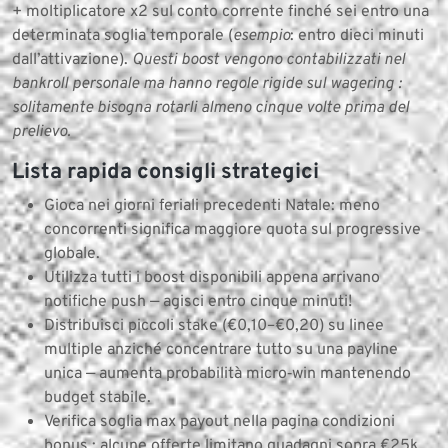
+ moltiplicatore x2 sul conto corrente finché sei entro una
determinata soglia temporale (
esempio
: entro dieci minuti
dall’attivazione).
Questi boost vengono contabilizzati nel
bankroll personale ma hanno regole rigide sul wagering :
solitamente bisogna rotarli almeno cinque volte prima del
prelievo.
Lista rapida consigli strategici
Gioca nei giorni feriali precedenti Natale: meno
concorrenti significa maggiore quota sul progressive
globale.
Utilizza tutti i boost disponibili appena arrivano
notifiche push — agisci entro cinque minuti!
Distribuisci piccoli stake (€0,10–€0,20) su linee
multiple anziché concentrare tutto su una payline
unica — aumenta probabilità micro‑win mantenendo
budget stabile.
Verifica soglia max payout nella pagina condizioni
bonus ; alcune offerte limitano guadagni sopra €25k