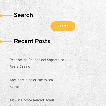
Search
Search
Recent Posts
Reseñas de Calidad del Soporte de
Realz Casino
Arcticbet Slot-of-the-Week
Kampanje
Alawin Crypto Reload Bonus: