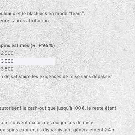
rouleaux et le blackjack en mode “team”.
eures après attribution.
Spins estimés (RTP 96 %)
~2 500
~3 000
~3 500
fin de satisfaire les exigences de mise sans dépasser
’autorisent le cash‑out que jusqu’à 100 €, le reste étant
f sont souvent exclus des exigences de mise.
ree spins expirer, ils disparaissent généralement 24 h