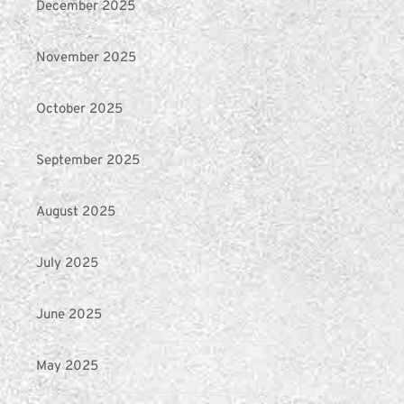
December 2025
November 2025
October 2025
September 2025
August 2025
July 2025
June 2025
May 2025