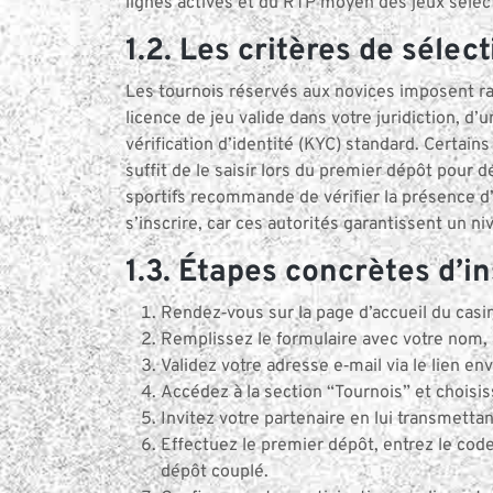
lignes actives et du RTP moyen des jeux sélec
1.2. Les critères de sélec
Les tournois réservés aux novices imposent r
licence de jeu valide dans votre juridiction, d
vérification d’identité (KYC) standard. Certai
suffit de le saisir lors du premier dépôt pour d
sportifs recommande de vérifier la présence 
s’inscrire, car ces autorités garantissent un n
1.3. Étapes concrètes d’in
Rendez‑vous sur la page d’accueil du casin
Remplissez le formulaire avec votre nom, 
Validez votre adresse e‑mail via le lien en
Accédez à la section “Tournois” et choisi
Invitez votre partenaire en lui transmett
Effectuez le premier dépôt, entrez le c
dépôt couplé.