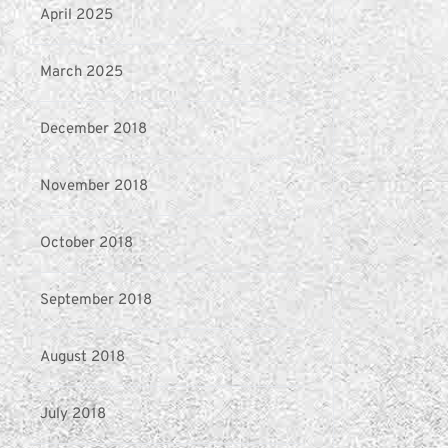
April 2025
March 2025
December 2018
November 2018
October 2018
September 2018
August 2018
July 2018