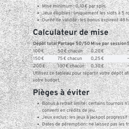
Mise minimum : 0,10 € par spin.
Jeux éligibles : uniquement les slots à 5 
Durée de validité : les bonus expirent 48 h
Calculateur de mise
Dépôt total
Partage 50/50
Mise par session
100 €
50 € chacun
0,20 €
150 €
75 € chacun
0,25 €
200 €
100 € chacun
0,30 €
Utilisez ce tableau pour répartir votre dépôt a
votre budget.
Pièges à éviter
Bonus à retrait limité : certains tournois n
converti en crédits de jeu.
Jeux exclus : les jeux à jackpot progressi
Dates de péremption : ne laissez pas les f