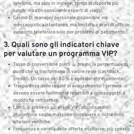
telefono, ma solo in inglese; tempi di risposta più
lunghi ma con consulenti esperti di viaggi.
Casino D: manager personale disponibile via
messaggistica istantanea, ma limitato a orari di ufficio;
supporto telefonico solo per problemi di pagamento.
3. Quali sono gli indicatori chiave
per valutare un programma VIP?
Tasso di conversione punti → premi: la percentuale di
punti che si trasformano in valore reale (cashback,
crediti). Un tasso del 80 % è considerato eccellente.
Trasparenza delle regole di avanzamento: i termini
devono essere facilmente reperibili e non soggetti a
modifiche retroattive.
Limiti di prelievo sui premi VIP: alcuni casinò
impongono soglie massime giornaliere o richiedono
ulteriori verifiche.
Frequenza e varietà delle offerte esclusive: più spesso