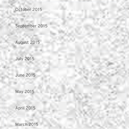
October 2015
September 2015
August 2015
July 2015
June 2015
May 2015
April 2015
March 2015