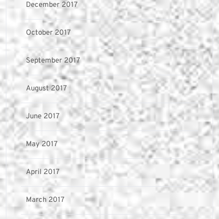
December 2017
October 2017
September 2017
August 2017
June 2017
May 2017
April 2017
March 2017