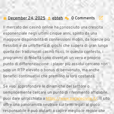
Skip
to
content
December 24, 2025
ebteh
0 Comments
December
ebteh
24,
Il mercato dei casinò online ha conosciuto una crescita
2025
esponenziale negli ultimi cinque anni, spinto da una
maggiore disponibilità di connessioni mobili, da licenze più
flessibili e da un’offerta di giochi che supera di gran lunga
quella dei tradizionali casinò fisici. In questo contesto, i
programmi di fedeltà sono diventati un vero e proprio
punto di differenziazione: i player più assidui cercano non
solo un RTP elevato o bonus di benvenuto, ma anche
benefici continuativi che premiino la loro costanza.
Se vuoi approfondire le dinamiche del settore o
semplicemente cercare un punto di riferimento affidabile,
puoi dare un’occhiata a
https://www.parlarecivile.it/
. Il sito
offre una panoramica neutrale sui temi legati al gioco
responsabile e può aiutarti a capire meglio le regole che