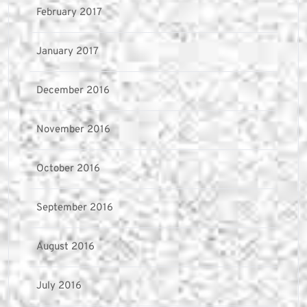
February 2017
January 2017
December 2016
November 2016
October 2016
September 2016
August 2016
July 2016