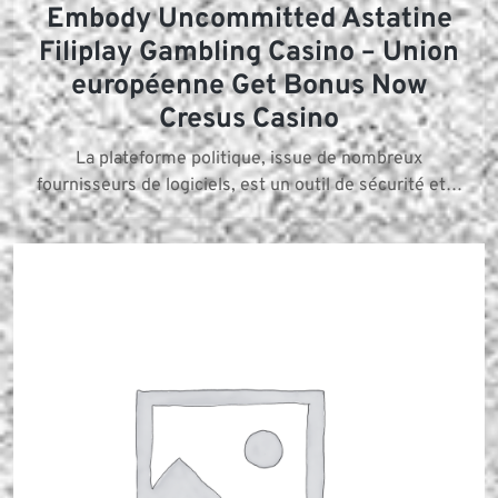
Embody Uncommitted Astatine
Filiplay Gambling Casino – Union
européenne Get Bonus Now
Cresus Casino
La plateforme politique, issue de nombreux
fournisseurs de logiciels, est un outil de sécurité et…