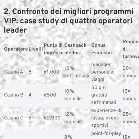
2. Confronto dei migliori programmi
VIP: case study di quattro operatori
leader
Requisi
Punto di
Cashback
Bonus
Operatore
Livelli
di
ingresso
medio
esclusivi
turnov
manager
15 %
20×
Casino A
5
€1.000
personale,
settimanale
bonus
viaggi
50 giri
10 %
15×
Casino B
4
€500
gratuiti
mensile
bonus
settimanali
esperienze di
12 %
25×
Casino C
6
€2.000
lusso, eventi
mensile
bonus
sportivi
point‑for‑play,
8 %
12×