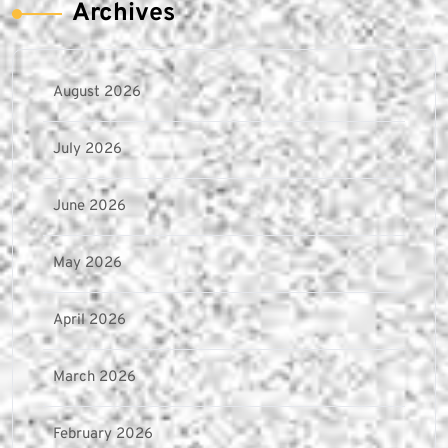
Archives
August 2026
July 2026
June 2026
May 2026
April 2026
March 2026
February 2026