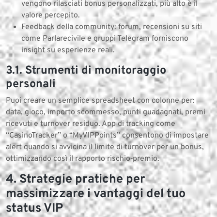
vengono rilasciati bonus personalizzati, più alto è il
valore percepito.
Feedback della community: forum, recensioni su siti
come Parlarecivile e gruppi Telegram forniscono
insight su esperienze reali.
3.1. Strumenti di monitoraggio
personali
Puoi creare un semplice spreadsheet con colonne per:
data, gioco, importo scommesso, punti guadagnati, premi
ricevuti e turnover residuo. App di tracking come
“CasinoTracker” o “MyVIPPoints” consentono di impostare
alert quando si avvicina il limite di turnover per un bonus,
ottimizzando così il rapporto rischio‑premio.
4. Strategie pratiche per
massimizzare i vantaggi del tuo
status VIP