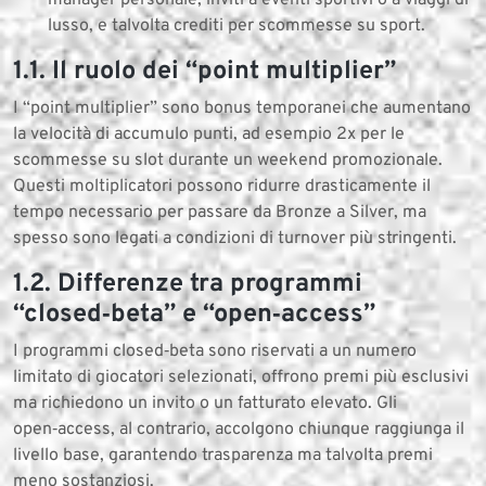
manager personale, inviti a eventi sportivi o a viaggi di
lusso, e talvolta crediti per scommesse su sport.
1.1. Il ruolo dei “point multiplier”
I “point multiplier” sono bonus temporanei che aumentano
la velocità di accumulo punti, ad esempio 2x per le
scommesse su slot durante un weekend promozionale.
Questi moltiplicatori possono ridurre drasticamente il
tempo necessario per passare da Bronze a Silver, ma
spesso sono legati a condizioni di turnover più stringenti.
1.2. Differenze tra programmi
“closed‑beta” e “open‑access”
I programmi closed‑beta sono riservati a un numero
limitato di giocatori selezionati, offrono premi più esclusivi
ma richiedono un invito o un fatturato elevato. Gli
open‑access, al contrario, accolgono chiunque raggiunga il
livello base, garantendo trasparenza ma talvolta premi
meno sostanziosi.