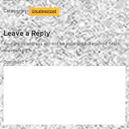
Categories:
Uncategorized
Leave a Reply
Your email address will not be published.
Required fields
are marked
*
Comment
*