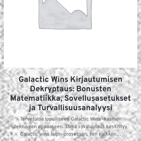
Galactic Wins Kirjautumisen
Dekryptaus: Bonusten
Matematiikka, Sovellusasetukset
ja Turvallisuusanalyysi
Tervetuloa lopulliseen Galactic Wins -kasinon
tekniseen oppaaseen. Tämä syväluotaus keskittyy
Galactic wins login-prosessiin, sen kaikkiin…