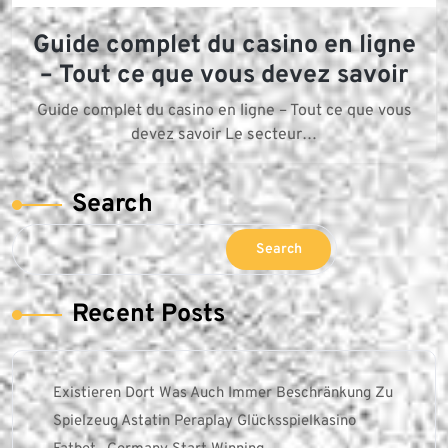
Guide complet du casino en ligne
– Tout ce que vous devez savoir
Guide complet du casino en ligne – Tout ce que vous
devez savoir Le secteur…
Search
Search
Recent Posts
Existieren Dort Was Auch Immer Beschränkung Zu
Spielzeug Astatin Peraplay Glücksspielkasino