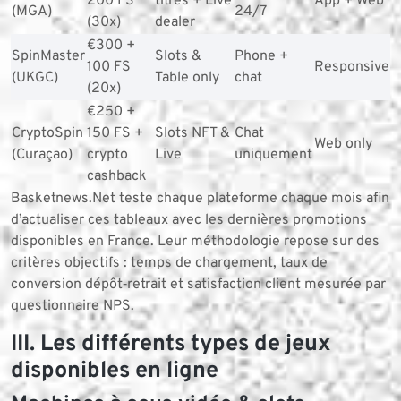
200 FS
titres + Live
App + Web
(MGA)
24/7
(30x)
dealer
€300 +
SpinMaster
Slots &
Phone +
100 FS
Responsive
(UKGC)
Table only
chat
(20x)
€250 +
CryptoSpin
150 FS +
Slots NFT &
Chat
Web only
(Curaçao)
crypto
Live
uniquement
cashback
Basketnews.Net teste chaque plateforme chaque mois afin
d’actualiser ces tableaux avec les dernières promotions
disponibles en France. Leur méthodologie repose sur des
critères objectifs : temps de chargement, taux de
conversion dépôt‑retrait et satisfaction client mesurée par
questionnaire NPS.
III. Les différents types de jeux
disponibles en ligne