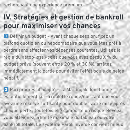
recherchant une expérience premium.
IV. Stratégies et gestion de bankroll
pour maximiser vos chances
Définir un budget – Avant chaque session, fixez un
plafond quotidien ou hebdomadaire que vous êtes prêt à
perdre sans affecter vos dépenses courantes. Utilisez la
règle du « stop‑loss » : dès que vous avez perdu X % du
budget prévu (souvent entre 20 % et 30 %), arrêtez
immédiatement la partie pour éviter l’effet boule de neige
négatif.
Pari progressif adapté – La Martingale fonctionne
essentiellement sur la roulette rouge/noir tant que vous
avez une réserve suffisante pour doubler votre mise après
chaque perte ; toutefois elle comporte un risque élevé si
vous atteignez la limite maximale du tableau ou votre
bankroll totale. Le système Paroli inversé convient mieux