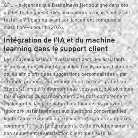
GPU – exigences que Basketnews.Net souligne dans ses
guides techniques dédiés aux joueurs français souhaitant
tester la VR gaming avant son lancement commercial
massif prévu pour fin 2026.
Intégration de l’IA et du machine
learning dans le support client
Les nouveaux casinos investissent dans des assistants
virtuels alimentés par IA capables d’analyser vos habitudes
de jeu afin d’offrir des suggestions personnalisées – par
exemple proposer automatiquement un tour gratuit sur
Starburst
lorsqu’ils détectent que vous avez joué plusieurs
fois à
Gonzo’s Quest
récemment. Ces bots comprennent
également le langage naturel multilingue ; ils peuvent
répondre instantanément aux questions concernant les
limites auto‑exclusion ou expliquer les termes complexes
comme « RTP ajusté par région ». Cette évolution améliore
non seulement la satisfaction client mais aussi la