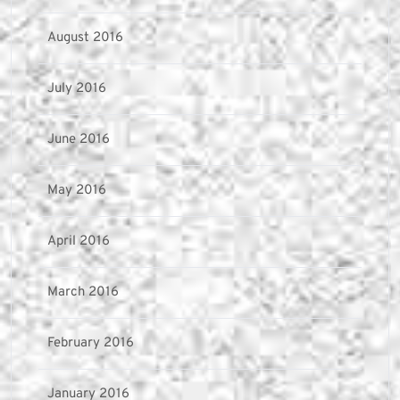
August 2016
July 2016
June 2016
May 2016
April 2016
March 2016
February 2016
January 2016