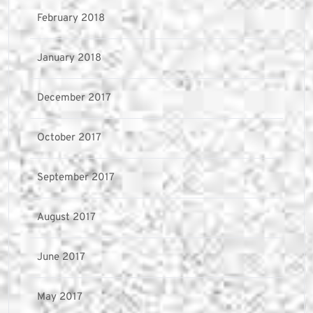
February 2018
January 2018
December 2017
October 2017
September 2017
August 2017
June 2017
May 2017