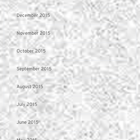
December 2015
November 2015
October 2015
September 2015
August 2015
July 2015
June 2015