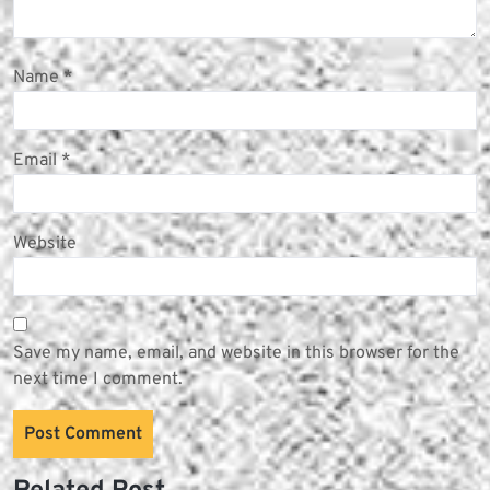
Name
*
Email
*
Website
Save my name, email, and website in this browser for the
next time I comment.