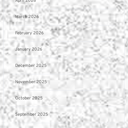
April 2026
March 2026
February 2026
January 2026
December 2025
November 2025
October 2025
September 2025