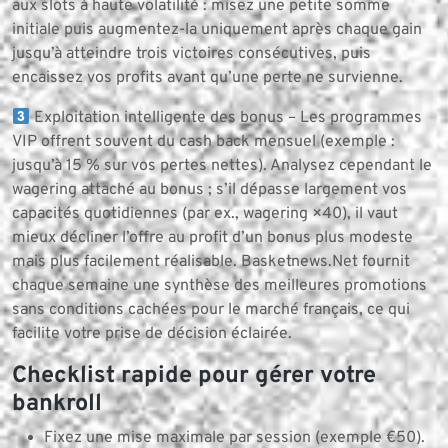
aux slots à haute volatilité : misez une petite somme
initiale puis augmentez-la uniquement après chaque gain
jusqu’à atteindre trois victoires consécutives, puis
encaissez vos profits avant qu’une perte ne survienne.
Exploitation intelligente des bonus – Les programmes
VIP offrent souvent du cash back mensuel (exemple :
jusqu’à 15 % sur vos pertes nettes). Analysez cependant le
wagering attaché au bonus ; s’il dépasse largement vos
capacités quotidiennes (par ex., wagering ×40), il vaut
mieux décliner l’offre au profit d’un bonus plus modeste
mais plus facilement réalisable. Basketnews.Net fournit
chaque semaine une synthèse des meilleures promotions
sans conditions cachées pour le marché français, ce qui
facilite votre prise de décision éclairée.
Checklist rapide pour gérer votre
bankroll
Fixez une mise maximale par session (exemple €50).