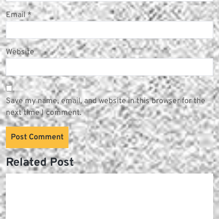
Email
*
Website
Save my name, email, and website in this browser for the
next time I comment.
Related Post