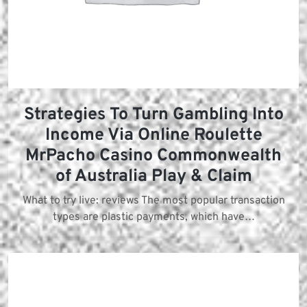
Strategies To Turn Gambling Into
Income Via Online Roulette
MrPacho Casino
Commonwealth
of Australia Play & Claim
What to try live: reviews The most popular transaction
types are plastic payments, which have…