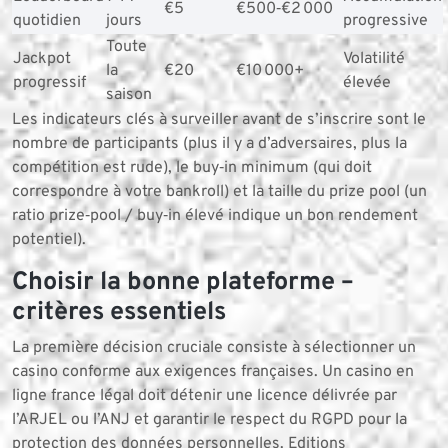
€5
€500‑€2 000
quotidien
jours
progressive
Toute
Jackpot
Volatilité
la
€20
€10 000+
progressif
élevée
saison
Les indicateurs clés à surveiller avant de s’inscrire sont le
nombre de participants (plus il y a d’adversaires, plus la
compétition est rude), le buy‑in minimum (qui doit
correspondre à votre bankroll) et la taille du prize pool (un
ratio prize‑pool / buy‑in élevé indique un bon rendement
potentiel).
Choisir la bonne plateforme –
critères essentiels
La première décision cruciale consiste à sélectionner un
casino conforme aux exigences françaises. Un casino en
ligne france légal doit détenir une licence délivrée par
l’ARJEL ou l’ANJ et garantir le respect du RGPD pour la
protection des données personnelles. Editions