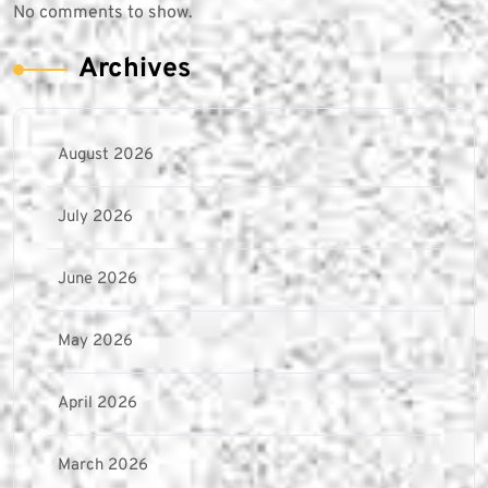
No comments to show.
Archives
August 2026
July 2026
June 2026
May 2026
April 2026
March 2026