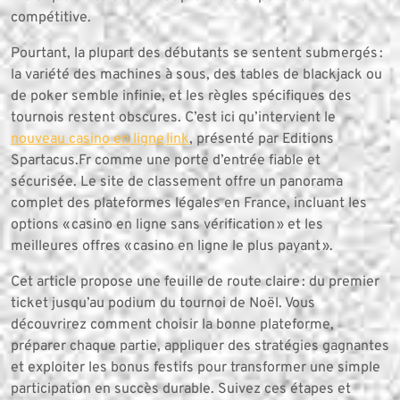
compétitive.
Pourtant, la plupart des débutants se sentent submergés :
la variété des machines à sous, des tables de blackjack ou
de poker semble infinie, et les règles spécifiques des
tournois restent obscures. C’est ici qu’intervient le
nouveau casino en ligne
link
, présenté par Editions
Spartacus.Fr comme une porte d’entrée fiable et
sécurisée. Le site de classement offre un panorama
complet des plateformes légales en France, incluant les
options « casino en ligne sans vérification » et les
meilleures offres « casino en ligne le plus payant ».
Cet article propose une feuille de route claire : du premier
ticket jusqu’au podium du tournoi de Noël. Vous
découvrirez comment choisir la bonne plateforme,
préparer chaque partie, appliquer des stratégies gagnantes
et exploiter les bonus festifs pour transformer une simple
participation en succès durable. Suivez ces étapes et