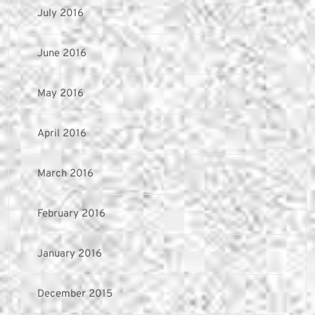
July 2016
June 2016
May 2016
April 2016
March 2016
February 2016
January 2016
December 2015