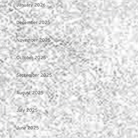
January 2026
December 2025
November 2025
October 2025
September 2025
August 2025
July 2025
June 2025