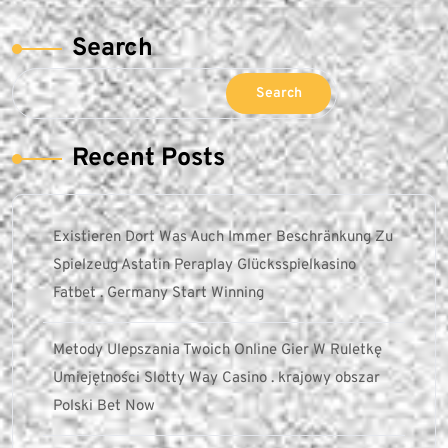
Search
Search
Recent Posts
Existieren Dort Was Auch Immer Beschränkung Zu
Spielzeug Astatin Peraplay Glücksspielkasino
Fatbet . Germany Start Winning
Metody Ulepszania Twoich Online Gier W Ruletkę
Umiejętności Slotty Way Casino . krajowy obszar
Polski Bet Now