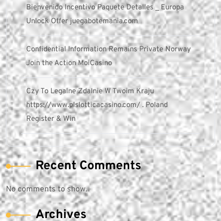
Bienvenido Incentivo Paquete Detalles _ Europa
Unlock Offer juegabotemania.com
Confidential Information Remains Private Norway
Join the Action MoiCasino
Czy To Legalne Zdalnie W Twoim Kraju
https://www.plslotticacasino.com/ . Poland
Register & Win
Recent Comments
No comments to show.
Archives