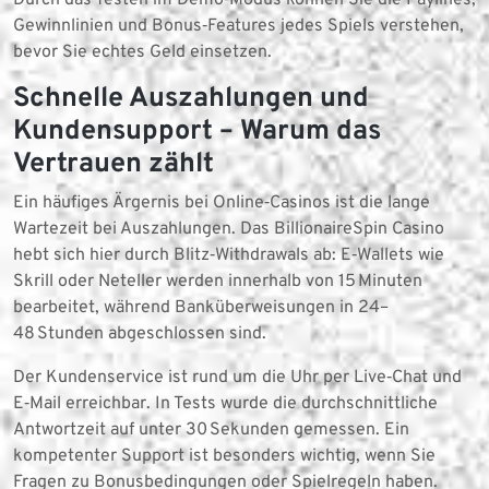
Durch das Testen im Demo‑Modus können Sie die Paylines,
Gewinnlinien und Bonus‑Features jedes Spiels verstehen,
bevor Sie echtes Geld einsetzen.
Schnelle Auszahlungen und
Kundensupport – Warum das
Vertrauen zählt
Ein häufiges Ärgernis bei Online‑Casinos ist die lange
Wartezeit bei Auszahlungen. Das BillionaireSpin Casino
hebt sich hier durch Blitz‑Withdrawals ab: E‑Wallets wie
Skrill oder Neteller werden innerhalb von 15 Minuten
bearbeitet, während Banküberweisungen in 24–
48 Stunden abgeschlossen sind.
Der Kundenservice ist rund um die Uhr per Live‑Chat und
E‑Mail erreichbar. In Tests wurde die durchschnittliche
Antwortzeit auf unter 30 Sekunden gemessen. Ein
kompetenter Support ist besonders wichtig, wenn Sie
Fragen zu Bonusbedingungen oder Spielregeln haben.