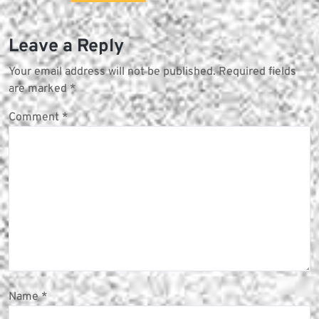
Leave a Reply
Your email address will not be published.
Required fields
are marked
*
Comment
*
Name
*