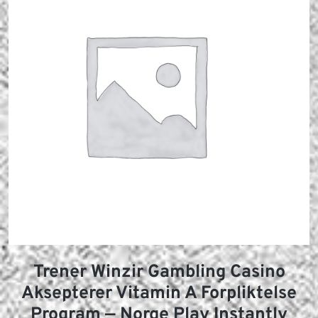
Trener Winzir Gambling Casino
Aksepterer Vitamin A Forpliktelse
Program — Norge Play Instantly