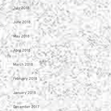
July 2018
June 2018
May 2018
April 2018
March 2018
February 2018
January 2018
December 2017