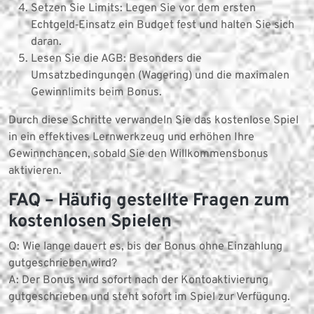
Setzen Sie Limits: Legen Sie vor dem ersten
Echtgeld‑Einsatz ein Budget fest und halten Sie sich
daran.
Lesen Sie die AGB: Besonders die
Umsatzbedingungen (Wagering) und die maximalen
Gewinnlimits beim Bonus.
Durch diese Schritte verwandeln Sie das kostenlose Spiel
in ein effektives Lernwerkzeug und erhöhen Ihre
Gewinnchancen, sobald Sie den Willkommensbonus
aktivieren.
FAQ – Häufig gestellte Fragen zum
kostenlosen Spielen
Q: Wie lange dauert es, bis der Bonus ohne Einzahlung
gutgeschrieben wird?
A: Der Bonus wird sofort nach der Kontoaktivierung
gutgeschrieben und steht sofort im Spiel zur Verfügung.