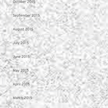
October 2015
September 2015
August 2015
July 2015
June 2015
May 2015
April 2015
March 2015