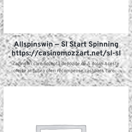
Allspinswin — SI Start Spinning
https://casinomozzart.net/sl-sl
cazinouri care acceptă depozite de 5 dolari Aceste
oferte ar putea oferi recompense cashback care…