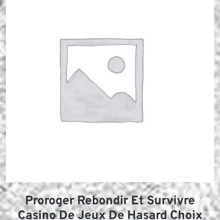
Proroger Rebondir Et Survivre
Casino De Jeux De Hasard Choix