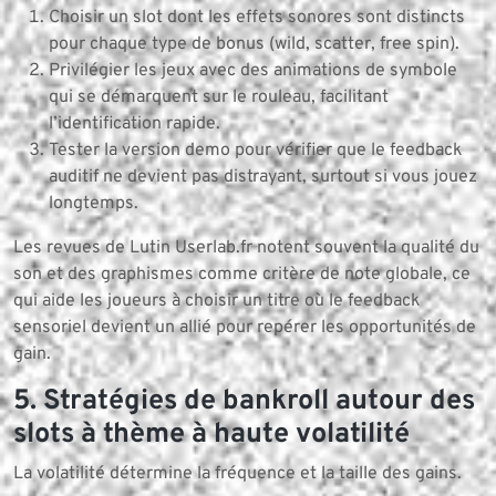
Choisir un slot dont les effets sonores sont distincts
pour chaque type de bonus (wild, scatter, free spin).
Privilégier les jeux avec des animations de symbole
qui se démarquent sur le rouleau, facilitant
l’identification rapide.
Tester la version demo pour vérifier que le feedback
auditif ne devient pas distrayant, surtout si vous jouez
longtemps.
Les revues de Lutin Userlab.fr notent souvent la qualité du
son et des graphismes comme critère de note globale, ce
qui aide les joueurs à choisir un titre où le feedback
sensoriel devient un allié pour repérer les opportunités de
gain.
5. Stratégies de bankroll autour des
slots à thème à haute volatilité
La volatilité détermine la fréquence et la taille des gains.