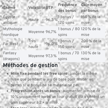
Fréquence
Gain moyen
Thème
Volatilité
RTP
des bonus
par bonus
Égypte
1 bonus /
150 % de la
Haute
96,3 %
antique
120 spins
mise
Mythologie
1 bonus / 80
120 % de la
Moyenne
96,7 %
nordique
spins
mise
Très
1 bonus /
200 % de la
Far West
96,0 %
haute
150 spins
mise
Fantasy
1 bonus / 70
130 % de la
Moyenne
97,3 %
(dragons)
spins
mise
Méthodes de gestion
Mise fixe pendant les free spins
: garder la même
mise que pendant le jeu de base pour limiter les
pertes si le bonus ne se matérialise pas.
Progression après un bonus
: augmenter la mise de
10 % uniquement après un tour gratuit qui a généré un
gain supérieur à 2 × la mise.