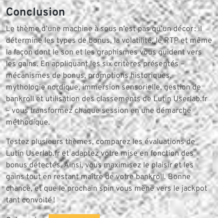
Conclusion
Le thème d’une machine à sous n’est pas qu’un décor : il
détermine les types de bonus, la volatilité, le RTP et même
la façon dont le son et les graphismes vous guident vers
les gains. En appliquant les six critères présentés –
mécanismes de bonus, promotions historiques,
mythologie nordique, immersion sensorielle, gestion de
bankroll et utilisation des classements de Lutin Userlab.fr
– vous transformez chaque session en une démarche
méthodique.
Testez plusieurs thèmes, comparez les évaluations de
Lutin Userlab.fr et adaptez votre mise en fonction des
bonus détectés. Ainsi, vous maximisez le plaisir et les
gains tout en restant maître de votre bankroll. Bonne
chance, et que le prochain spin vous mène vers le jackpot
tant convoité !