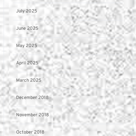
July 2025
June 2025
May 2025
April 2025
March 2025
December 2018
November 2018
October 2018