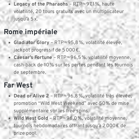
Legacy of the Pharaohs
– RTP ≈ 97,1 %, haute
volatilité, 20 tours gratuits avec un multiplicateur
jusqu’à 5 x.
Rome impériale
Gladiator Glory
– RTP ≈ 95,8 %, volatilité élevée,
jackpot progressif de 5 000 €.
Caesar’s Fortune
– RTP ≈ 96,5 %, volatilité moyenne,
cash‑back de 10 % sur les pertes pendant les tournois
de septembre.
Far West
Dead or Alive 2
– RTP ≈ 96,8 %, volatilité très élevée,
promotion “Wild West Weekend” avec 50 % de mise
supplémentaire sur les free spins.
Wild West Gold
– RTP ≈ 96,0 %, volatilité moyenne,
tournois hebdomadaires offrant jusqu’à 2 000 € de
prize pool.