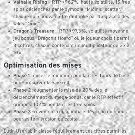
Valhalla Rising
– RTP ≈ 96,7 %, haute volatilité, 15 free
spins déclenchés par le symbole “Mjölnir” scatter,
chaque spin pouvant être multiplié par 4 x grâce à des
wilds “Odin”.
Dragon’s Treasure
– RTP ≈ 97,3 %, volatilité moyenne,
jeu bonus “Dragon’s Hoard” où le joueur choisit parmi
8 coffres, chacun contenant un multiplicateur de 2 x à
10 x.
Optimisation des mises
Phase 1
: miser le minimum pendant les tours de base
pour préserver la bankroll.
Phase 2
: augmenter la mise de 20 % dès le
déclenchement du mega‑bonus, car le RTP effectif
grimpe à 102 % pendant les free spins.
Phase 3
: revenir à la mise initiale dès la fin du bonus
pour éviter l’érosion du capital.
Lutin Userlab.fr classe régulièrement ces titres parmi les