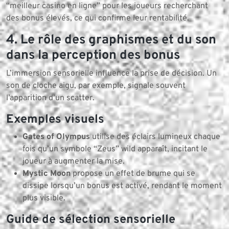
“meilleur casino en ligne” pour les joueurs recherchant
des bonus élevés, ce qui confirme leur rentabilité.
4. Le rôle des graphismes et du son
dans la perception des bonus
L’immersion sensorielle influence la prise de décision. Un
son de cloche aigu, par exemple, signale souvent
l’apparition d’un scatter.
Exemples visuels
Gates of Olympus
utilise des éclairs lumineux chaque
fois qu’un symbole “Zeus” wild apparaît, incitant le
joueur à augmenter la mise.
Mystic Moon
propose un effet de brume qui se
dissipe lorsqu’un bonus est activé, rendant le moment
plus visible.
Guide de sélection sensorielle