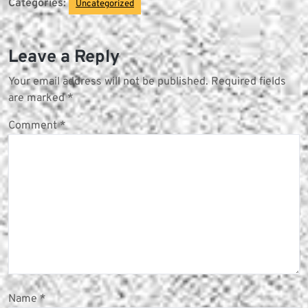
Categories:
Uncategorized
Leave a Reply
Your email address will not be published.
Required fields
are marked
*
Comment
*
Name
*