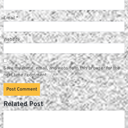
Email
*
Website
Save my name, email, and website in this browser for the
next time I comment.
Related Post