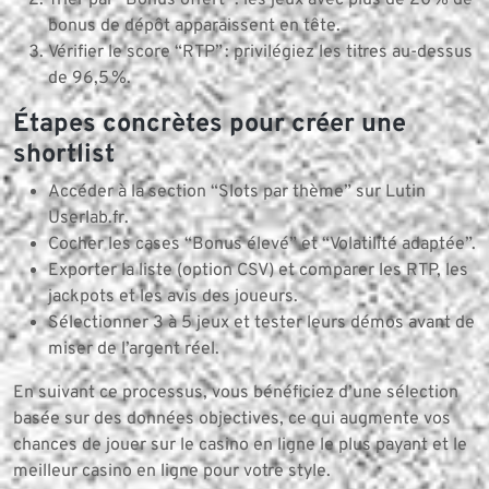
Trier par “Bonus offert” : les jeux avec plus de 20 % de
bonus de dépôt apparaissent en tête.
Vérifier le score “RTP” : privilégiez les titres au-dessus
de 96,5 %.
Étapes concrètes pour créer une
shortlist
Accéder à la section “Slots par thème” sur Lutin
Userlab.fr.
Cocher les cases “Bonus élevé” et “Volatilité adaptée”.
Exporter la liste (option CSV) et comparer les RTP, les
jackpots et les avis des joueurs.
Sélectionner 3 à 5 jeux et tester leurs démos avant de
miser de l’argent réel.
En suivant ce processus, vous bénéficiez d’une sélection
basée sur des données objectives, ce qui augmente vos
chances de jouer sur le casino en ligne le plus payant et le
meilleur casino en ligne pour votre style.