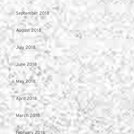
September 2018
August 2018
July 2018
June 2018
May 2018
April 2018
March 2018
February 2018