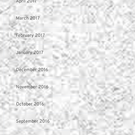
April 2017
March 2017
February 2017
January 2017
December 2016
November 2016
October 2016
September 2016