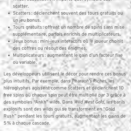
scatter.
Scatters : déclenchent souvent des tours gratuits ou
un jeu bonus.
Tours gratuits : offrent un nombre de spins sans mise
supplémentaire, parfois enrichis de multiplicateurs.
Jeux bonus : mini‑jeux interactifs où le joueur choisit
des coffres ou résout des énigmes.
Multiplicateurs : augmentent le gain d’un facteur fixe
ou variable.
Les développeurs utilisent le décor pour rendre ces bonus
plus intuitifs. Par exemple, dans
Pharaoh’s Riches
, les
hiéroglyphes agissent comme scatters et déclenchent 10
free spins où chaque spin peut être multiplié par 3 grâce à
des symboles “Ankh” wilds. Dans
Wild West Gold
, les barils
explosifs sont des wilds qui se transforment en “Gold
Rush” pendant les tours gratuits, augmentant les gains de
5 % à chaque cascade.