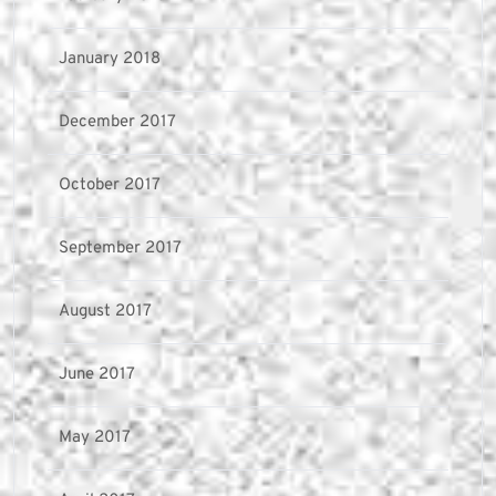
January 2018
December 2017
October 2017
September 2017
August 2017
June 2017
May 2017