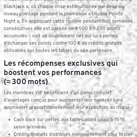
Blackjack », où chaque mise est multipliée par deux au
niveau pointage pendant la promotion « Double Points
Night ». En appliquant cette routine pendant huit semaines
consécutives elle est passée de 4 500 à 9 200 points
accumulés – soit un doublement net qui lui a permis
d’échanger ses points contre 100 € de crédits gratuits
utilisables sur toutes les tables du site partenaire.
Les récompenses exclusives qui
boostent vos performances
(≈ 300 mots)
Les membres VIP bénéficient d’un panel complet
d’avantages conçus pour augmenter leur bankroll sans
augmenter proportionnellement leur exposition au risque :
Cash back sur pertes aux tables allant jusqu’à 15 %
selon le niveau
Crédits gratuits distribués mensuellement pour tester