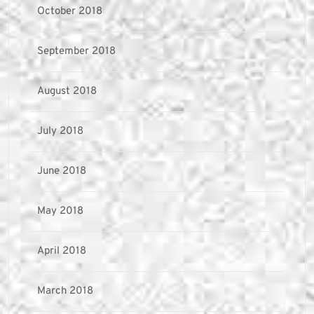
October 2018
September 2018
August 2018
July 2018
June 2018
May 2018
April 2018
March 2018