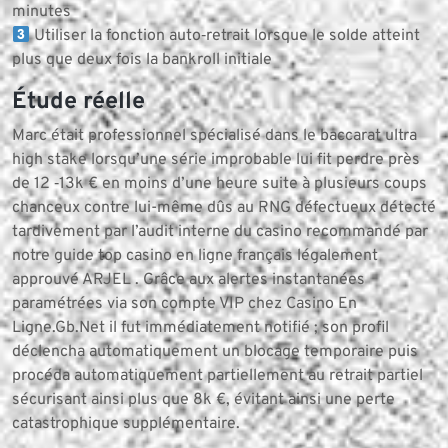
minutes
Utiliser la fonction auto‑retrait lorsque le solde atteint
plus que deux fois la bankroll initiale
Étude réelle
Marc était professionnel spécialisé dans le baccarat ultra
high stake lorsqu’une série improbable lui fit perdre près
de 12 ‑13k € en moins d’une heure suite à plusieurs coups
chanceux contre lui-même dûs au RNG défectueux détecté
tardivement par l’audit interne du casino recommandé par
notre guide top casino en ligne français légalement
approuvé ARJEL . Grâce aux alertes instantanées
paramétrées via son compte VIP chez Casino En
Ligne.Gb.Net il fut immédiatement notifié ; son profil
déclencha automatiquement un blocage temporaire puis
procéda automatiquement partiellement au retrait partiel
sécurisant ainsi plus que 8k €, évitant ainsi une perte
catastrophique supplémentaire.