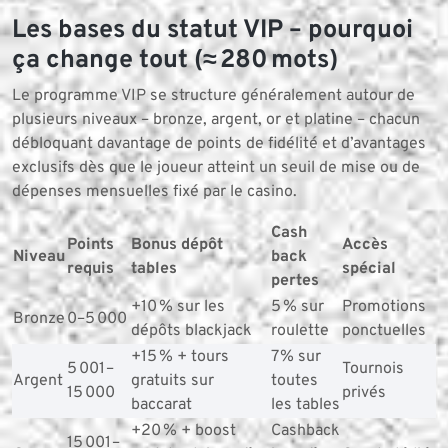
Les bases du statut VIP – pourquoi
ça change tout (≈ 280 mots)
Le programme VIP se structure généralement autour de
plusieurs niveaux – bronze, argent, or et platine – chacun
débloquant davantage de points de fidélité et d’avantages
exclusifs dès que le joueur atteint un seuil de mise ou de
dépenses mensuelles fixé par le casino.
Cash
Points
Bonus dépôt
Accès
Niveau
back
requis
tables
spécial
pertes
+10 % sur les
5 % sur
Promotions
Bronze
0–5 000
dépôts blackjack
roulette
ponctuelles
+15 % + tours
7 % sur
5 001–
Tournois
Argent
gratuits sur
toutes
15 000
privés
baccarat
les tables
+20 % + boost
Cashback
15 001–