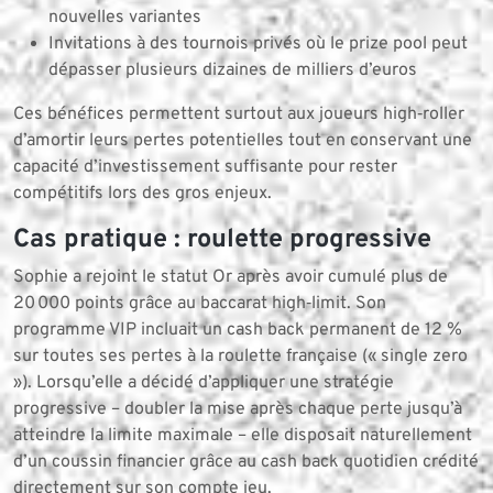
nouvelles variantes
Invitations à des tournois privés où le prize pool peut
dépasser plusieurs dizaines de milliers d’euros
Ces bénéfices permettent surtout aux joueurs high‑roller
d’amortir leurs pertes potentielles tout en conservant une
capacité d’investissement suffisante pour rester
compétitifs lors des gros enjeux.
Cas pratique : roulette progressive
Sophie a rejoint le statut Or après avoir cumulé plus de
20 000 points grâce au baccarat high‑limit. Son
programme VIP incluait un cash back permanent de 12 %
sur toutes ses pertes à la roulette française (« single zero
»). Lorsqu’elle a décidé d’appliquer une stratégie
progressive – doubler la mise après chaque perte jusqu’à
atteindre la limite maximale – elle disposait naturellement
d’un coussin financier grâce au cash back quotidien crédité
directement sur son compte jeu.