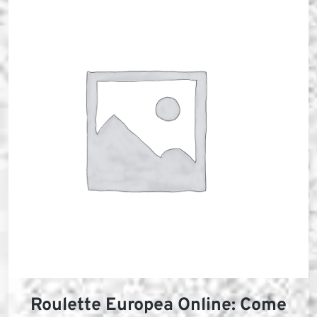
Roulette Europea Online: Come