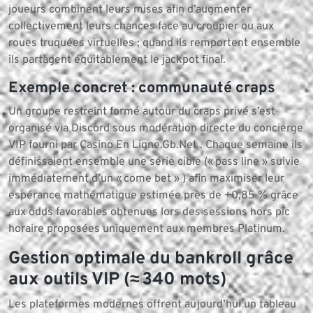
joueurs combinent leurs mises afin d’augmenter
collectivement leurs chances face au croupier ou aux
roues truquées virtuelles ; quand ils remportent ensemble
ils partagent équitablement le jackpot final.
Exemple concret : communauté craps
Un groupe restreint formé autour du craps privé s’est
organisé via Discord sous modération directe du concierge
VIP fourni par Casino En Ligne.Gb.Net . Chaque semaine ils
définissaient ensemble une série cible (« pass line » suivie
immédiatement d’un « come bet » ) afin maximiser leur
espérance mathématique estimée près de +0,85 % grâce
aux odds favorables obtenues lors des sessions hors pic
horaire proposées uniquement aux membres Platinum.
Gestion optimale du bankroll grâce
aux outils VIP (≈ 340 mots)
Les plateformes modernes offrent aujourd’hui un tableau