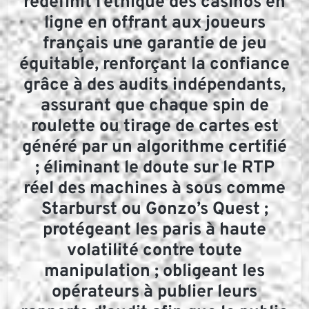
redéfinit l’éthique des casinos en
ligne en offrant aux joueurs
français une garantie de jeu
équitable, renforçant la confiance
grâce à des audits indépendants,
assurant que chaque spin de
roulette ou tirage de cartes est
généré par un algorithme certifié
; éliminant le doute sur le RTP
réel des machines à sous comme
Starburst ou Gonzo’s Quest ;
protégeant les paris à haute
volatilité contre toute
manipulation ; obligeant les
opérateurs à publier leurs