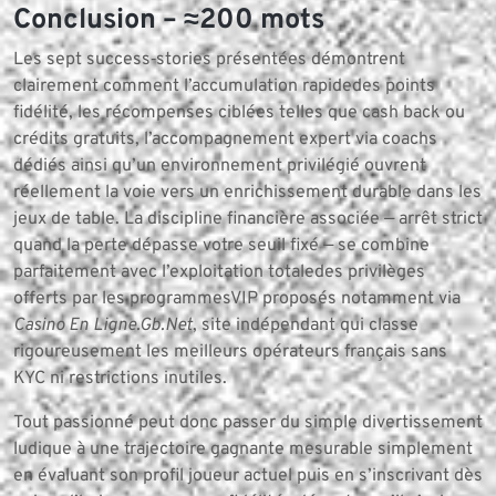
Conclusion – ≈200 mots
Les sept success‑stories présentées démontrent
clairement comment l’accumulation rapidedes points
fidélité, les récompenses ciblées telles que cash back ou
crédits gratuits, l’accompagnement expert via coachs
dédiés ainsi qu’un environnement privilégié ouvrent
réellement la voie vers un enrichissement durable dans les
jeux de table. La discipline financière associée — arrêt strict
quand la perte dépasse votre seuil fixé — se combine
parfaitement avec l’exploitation totaledes privilèges
offerts par les programmesVIP proposés notamment via
Casino En Ligne.Gb.Net
, site indépendant qui classe
rigoureusement les meilleurs opérateurs français sans
KYC ni restrictions inutiles.
Tout passionné peut donc passer du simple divertissement
ludique à une trajectoire gagnante mesurable simplement
en évaluant son profil joueur actuel puis en s’inscrivant dès