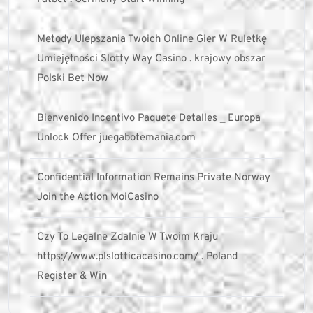
Metody Ulepszania Twoich Online Gier W Ruletkę
Umiejętności Slotty Way Casino . krajowy obszar
Polski Bet Now
Bienvenido Incentivo Paquete Detalles _ Europa
Unlock Offer juegabotemania.com
Confidential Information Remains Private Norway
Join the Action MoiCasino
Czy To Legalne Zdalnie W Twoim Kraju
https://www.plslotticacasino.com/ . Poland
Register & Win