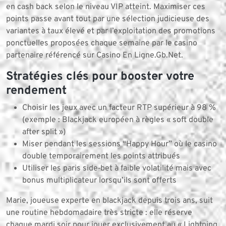
en cash back selon le niveau VIP atteint. Maximiser ces
points passe avant tout par une sélection judicieuse des
variantes à taux élevé et par l’exploitation des promotions
ponctuelles proposées chaque semaine par le casino
partenaire référencé sur Casino En Ligne.Gb.Net.
Stratégies clés pour booster votre
rendement
Choisir les jeux avec un facteur RTP supérieur à 98 %
(exemple : Blackjack européen à règles « soft double
after split »)
Miser pendant les sessions “Happy Hour” où le casino
double temporairement les points attribués
Utiliser les paris side‑bet à faible volatilité mais avec
bonus multiplicateur lorsqu’ils sont offerts
Marie, joueuse experte en blackjack depuis trois ans, suit
une routine hebdomadaire très stricte : elle réserve
chaque mardi soir pour jouer exclusivement au « Lightning