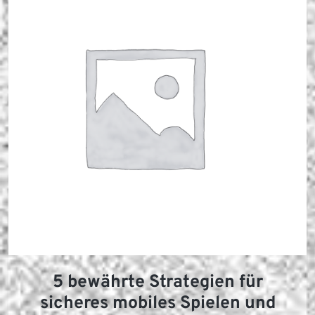
5 bewährte Strategien für
sicheres mobiles Spielen und