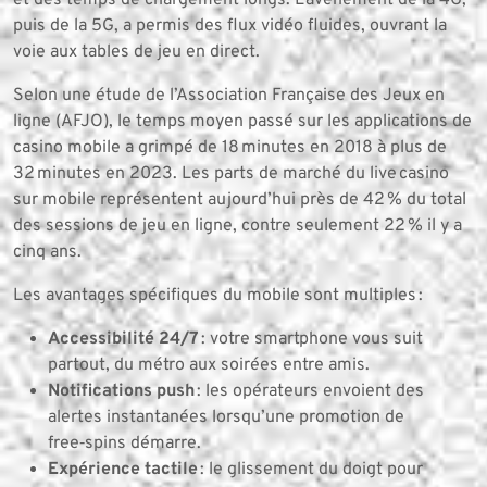
et des temps de chargement longs. L’avènement de la 4G,
puis de la 5G, a permis des flux vidéo fluides, ouvrant la
voie aux tables de jeu en direct.
Selon une étude de l’Association Française des Jeux en
ligne (AFJO), le temps moyen passé sur les applications de
casino mobile a grimpé de 18 minutes en 2018 à plus de
32 minutes en 2023. Les parts de marché du live casino
sur mobile représentent aujourd’hui près de 42 % du total
des sessions de jeu en ligne, contre seulement 22 % il y a
cinq ans.
Les avantages spécifiques du mobile sont multiples :
Accessibilité 24/7
: votre smartphone vous suit
partout, du métro aux soirées entre amis.
Notifications push
: les opérateurs envoient des
alertes instantanées lorsqu’une promotion de
free‑spins démarre.
Expérience tactile
: le glissement du doigt pour