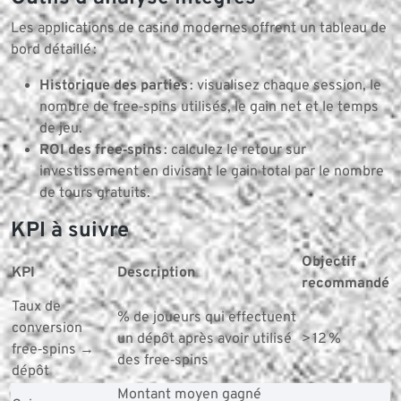
Les applications de casino modernes offrent un tableau de
bord détaillé :
Historique des parties
: visualisez chaque session, le
nombre de free‑spins utilisés, le gain net et le temps
de jeu.
ROI des free‑spins
: calculez le retour sur
investissement en divisant le gain total par le nombre
de tours gratuits.
KPI à suivre
Objectif
KPI
Description
recommandé
Taux de
% de joueurs qui effectuent
conversion
un dépôt après avoir utilisé
> 12 %
free‑spins →
des free‑spins
dépôt
Montant moyen gagné