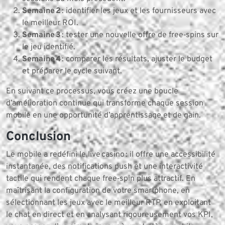
Semaine 2
: identifier les jeux et les fournisseurs avec
le meilleur ROI.
Semaine 3
: tester une nouvelle offre de free‑spins sur
le jeu identifié.
Semaine 4
: comparer les résultats, ajuster le budget
et préparer le cycle suivant.
En suivant ce processus, vous créez une boucle
d’amélioration continue qui transforme chaque session
mobile en une opportunité d’apprentissage et de gain.
Conclusion
Le mobile a redéfini le live casino : il offre une accessibilité
instantanée, des notifications push et une interactivité
tactile qui rendent chaque free‑spin plus attractif. En
maîtrisant la configuration de votre smartphone, en
sélectionnant les jeux avec le meilleur RTP, en exploitant
le chat en direct et en analysant rigoureusement vos KPI,