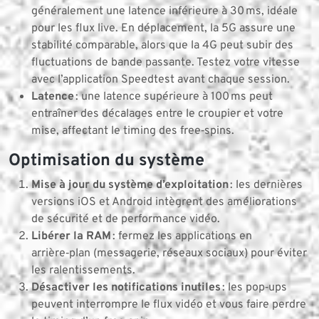
généralement une latence inférieure à 30 ms, idéale
pour les flux live. En déplacement, la 5G assure une
stabilité comparable, alors que la 4G peut subir des
fluctuations de bande passante. Testez votre vitesse
avec l’application Speedtest avant chaque session.
Latence
: une latence supérieure à 100 ms peut
entraîner des décalages entre le croupier et votre
mise, affectant le timing des free‑spins.
Optimisation du système
Mise à jour du système d’exploitation
: les dernières
versions iOS et Android intègrent des améliorations
de sécurité et de performance vidéo.
Libérer la RAM
: fermez les applications en
arrière‑plan (messagerie, réseaux sociaux) pour éviter
les ralentissements.
Désactiver les notifications inutiles
: les pop‑ups
peuvent interrompre le flux vidéo et vous faire perdre