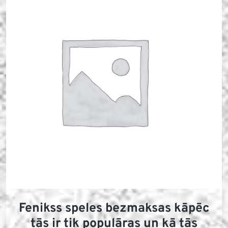
Fenikss speles bezmaksas kāpēc
tās ir tik populāras un kā tās