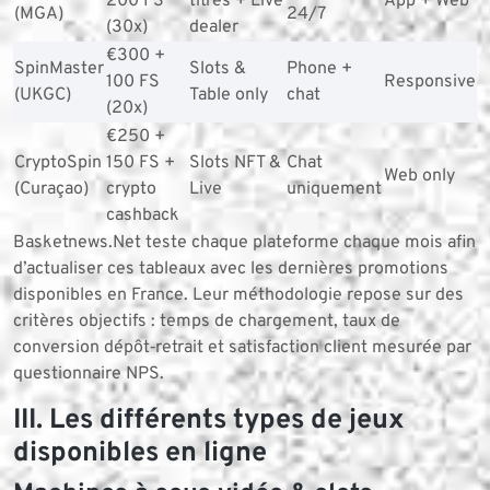
200 FS
titres + Live
App + Web
(MGA)
24/7
(30x)
dealer
€300 +
SpinMaster
Slots &
Phone +
100 FS
Responsive
(UKGC)
Table only
chat
(20x)
€250 +
CryptoSpin
150 FS +
Slots NFT &
Chat
Web only
(Curaçao)
crypto
Live
uniquement
cashback
Basketnews.Net teste chaque plateforme chaque mois afin
d’actualiser ces tableaux avec les dernières promotions
disponibles en France. Leur méthodologie repose sur des
critères objectifs : temps de chargement, taux de
conversion dépôt‑retrait et satisfaction client mesurée par
questionnaire NPS.
III. Les différents types de jeux
disponibles en ligne