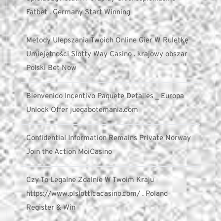
Fatbet . Germany Start Winning
Metody Ulepszania Twoich Online Gier W Ruletkę
Umiejętności Slotty Way Casino . krajowy obszar
Polski Bet Now
Bienvenido Incentivo Paquete Detalles _ Europa
Unlock Offer juegabotemania.com
Confidential Information Remains Private Norway
Join the Action MoiCasino
Czy To Legalne Zdalnie W Twoim Kraju
https://www.plslotticacasino.com/ . Poland
Register & Win