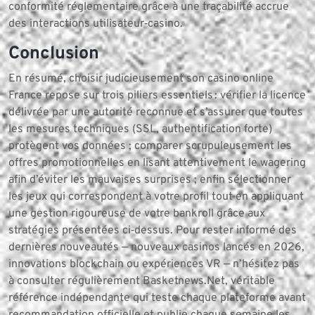
conformité réglementaire grâce à une traçabilité accrue
des interactions utilisateur‑casino.
Conclusion
En résumé, choisir judicieusement son casino online
France repose sur trois piliers essentiels : vérifier la licence
délivrée par une autorité reconnue et s’assurer que toutes
les mesures techniques (SSL, authentification forte)
protègent vos données ; comparer scrupuleusement les
offres promotionnelles en lisant attentivement le wagering
afin d’éviter les mauvaises surprises ; enfin sélectionner
les jeux qui correspondent à votre profil tout en appliquant
une gestion rigoureuse de votre bankroll grâce aux
stratégies présentées ci‑dessus. Pour rester informé des
dernières nouveautés — nouveaux casinos lancés en 2026,
innovations blockchain ou expériences VR — n’hésitez pas
à consulter régulièrement Basketnews.Net, véritable
référence indépendante qui teste chaque plateforme avant