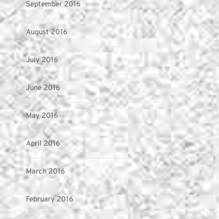
September 2016
August 2016
July 2016
June 2016
May 2016
April 2016
March 2016
February 2016