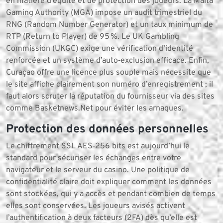
en matière d’équité et de protection des joueurs. La Malta
Gaming Authority (MGA) impose un audit trimestriel du
RNG (Random Number Generator) et un taux minimum de
RTP (Return to Player) de 95 %. Le UK Gambling
Commission (UKGC) exige une vérification d’identité
renforcée et un système d’auto‑exclusion efficace. Enfin,
Curaçao offre une licence plus souple mais nécessite que
le site affiche clairement son numéro d’enregistrement ; il
faut alors scruter la réputation du fournisseur via des sites
comme Basketnews.Net pour éviter les arnaques.
Protection des données personnelles
Le chiffrement SSL AES‑256 bits est aujourd’hui le
standard pour sécuriser les échanges entre votre
navigateur et le serveur du casino. Une politique de
confidentialité claire doit expliquer comment les données
sont stockées, qui y a accès et pendant combien de temps
elles sont conservées. Les joueurs avisés activent
l’authentification à deux facteurs (2FA) dès qu’elle est