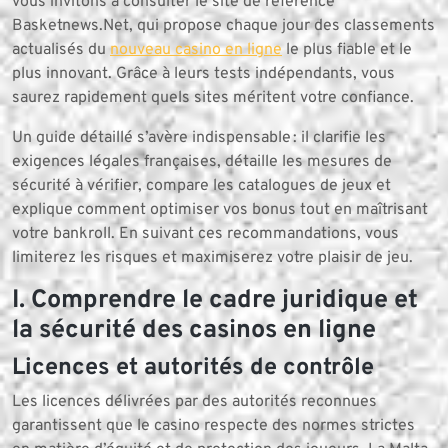
vous invitons à consulter le site de référence
Basketnews.Net, qui propose chaque jour des classements
actualisés du
nouveau casino en ligne
le plus fiable et le
plus innovant. Grâce à leurs tests indépendants, vous
saurez rapidement quels sites méritent votre confiance.
Un guide détaillé s’avère indispensable : il clarifie les
exigences légales françaises, détaille les mesures de
sécurité à vérifier, compare les catalogues de jeux et
explique comment optimiser vos bonus tout en maîtrisant
votre bankroll. En suivant ces recommandations, vous
limiterez les risques et maximiserez votre plaisir de jeu.
I. Comprendre le cadre juridique et
la sécurité des casinos en ligne
Licences et autorités de contrôle
Les licences délivrées par des autorités reconnues
garantissent que le casino respecte des normes strictes