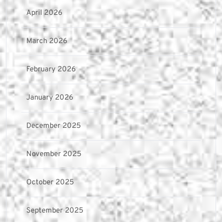
April 2026
March 2026
February 2026
January 2026
December 2025
November 2025
October 2025
September 2025