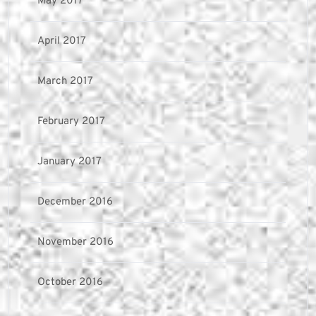
May 2017
April 2017
March 2017
February 2017
January 2017
December 2016
November 2016
October 2016