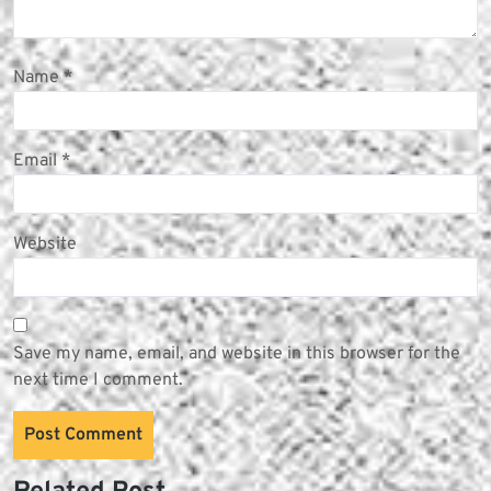
Name
*
Email
*
Website
Save my name, email, and website in this browser for the
next time I comment.