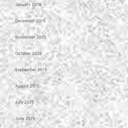
January 2016
December 2015
November 2015
October 2015
September 2015
August 2015
July 2015
June 2015