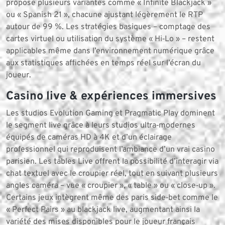
propose plusieurs variantes comme « Infinite Blackjack »
ou « Spanish 21 », chacune ajustant légèrement le RTP
autour de 99 %. Les stratégies basiques – comptage des
cartes virtuel ou utilisation du système « Hi‑Lo » – restent
applicables même dans l’environnement numérique grâce
aux statistiques affichées en temps réel sur l’écran du
joueur.
Casino live & expériences immersives
Les studios Evolution Gaming et Pragmatic Play dominent
le segment live grâce à leurs studios ultra‑modernes
équipés de caméras HD à 4K et d’un éclairage
professionnel qui reproduisent l’ambiance d’un vrai casino
parisien. Les tables Live offrent la possibilité d’interagir via
chat textuel avec le croupier réel, tout en suivant plusieurs
angles caméra – vue « croupier », « table » ou « close‑up ».
Certains jeux intègrent même des paris side‑bet comme le
« Perfect Pairs » au blackjack live, augmentant ainsi la
variété des mises disponibles pour le joueur français