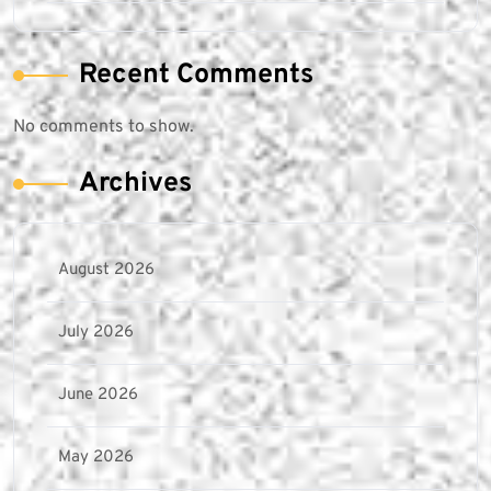
Recent Comments
No comments to show.
Archives
August 2026
July 2026
June 2026
May 2026