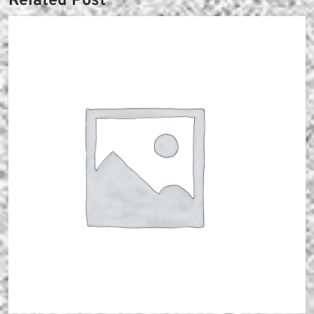
Related Post