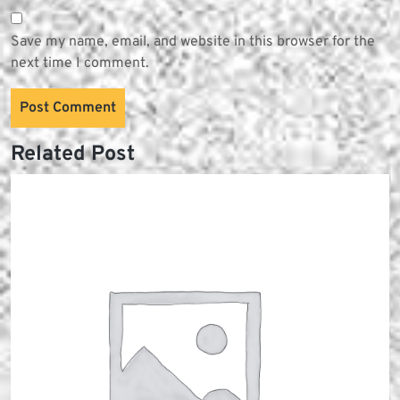
Save my name, email, and website in this browser for the
next time I comment.
Related Post