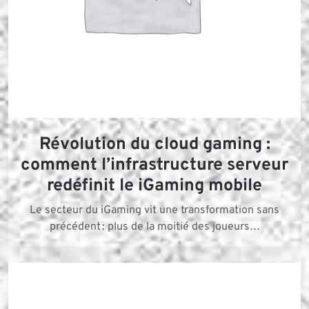
Révolution du cloud gaming :
comment l’infrastructure serveur
redéfinit le iGaming mobile
Le secteur du iGaming vit une transformation sans
précédent : plus de la moitié des joueurs…