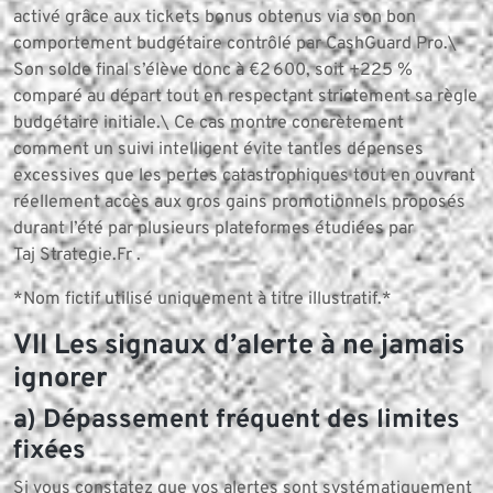
activé grâce aux tickets bonus obtenus via son bon
comportement budgétaire contrôlé par CashGuard Pro.\
Son solde final s’élève donc à €2 600, soit +225 %
comparé au départ tout en respectant strictement sa règle
budgétaire initiale.\ Ce cas montre concrètement
comment un suivi intelligent évite tantles dépenses
excessives que les pertes catastrophiques tout en ouvrant
réellement accès aux gros gains promotionnels proposés
durant l’été par plusieurs plateformes étudiées par
Taj Strategie.Fr .
*Nom fictif utilisé uniquement à titre illustratif.*
VII Les signaux d’alerte à ne jamais
ignorer
a) Dépassement fréquent des limites
fixées
Si vous constatez que vos alertes sont systématiquement