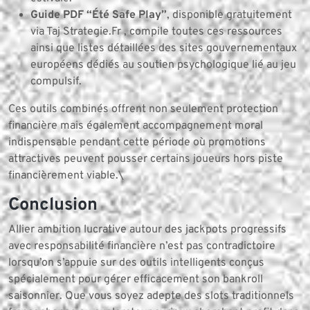
Guide PDF “Été Safe Play”
, disponible gratuitement
via Taj Strategie.Fr , compile toutes ces ressources
ainsi que listes détaillées des sites gouvernementaux
européens dédiés au soutien psychologique lié au jeu
compulsif.
Ces outils combinés offrent non seulement protection
financière mais également accompagnement moral
indispensable pendant cette période où promotions
attractives peuvent pousser certains joueurs hors piste
financièrement viable.\
Conclusion
Allier ambition lucrative autour des jackpots progressifs
avec responsabilité financière n’est pas contradictoire
lorsqu’on s’appuie sur des outils intelligents conçus
spécialement pour gérer efficacement son bankroll
saisonnier​​. Que vous soyez adepte des slots traditionnels