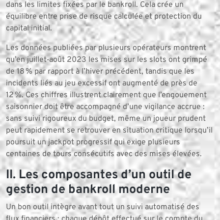
dans les limites fixées par le bankroll. Cela crée un
équilibre entre prise de risque calculée et protection du
capital initial.
Les données publiées par plusieurs opérateurs montrent
qu’en juillet‑août 2023 les mises sur les slots ont grimpé
de 18 % par rapport à l’hiver précédent, tandis que les
incidents liés au jeu excessif ont augmenté de près de
12 %. Ces chiffres illustrent clairement que l’engouement
saisonnier doit être accompagné d’une vigilance accrue :
sans suivi rigoureux du budget, même un joueur prudent
peut rapidement se retrouver en situation critique lorsqu’il
poursuit un jackpot progressif qui exige plusieurs
centaines de tours consécutifs avec des mises élevées.
II. Les composantes d’un outil de
gestion de bankroll moderne
Un bon outil intègre avant tout un suivi automatisé des
flux financiers : chaque dépôt effectué sur le compte du