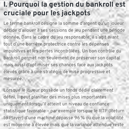
I. Pourquoi la gestion du bankroll est
cruciale pour les jackpots
Le terme
bankroll
désigne la somme d’argent qu’un joueur
décide d’allouer à ses sessions de jeu pendant une période
donnée. Dans le cadre du jeu responsable, il s’agit avant
tout d’une barrière protectrice contre les dépenses
impulsives et les pertes incontrôlées. Un bon contrôle du
bankroll permet non seulement de préserver son capital
mais aussi d’optimiser ses chances face aux jackpots
élevés grâce à une stratégie de mise progressive et
mesurée.
Lorsque le joueur possède un fonds dédié clairement
défini, il peut planifier des mises plus importantes
uniquement lorsqu’il atteint un niveau de confiance
statistique favorable – par exemple lorsque le RTP (Return
to Player) d’une machine dépasse 96 % ou que la volatilité
est moyenne à élevée mais que la variance attendue reste