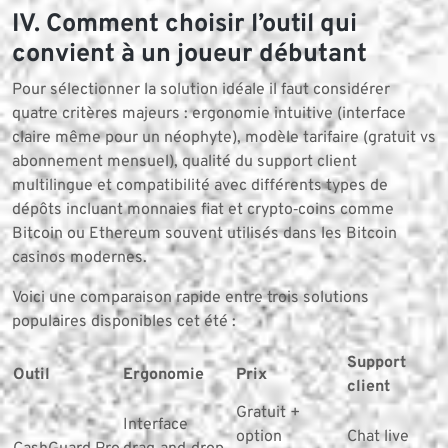
IV. Comment choisir l’outil qui
convient à un joueur débutant
Pour sélectionner la solution idéale il faut considérer
quatre critères majeurs : ergonomie intuitive (interface
claire même pour un néophyte), modèle tarifaire (gratuit vs
abonnement mensuel), qualité du support client
multilingue et compatibilité avec différents types de
dépôts incluant monnaies fiat et crypto‑coins comme
Bitcoin ou Ethereum souvent utilisés dans les Bitcoin
casinos modernes.
Voici une comparaison rapide entre trois solutions
populaires disponibles cet été :
Support
Outil
Ergonomie
Prix
client
Gratuit +
Interface
option
Chat live