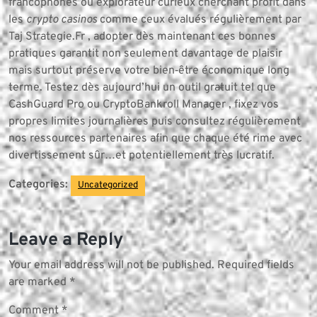
francophones ou explorateur curieux cherchant profit dans
les
crypto casinos
comme ceux évalués régulièrement par
Taj Strategie.Fr , adopter dès maintenant ces bonnes
pratiques garantit non seulement davantage de plaisir
mais surtout préserve votre bien‑être économique long
terme.​ Testez dès aujourd’hui un outil gratuit tel que
CashGuard Pro ou CryptoBankroll Manager , fixez vos
propres limites journalières puis consultez régulièrement
nos ressources partenaires afin que chaque été rime avec
divertissement sûr…et potentiellement très lucratif.​
Categories:
Uncategorized
Leave a Reply
Your email address will not be published.
Required fields
are marked
*
Comment
*