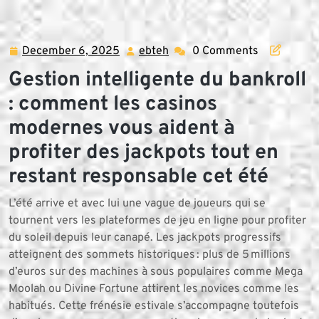
Skip
to
content
December 6, 2025
ebteh
0 Comments
December
ebteh
6,
Gestion intelligente du bankroll
2025
: comment les casinos
modernes vous aident à
profiter des jackpots tout en
restant responsable cet été
L’été arrive et avec lui une vague de joueurs qui se
tournent vers les plateformes de jeu en ligne pour profiter
du soleil depuis leur canapé. Les jackpots progressifs
atteignent des sommets historiques : plus de 5 millions
d’euros sur des machines à sous populaires comme Mega
Moolah ou Divine Fortune attirent les novices comme les
habitués. Cette frénésie estivale s’accompagne toutefois