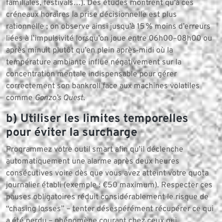
familiales, festivals…). Des études montrent qu’à ces
créneaux horaires la prise décisionnelle est plus
rationnelle ; on observe ainsi jusqu’à 15 % moins d’erreurs
liées à l’impulsivité lorsqu’on joue entre 06h00–08h00 ou
après minuit plutôt qu’en plein après‑midi où la
température ambiante influe négativement sur la
concentration mentale indispensable pour gérer
correctement son bankroll face aux machines volatiles
comme
Gonzo’s Quest
.
b) Utiliser les limites temporelles
pour éviter la surcharge
Programmez votre outil smart afin qu’il déclenche
automatiquement une alarme après deux heures
consécutives voire dès que vous avez atteint votre quota
journalier établi (exemple : €50 maximum). Respecter ces
pauses obligatoires réduit considérablement le risque de
“chasing losses” – tenter désespérément récupérer ce qui
a été perdu – phénomène courant chez ceux qui