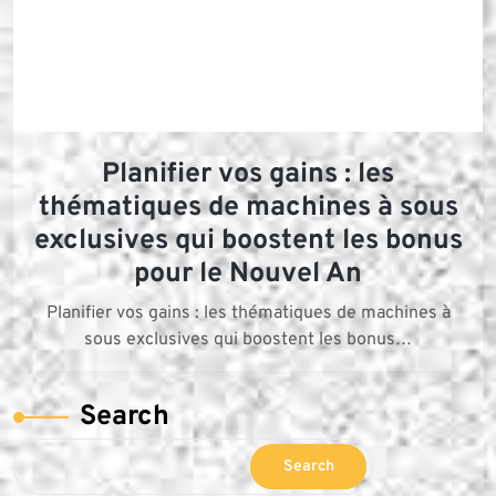
Planifier vos gains : les
thématiques de machines à sous
exclusives qui boostent les bonus
pour le Nouvel An
Planifier vos gains : les thématiques de machines à
sous exclusives qui boostent les bonus…
Search
Search