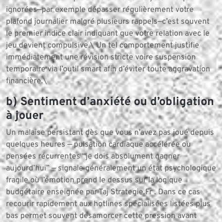
ignorées—par exemple dépasser régulièrement votre
plafond journalier malgré plusieurs rappels—c’est souvent
le premier indice clair indiquant que votre relation avec le
jeu devient compulsive.\ Un tel comportement justifie
immédiatement une révision stricte voire suspension
temporaire via l’outil smart afin d’éviter toute aggravation
financière.\
b) Sentiment d’anxiété ou d’obligation
à jouer
Un malaise persistant dès que vous n’avez pas joué depuis
quelques heures — pulsation cardiaque accélérée ou
pensées récurrentes “je dois absolument gagner
aujourd’hui” — signale généralement un état psychologique
fragile où l’émotion prend le dessus sur la logique
budgétaire enseignée par Taj Strategie.Fr . Dans ce cas
recourir rapidement aux hotlines spécialisées listées plus
bas permet souvent désamorcer cette pression avant