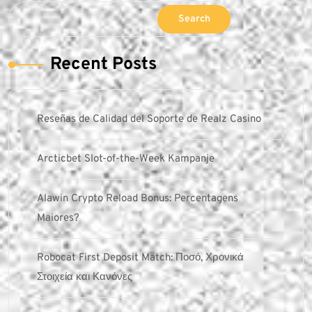
Search
Recent Posts
Reseñas de Calidad del Soporte de Realz Casino
Arcticbet Slot-of-the-Week Kampanje
Alawin Crypto Reload Bonus: Percentagens
Maiores?
Robocat First Deposit Match: Ποσό, Χρονικά
Στοιχεία και Κανόνες