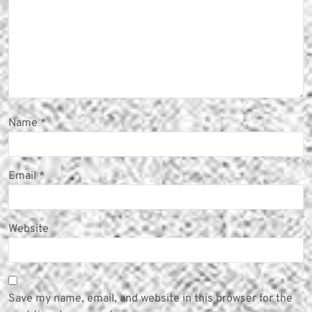
Name
*
Email
*
Website
Save my name, email, and website in this browser for the