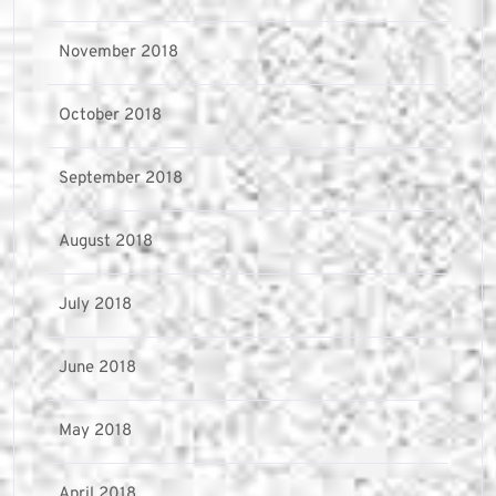
November 2018
October 2018
September 2018
August 2018
July 2018
June 2018
May 2018
April 2018