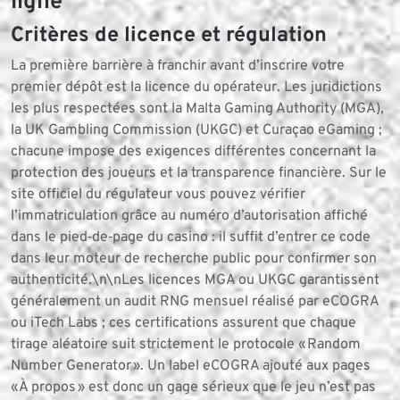
ligne
Critères de licence et régulation
La première barrière à franchir avant d’inscrire votre
premier dépôt est la licence du opérateur. Les juridictions
les plus respectées sont la Malta Gaming Authority (MGA),
la UK Gambling Commission (UKGC) et Curaçao eGaming ;
chacune impose des exigences différentes concernant la
protection des joueurs et la transparence financière. Sur le
site officiel du régulateur vous pouvez vérifier
l’immatriculation grâce au numéro d’autorisation affiché
dans le pied‑de‑page du casino : il suffit d’entrer ce code
dans leur moteur de recherche public pour confirmer son
authenticité.\n\nLes licences MGA ou UKGC garantissent
généralement un audit RNG mensuel réalisé par eCOGRA
ou iTech Labs ; ces certifications assurent que chaque
tirage aléatoire suit strictement le protocole « Random
Number Generator ». Un label eCOGRA ajouté aux pages
« À propos » est donc un gage sérieux que le jeu n’est pas