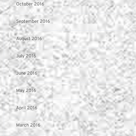
October 2016
September 2016
August 2016
July 2016
June 2016
May 2016
April 2016
March 2016