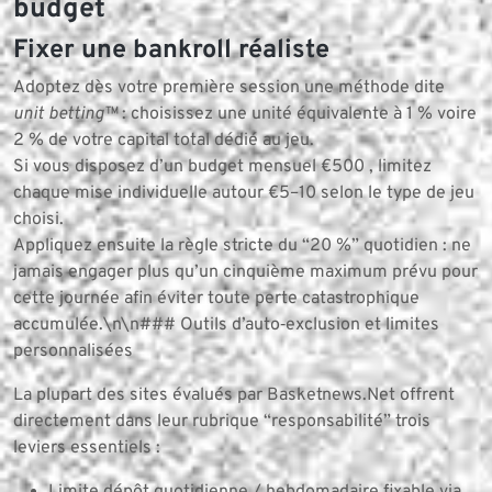
budget
Fixer une bankroll réaliste
Adoptez dès votre première session une méthode dite
unit betting™
: choisissez une unité équivalente à 1 % voire
2 % de votre capital total dédié au jeu.
Si vous disposez d’un budget mensuel €500 , limitez
chaque mise individuelle autour €5–10 selon le type de jeu
choisi.
Appliquez ensuite la règle stricte du “20 %” quotidien : ne
jamais engager plus qu’un cinquième maximum prévu pour
cette journée afin éviter toute perte catastrophique
accumulée.\n\n### Outils d’auto‑exclusion et limites
personnalisées
La plupart des sites évalués par Basketnews.Net offrent
directement dans leur rubrique “responsabilité” trois
leviers essentiels :