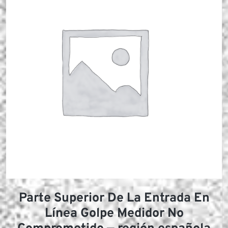
Parte Superior De La Entrada En
Línea Golpe Medidor No