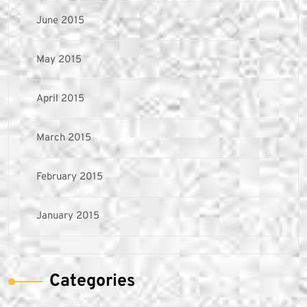
June 2015
May 2015
April 2015
March 2015
February 2015
January 2015
Categories