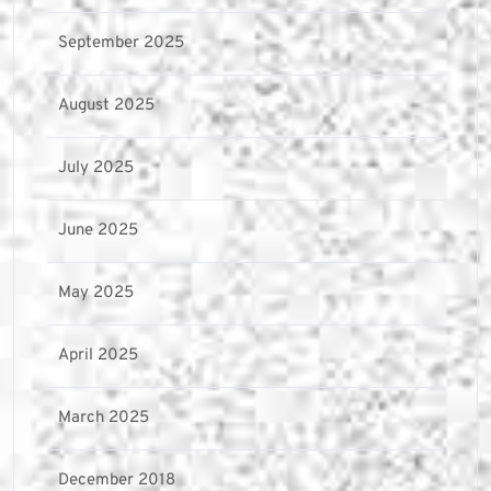
September 2025
August 2025
July 2025
June 2025
May 2025
April 2025
March 2025
December 2018