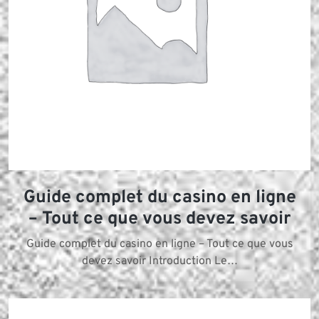
Guide complet du casino en ligne
– Tout ce que vous devez savoir
Guide complet du casino en ligne – Tout ce que vous
devez savoir Introduction Le…