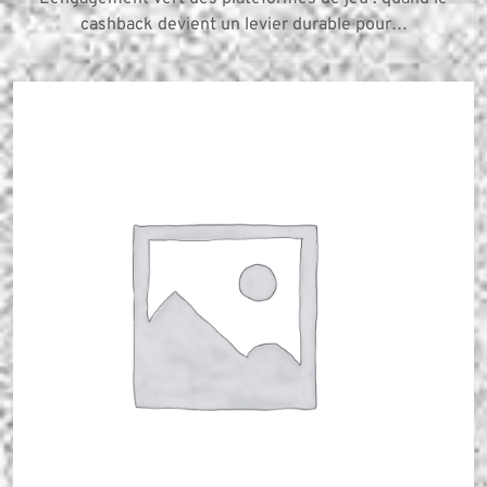
cashback devient un levier durable pour…