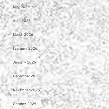
May 2026
April 2026
March 2026
February 2026
January 2026
December 2025
November 2025
October 2025