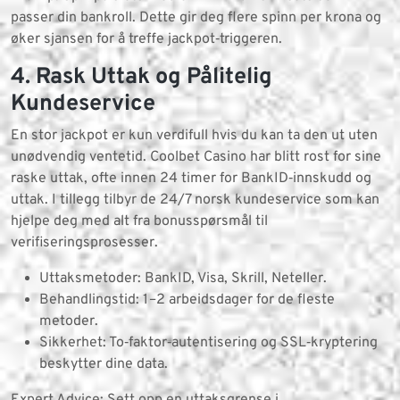
passer din bankroll. Dette gir deg flere spinn per krona og
øker sjansen for å treffe jackpot‑triggeren.
4. Rask Uttak og Pålitelig
Kundeservice
En stor jackpot er kun verdifull hvis du kan ta den ut uten
unødvendig ventetid. Coolbet Casino har blitt rost for sine
raske uttak, ofte innen 24 timer for BankID‑innskudd og
uttak. I tillegg tilbyr de 24/7 norsk kundeservice som kan
hjelpe deg med alt fra bonusspørsmål til
verifiseringsprosesser.
Uttaksmetoder: BankID, Visa, Skrill, Neteller.
Behandlingstid: 1–2 arbeidsdager for de fleste
metoder.
Sikkerhet: To‑faktor‑autentisering og SSL‑kryptering
beskytter dine data.