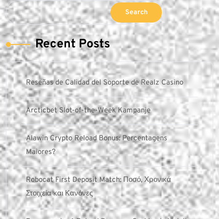
Search
Recent Posts
Reseñas de Calidad del Soporte de Realz Casino
Arcticbet Slot-of-the-Week Kampanje
Alawin Crypto Reload Bonus: Percentagens
Maiores?
Robocat First Deposit Match: Ποσό, Χρονικά
Στοιχεία και Κανόνες