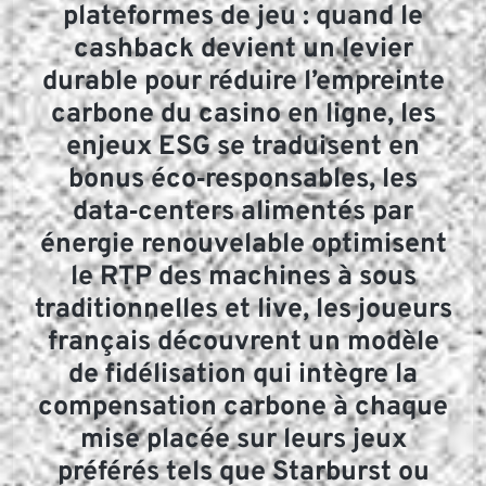
plateformes de jeu : quand le
cashback devient un levier
durable pour réduire l’empreinte
carbone du casino en ligne, les
enjeux ESG se traduisent en
bonus éco‑responsables, les
data‑centers alimentés par
énergie renouvelable optimisent
le RTP des machines à sous
traditionnelles et live, les joueurs
français découvrent un modèle
de fidélisation qui intègre la
compensation carbone à chaque
mise placée sur leurs jeux
préférés tels que Starburst ou