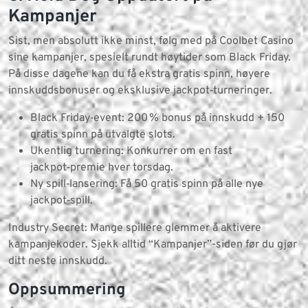
Kampanjer
Sist, men absolutt ikke minst, følg med på Coolbet Casino
sine kampanjer, spesielt rundt høytider som Black Friday.
På disse dagene kan du få ekstra gratis spinn, høyere
innskuddsbonuser og eksklusive jackpot‑turneringer.
Black Friday‑event: 200 % bonus på innskudd + 150
gratis spinn på utvalgte slots.
Ukentlig turnering: Konkurrer om en fast
jackpot‑premie hver torsdag.
Ny spill‑lansering: Få 50 gratis spinn på alle nye
jackpot‑spill.
Industry Secret: Mange spillere glemmer å aktivere
kampanjekoder. Sjekk alltid “Kampanjer”-siden før du gjør
ditt neste innskudd.
Oppsummering