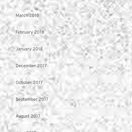
March 2018
February 2018
January 2018
December 2017
October 2017
September 2017
August 2017