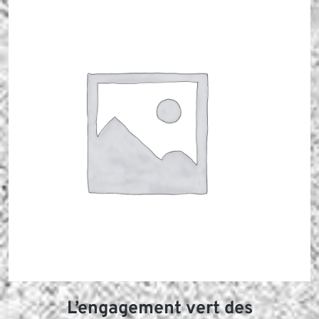
L’engagement vert des