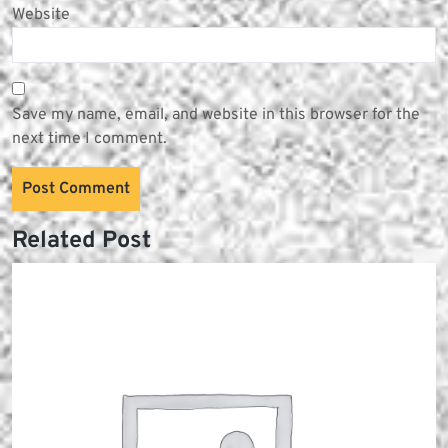
Website
Save my name, email, and website in this browser for the
next time I comment.
Related Post