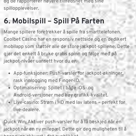
og de rapporterer høyere tilfredshet med sine
spillopplevelser.
6. Mobilspill – Spill På Farten
Mange spillere foretrekker å spille fra smarttelefonen.
Coolbet Casino har en responsiv nettside og en dedikert
mobilapp som støtter alle de store jackpot‑spillene. Dette
gjør det enkelt å bruke gratis spinn og følge med på
jackpot‑nivåer uansett hvor du er.
App‑funksjoner: Push‑varsler for jackpot‑økninger,
rask innlogging med Finger‑ID.
Optimalisering: Spillet i både iOS‑ og
Android‑versjoner med høy grafikk‑kvalitet.
Live‑casino: Strøm i HD med lav latens – perfekt for
live‑dealere.
Quick Win: Aktiver push‑varsler for å få beskjed når en
jackpot når en ny milepæl. Dette gir deg muligheten til å