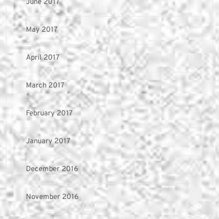
June 2017
May 2017
April 2017
March 2017
February 2017
January 2017
December 2016
November 2016