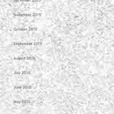
December 2015
November 2015
October 2015
September 2015
August 2015
July 2015
June 2015
May 2015