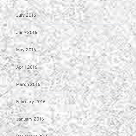
July 2016
June 2016
May 2016
April 2016
March 2016
February 2016
January 2016