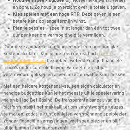
Houd een speel‑logboek
bij. Noteer elke winst, verlies
en bonus. Zo houd je overzicht over je totale uitgaven.
Kies spellen met een hoge RTP
. Deze geven je een
betere kans op lange termijn winst.
Plan je sessies
– speel niet langer dan één tot twee
uur per keer om vermoeidheid te vermijden.
Door deze aanpak te combineren met een persoonlijke
kostencalculator, kun je met een gerust hart
Igo Bet
Casino online casino
bezoeken, wetende dat je financiële
risico’s onder controle blijven. Vergeet niet: altijd
verantwoord gokken en alleen inzetten wat je kunt missen.
Met een heldere kostenanalyse, een eigen calculator en
handige budgettips kun je het meeste uit je speelervaring
halen bij Igo Bet Casino. De transparante aanpak van dit
platform maakt het makkelijker om verantwoorde keuzes
te maken, zodat je kunt genieten van spannend spelplezier
zonder financiële verrassingen. Veel speelplezier en blijf
altijd binnen je eigen grenzen!