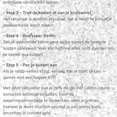
eventuele servicefees samen.
•
Stap 3 – Trek de kosten af van je brutowinst
Het resultaat is je netto‑resultaat, dat je helpt te zien of je
daadwerkelijk winst maakt.
•
Stap 4 – Analyseer trends
Bekijk gedurende een maand welke games de hoogste
kosten opleveren. Vaak zijn high‑variance slots duurder om
te spelen qua budget.
•
Stap 5 – Pas je budget aan
Als je netto‑verlies stijgt, verlaag dan je inzet of kies
games met een hogere RTP.
Met deze calculator kun je zelfs de Igo Bet Casino casino
bonussen optimaal benutten. Door de
wagering‑percentage te verwerken, weet je precies
hoeveel je moet inzetten voordat je een bonus kunt
omzetten in contant geld.