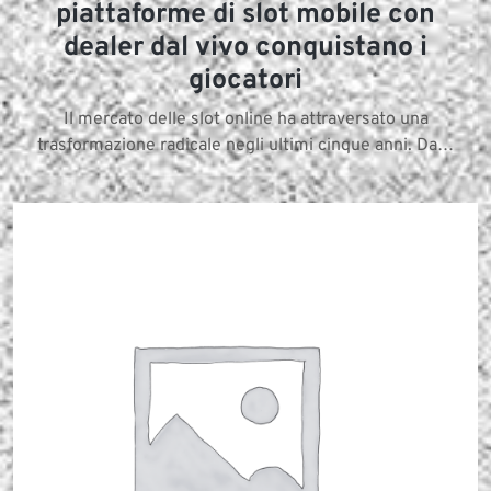
piattaforme di slot mobile con
dealer dal vivo conquistano i
giocatori
Il mercato delle slot online ha attraversato una
trasformazione radicale negli ultimi cinque anni. Da…