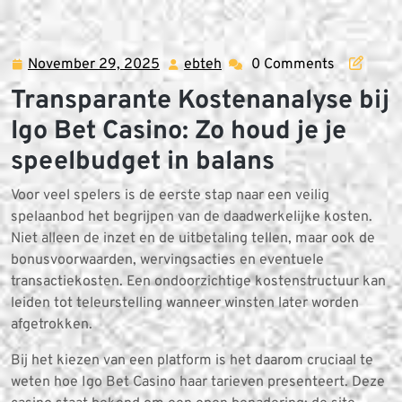
Skip
to
content
November 29, 2025
ebteh
0 Comments
November
ebteh
29,
Transparante Kostenanalyse bij
2025
Igo Bet Casino: Zo houd je je
speelbudget in balans
Voor veel spelers is de eerste stap naar een veilig
spelaanbod het begrijpen van de daadwerkelijke kosten.
Niet alleen de inzet en de uitbetaling tellen, maar ook de
bonusvoorwaarden, wervingsacties en eventuele
transactiekosten. Een ondoorzichtige kostenstructuur kan
leiden tot teleurstelling wanneer winsten later worden
afgetrokken.
Bij het kiezen van een platform is het daarom cruciaal te
weten hoe Igo Bet Casino haar tarieven presenteert. Deze