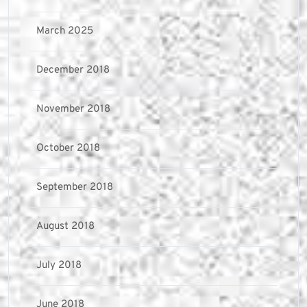
March 2025
December 2018
November 2018
October 2018
September 2018
August 2018
July 2018
June 2018