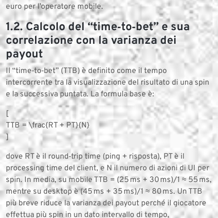
euro per l’operatore mobile.
1.2. Calcolo del “time‑to‑bet” e sua
correlazione con la varianza dei
payout
Il “time‑to‑bet” (TTB) è definito come il tempo
intercorrente tra la visualizzazione del risultato di una spin
e la successiva puntata. La formula base è:
[
TTB = \frac{RT + PT}{N}
]
dove RT è il round‑trip time (ping + risposta), PT è il
processing time del client, e N il numero di azioni di UI per
spin. In media, su mobile TTB = (25 ms + 30 ms)/1 ≈ 55 ms,
mentre su desktop è (45 ms + 35 ms)/1 ≈ 80 ms. Un TTB
più breve riduce la varianza dei payout perché il giocatore
effettua più spin in un dato intervallo di tempo,