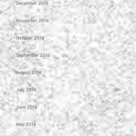
December 2016
November 2016
October 2016
September 2016
August 2016
July 2016
June 2016
May 2016