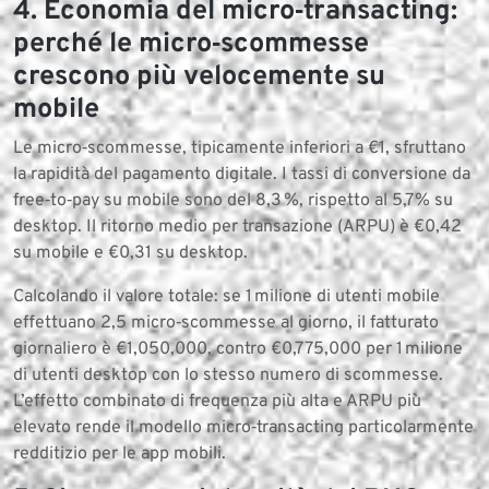
4. Economia del micro‑transacting:
perché le micro‑scommesse
crescono più velocemente su
mobile
Le micro‑scommesse, tipicamente inferiori a €1, sfruttano
la rapidità del pagamento digitale. I tassi di conversione da
free‑to‑pay su mobile sono del 8,3 %, rispetto al 5,7 % su
desktop. Il ritorno medio per transazione (ARPU) è €0,42
su mobile e €0,31 su desktop.
Calcolando il valore totale: se 1 milione di utenti mobile
effettuano 2,5 micro‑scommesse al giorno, il fatturato
giornaliero è €1,050,000, contro €0,775,000 per 1 milione
di utenti desktop con lo stesso numero di scommesse.
L’effetto combinato di frequenza più alta e ARPU più
elevato rende il modello micro‑transacting particolarmente
redditizio per le app mobili.