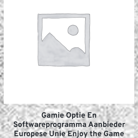
Gamie Optie En
Softwareprogramma Aanbieder
Europese Unie Enjoy the Game