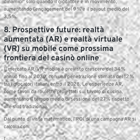
dinamici” solo quando il giocatore è in movimento,
aumentando l’engagement del 9 % e il payout medio del
3,5 %.
8. Prospettive future: realtà
aumentata (AR) e realtà virtuale
(VR) su mobile come prossima
frontiera del casinò online
Il mercato AR/VR mobile è previsto crescere del 34 %
annuo fino al 2030, con una penetrazione stimata del 12 %
tra i giocatori italiani entro il 2028. Le esperienze AR,
come tavoli da roulette proiettati sul tavolo di cucina,
aumentano il tempo medio di sessione del 27 % rispetto
alle slot tradizionali.
Dal punto di vista matematico, l’ROI di una campagna AR si
calcola con:
[