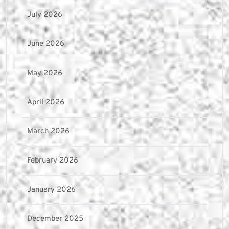
July 2026
June 2026
May 2026
April 2026
March 2026
February 2026
January 2026
December 2025