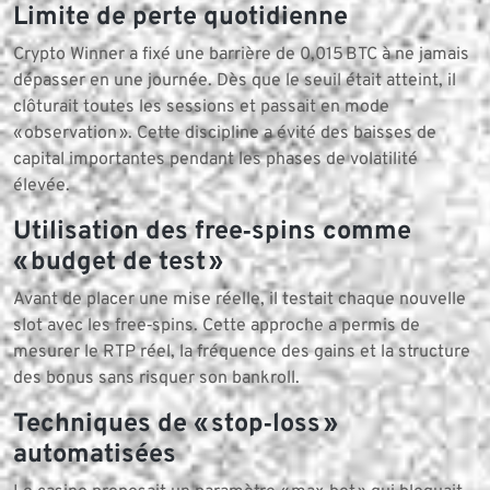
Limite de perte quotidienne
Crypto Winner a fixé une barrière de 0,015 BTC à ne jamais
dépasser en une journée. Dès que le seuil était atteint, il
clôturait toutes les sessions et passait en mode
« observation ». Cette discipline a évité des baisses de
capital importantes pendant les phases de volatilité
élevée.
Utilisation des free‑spins comme
« budget de test »
Avant de placer une mise réelle, il testait chaque nouvelle
slot avec les free‑spins. Cette approche a permis de
mesurer le RTP réel, la fréquence des gains et la structure
des bonus sans risquer son bankroll.
Techniques de « stop‑loss »
automatisées