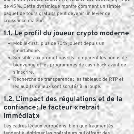
de 45 %. Cette dynamique montre comment un simple
paquet de tours gratuits peut devenir un levier de
croissance majeur.
1.1. Le profil du joueur crypto moderne
Mobile‑first : plus de 70 % jouent depuis un
smartphone.
Sensible aux promotions : ils comparent les bonus de
bienvenue et les programmes de cash‑back avant de
s’inscrire.
Recherche de transparence : les tableaux de RTP et
les audits de jeux sont scrutés à la loupe.
1.2. L’impact des régulations et de la
confiance : le facteur « retrait
immédiat »
Les cadres légaux européens, bien que fragmentés,
tendent à légitimer les opérateurs qui offrent des