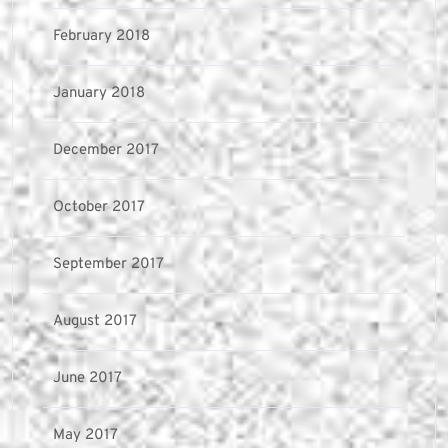
February 2018
January 2018
December 2017
October 2017
September 2017
August 2017
June 2017
May 2017