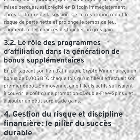
Le cash‑back quotidien, généralement de 5 % sur les
mises perdues, est crédité en Bitcoin immédiatement
après la clôture de la session. Cette restitution réduit le
risque de perte nette et prolonge le temps de jeu,
augmentant les chances de toucher un gros gain.
3.2. Le rôle des programmes
d’affiliation dans la génération de
bonus supplémentaires
En partageant son lien d’affiliation, Crypto Winner a reçu un
bonus de 0,005 BTC chaque fois qu’un filleul effectuait son
premier dépôt. En moyenne, cinq filleuls actifs suffisaient
à couvrir le coût d’une promotion « Double‑Free‑Spins » et
à ajouter un petit surplus de gains.
4. Gestion du risque et discipline
financière : le pilier du succès
durable