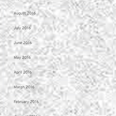
August 2016
July 2016
June 2016
May 2016
April 2016
March 2016
February 2016