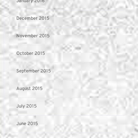
January 2016
December 2015
November 2015
October 2015
September 2015
August 2015
July 2015
June 2015