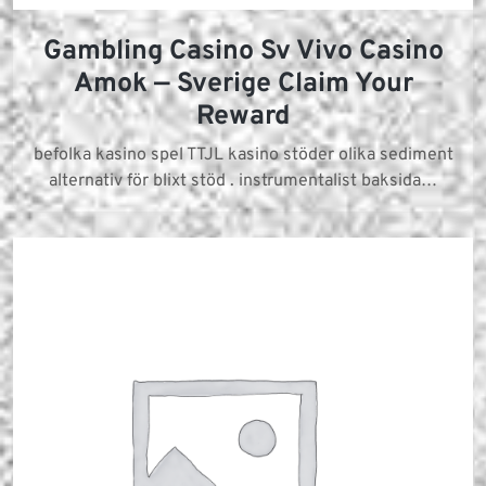
Gambling Casino Sv Vivo Casino
Amok — Sverige Claim Your
Reward
befolka kasino spel TTJL kasino stöder olika sediment
alternativ för blixt stöd . instrumentalist baksida…