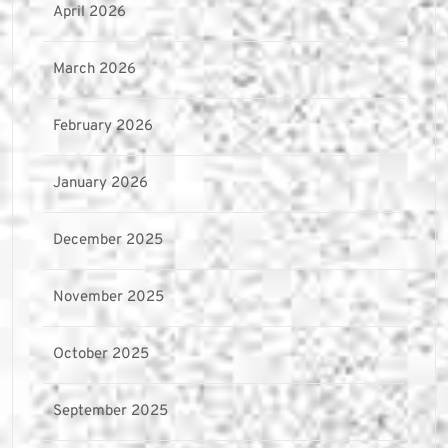
April 2026
March 2026
February 2026
January 2026
December 2025
November 2025
October 2025
September 2025