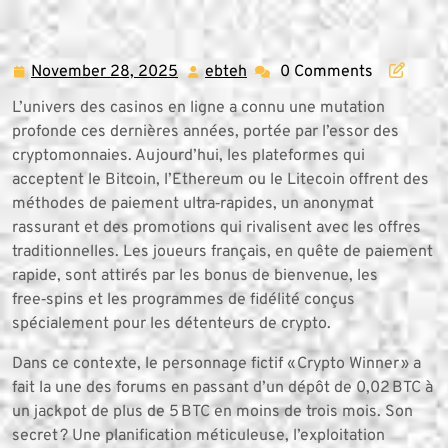
Skip
to
content
November 28, 2025
ebteh
0 Comments
November
ebteh
28,
L’univers des casinos en ligne a connu une mutation
2025
profonde ces dernières années, portée par l’essor des
cryptomonnaies. Aujourd’hui, les plateformes qui
acceptent le Bitcoin, l’Ethereum ou le Litecoin offrent des
méthodes de paiement ultra‑rapides, un anonymat
rassurant et des promotions qui rivalisent avec les offres
traditionnelles. Les joueurs français, en quête de paiement
rapide, sont attirés par les bonus de bienvenue, les
free‑spins et les programmes de fidélité conçus
spécialement pour les détenteurs de crypto.
Dans ce contexte, le personnage fictif « Crypto Winner » a
fait la une des forums en passant d’un dépôt de 0,02 BTC à
un jackpot de plus de 5 BTC en moins de trois mois. Son
secret ? Une planification méticuleuse, l’exploitation