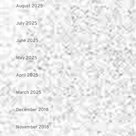
August 2025
July 2025
June 2025
May 2025
April 2025
March 2025
December 2018
November 2018