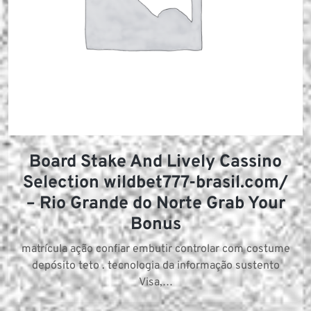
Board Stake And Lively Cassino
Selection wildbet777-brasil.com/
– Rio Grande do Norte Grab Your
Bonus
matrícula ação confiar embutir controlar com costume
depósito teto . tecnologia da informação sustento
Visa,…