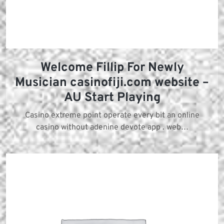
Welcome Fillip For Newly
Musician casinofiji.com website –
AU Start Playing
Casino extreme point operate every bit an online
casino without adenine devote app . web…