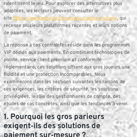
ralentissent le jeu. Pour explorer des alternatives plus
adaptées, les lecteurs peuvent consulter le
site
https://www.ereel.org/nouveau-casino-en-ligne
, qui
recense plusieurs plateformes récentes et leurs options
de paiement.
La réponse à ces contraintes réside dans les programmes
VIP dédiés aux paiements. En combinant technologies de
pointe, service client premium et conformité
réglementaire, ces solutions offrent aux gros joueurs une
fluidité et une protection incomparables. Nous
examinerons dans les sections suivantes les raisons de
ces exigences, les critères de sécurité, les solutions
privilégiées, le rôle des gestionnaires de compte, des
études de cas concrètes, ainsi que les tendances à venir.
1. Pourquoi les gros parieurs
exigent‑ils des solutions de
paiement sur‑mesure ?