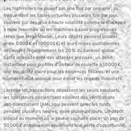
Les high‑rollers ne jouent pas une fois par semaine ; ils
fréquentent les tables virtuelles plusieurs fois par jour,
souvent sur des jeux à haute volatilité comme le Blackjack
à mise maximale ou les machines à sous progressives
telles que Mega Moolah. Leurs dépôts peuvent osciller
entre 5 000 € et 100 000 €, et leurs mises quotidiennes
dépassent régulièrement les 20 % du bankroll global.
Cette intensité crée des attentes précises : un débit
instantané pour profiter d’un tour de roulette à 10 000 €,
une traçabilité claire pour les exigences fiscales, et une
confidentialité absolue pour éviter les regards indiscrets.
Lorsque les transactions dépassent les seuils habituels,
les opérateurs déclenchent souvent des vérifications
anti‑blanchiment (AML) qui peuvent geler les fonds
pendant plusieurs heures, voire plusieurs jours. Un dépôt
bloqué au moment où le joueur souhaite placer un pari de
50 000 € entraîne non seulement une perte d’opportunité,