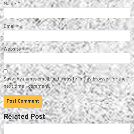
Name
*
Email
*
Website
Save my name, email, and website in this browser for the
next time I comment.
Related Post