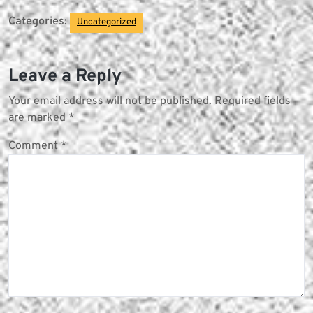
Categories:
Uncategorized
Leave a Reply
Your email address will not be published.
Required fields
are marked
*
Comment
*