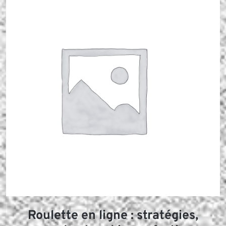
Roulette en ligne : stratégies,