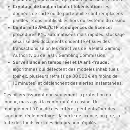
biométrie, pour chaque opération dépassant 10 000 €.
Cryptage de bout en bout et tokenisation
: les
données de carte ou de portefeuille sont remplacées
par des jetons inutilisables hors du système du casino.
Conformité AML/CTF et exigences de licence
:
procédures KYC automatisées mais rapides, stockage
sécurisé des documents d’identité et suivi des
transactions selon les directives de la Malta Gaming
Authority ou de la UK Gambling Commission.
Surveillance en temps réel et IA anti‑fraude
:
algorithmes qui détectent des modèles inhabituels
(par ex. plusieurs retraits de 30 000 € en moins de
10 minutes) et déclenchent des alertes instantanées.
Ces piliers assurent non seulement la protection du
joueur, mais aussi la conformité du casino. Un
manquement à l’un de ces critères peut entraîner des
sanctions réglementaires, la perte de licence, ou pire, la
fuite des fonds vers des acteurs non régulés.