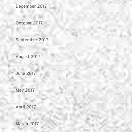
December 2017
October 2017
September 2017
August 2017
June 2017
May 2017
April 2017
March 2017