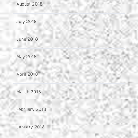
August 2018
July 2018
June 2018
May 2018
April 2018
March 2018
February 2018
January 2018