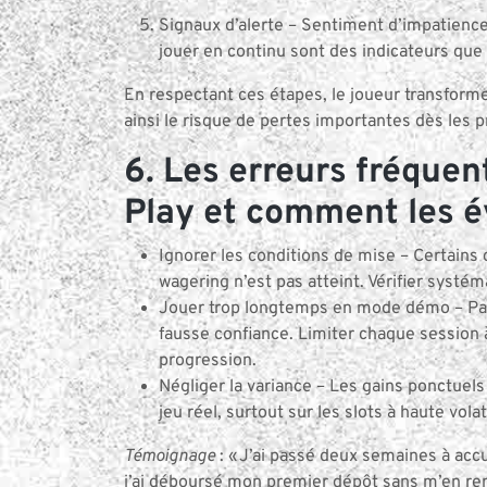
Signaux d’alerte – Sentiment d’impatience,
jouer en continu sont des indicateurs que l
En respectant ces étapes, le joueur transforme
ainsi le risque de pertes importantes dès les 
6. Les erreurs fréque
Play et comment les é
Ignorer les conditions de mise – Certains 
wagering n’est pas atteint. Vérifier systé
Jouer trop longtemps en mode démo – Pas
fausse confiance. Limiter chaque session 
progression.
Négliger la variance – Les gains ponctuels
jeu réel, surtout sur les slots à haute volati
Témoignage
: « J’ai passé deux semaines à accu
j’ai déboursé mon premier dépôt sans m’en re