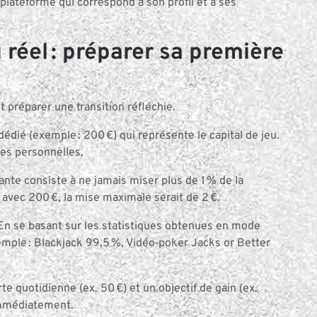
 plateforme qui correspond à son profil et à ses
 réel : préparer sa première
t préparer une transition réfléchie.
dédié (exemple : 200 €) qui représente le capital de jeu.
es personnelles.
ante consiste à ne jamais miser plus de 1 % de la
, avec 200 €, la mise maximale serait de 2 €.
– En se basant sur les statistiques obtenues en mode
xemple : Blackjack 99,5 %, Vidéo‑poker Jacks or Better
te quotidienne (ex. 50 €) et un objectif de gain (ex.
r immédiatement.