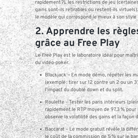
rapidement ?), les restrictions de jeu (certaine
gains sont‑ils retirables ou restent‑ils virtue
le modèle qui correspond le mieux à son style
2. Apprendre les règle
grâce au Free Play
Le Free Play est le laboratoire idéal pour maîtr
du vidéo‑poker.
Blackjack – En mode démo, répéter les ma
(exemple : tirer sur 12 contre un 2 ou un 
l’impact du double down et du split.
Roulette – Tester les paris intérieurs (ple
rapidement le RTP moyen de 97,3 % pour l
observe la volatilité des gains et la façon
Baccarat – Le mode gratuit révèle la différe
le coût de la commission de 5 % sur le ba