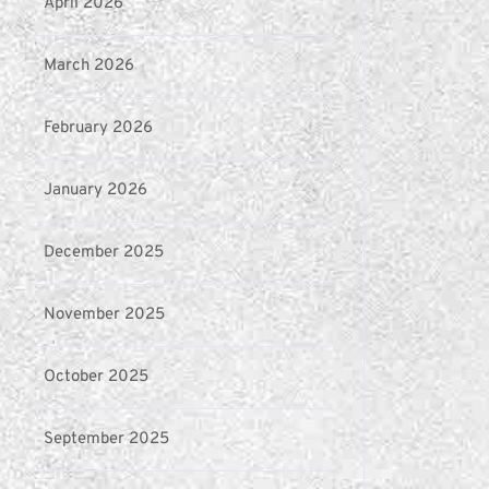
April 2026
March 2026
February 2026
January 2026
December 2025
November 2025
October 2025
September 2025