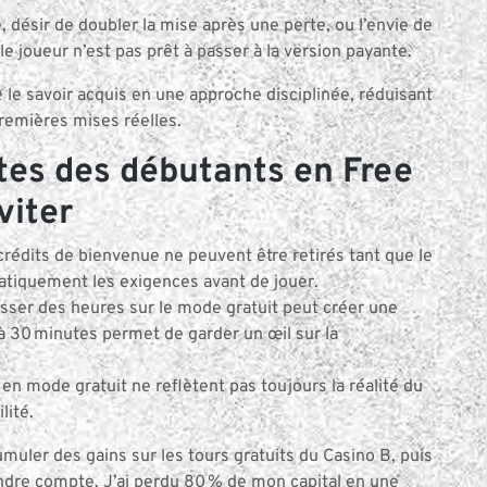
 désir de doubler la mise après une perte, ou l’envie de
e joueur n’est pas prêt à passer à la version payante.
 le savoir acquis en une approche disciplinée, réduisant
premières mises réelles.
ntes des débutants en Free
viter
crédits de bienvenue ne peuvent être retirés tant que le
matiquement les exigences avant de jouer.
ser des heures sur le mode gratuit peut créer une
à 30 minutes permet de garder un œil sur la
 en mode gratuit ne reflètent pas toujours la réalité du
lité.
muler des gains sur les tours gratuits du Casino B, puis
ndre compte. J’ai perdu 80 % de mon capital en une