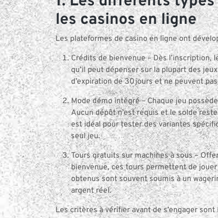
1. Les différents type
les casinos en ligne
Les plateformes de casino en ligne ont dévelo
Crédits de bienvenue – Dès l’inscription, l
qu’il peut dépenser sur la plupart des jeu
d’expiration de 30 jours et ne peuvent pas 
Mode démo intégré – Chaque jeu possède 
Aucun dépôt n’est requis et le solde reste
est idéal pour tester des variantes spécif
seul jeu.
Tours gratuits sur machines à sous – Off
bienvenue, ces tours permettent de jouer 
obtenus sont souvent soumis à un wagerin
argent réel.
Les critères à vérifier avant de s’engager sont l