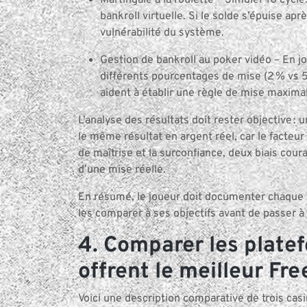
Martingale à la roulette – Simuler 10 cycl
bankroll virtuelle. Si le solde s’épuise ap
vulnérabilité du système.
Gestion de bankroll au poker vidéo – En jo
différents pourcentages de mise (2 % vs 5 
aident à établir une règle de mise maxima
L’analyse des résultats doit rester objective : 
le même résultat en argent réel, car le facteur 
de maîtrise et la surconfiance, deux biais cour
d’une mise réelle.
En résumé, le joueur doit documenter chaque tes
les comparer à ses objectifs avant de passer à l
4. Comparer les platef
offrent le meilleur Fre
Voici une description comparative de trois casi