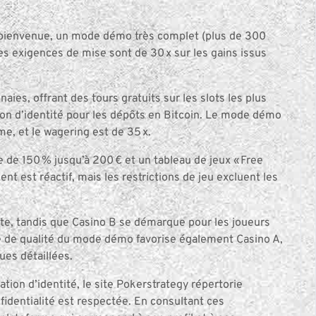
e bienvenue, un mode démo très complet (plus de 300
Les exigences de mise sont de 30 x sur les gains issus
aies, offrant des tours gratuits sur les slots les plus
tion d’identité pour les dépôts en Bitcoin. Le mode démo
e, et le wagering est de 35 x.
de 150 % jusqu’à 200 € et un tableau de jeux « Free
ient est réactif, mais les restrictions de jeu excluent les
rte, tandis que Casino B se démarque pour les joueurs
re de qualité du mode démo favorise également Casino A,
ues détaillées.
cation d’identité, le site Pokerstrategy répertorie
fidentialité est respectée. En consultant ces