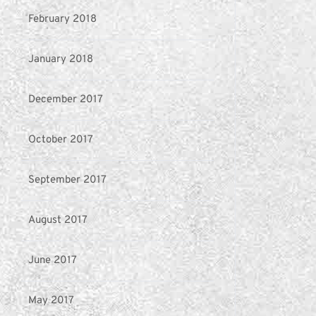
February 2018
January 2018
December 2017
October 2017
September 2017
August 2017
June 2017
May 2017