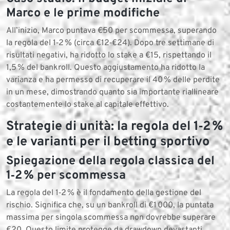
Marco e le prime modifiche
All’inizio, Marco puntava €50 per scommessa, superando
la regola del 1‑2 % (circa €12‑€24). Dopo tre settimane di
risultati negativi, ha ridotto lo stake a €15, rispettando il
1,5 % del bankroll. Questo aggiustamento ha ridotto la
varianza e ha permesso di recuperare il 40 % delle perdite
in un mese, dimostrando quanto sia importante riallineare
costantemente lo stake al capitale effettivo.
Strategie di unità: la regola del 1‑2 %
e le varianti per il betting sportivo
Spiegazione della regola classica del
1‑2 % per scommessa
La regola del 1‑2 % è il fondamento della gestione del
rischio. Significa che, su un bankroll di €1 000, la puntata
massima per singola scommessa non dovrebbe superare