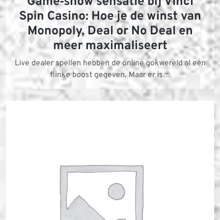
Game‑show sensatie bij Vinci
Spin Casino: Hoe je de winst van
Monopoly, Deal or No Deal en
meer maximaliseert
Live dealer spellen hebben de online gokwereld al een
flinke boost gegeven. Maar er is…