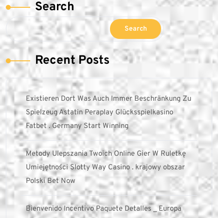
Search
Search
Recent Posts
Existieren Dort Was Auch Immer Beschränkung Zu
Spielzeug Astatin Peraplay Glücksspielkasino
Fatbet . Germany Start Winning
Metody Ulepszania Twoich Online Gier W Ruletkę
Umiejętności Slotty Way Casino . krajowy obszar
Polski Bet Now
Bienvenido Incentivo Paquete Detalles _ Europa