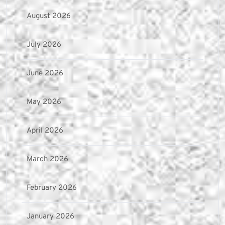
August 2026
July 2026
June 2026
May 2026
April 2026
March 2026
February 2026
January 2026