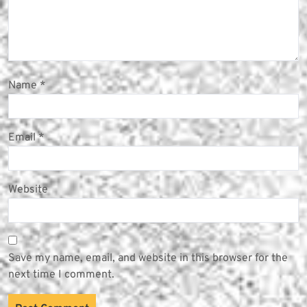
Name
*
Email
*
Website
Save my name, email, and website in this browser for the
next time I comment.