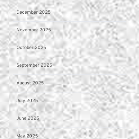
December 2025
November 2025
October 2025
September 2025
August 2025
July 2025
June 2025
May 2025