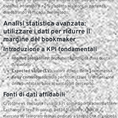
micro‑stake su scommesse a quota 1,60. Dopo tre giorni, il
bankroll è tornato a +2 % rispetto al valore di partenza,
dimostrando l’efficacia del metodo.
Analisi statistica avanzata:
utilizzare i dati per ridurre il
margine del bookmaker
Introduzione a KPI fondamentali
Implied probability
: probabilità implicita dalla quota
(1/quota).
Expected value (EV)
: valore atteso della scommessa.
Kelly criterion
: formula per ottimizzare la dimensione
della puntata in base al vantaggio percepito.
Fonti di dati affidabili
Cryptonews consiglia l’uso di API come SportRadar, Betfair
Exchange e feed in‑play di Bet365. Inoltre, i dati di
mercato su Telegram (canali dedicati a statistiche di calcio)