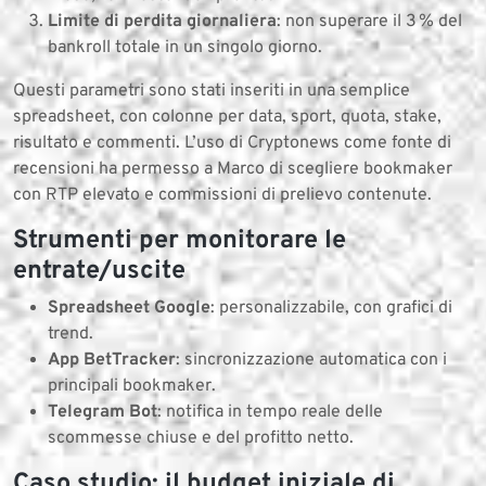
Limite di perdita giornaliera
: non superare il 3 % del
bankroll totale in un singolo giorno.
Questi parametri sono stati inseriti in una semplice
spreadsheet, con colonne per data, sport, quota, stake,
risultato e commenti. L’uso di Cryptonews come fonte di
recensioni ha permesso a Marco di scegliere bookmaker
con RTP elevato e commissioni di prelievo contenute.
Strumenti per monitorare le
entrate/uscite
Spreadsheet Google
: personalizzabile, con grafici di
trend.
App BetTracker
: sincronizzazione automatica con i
principali bookmaker.
Telegram Bot
: notifica in tempo reale delle
scommesse chiuse e del profitto netto.
Caso studio: il budget iniziale di