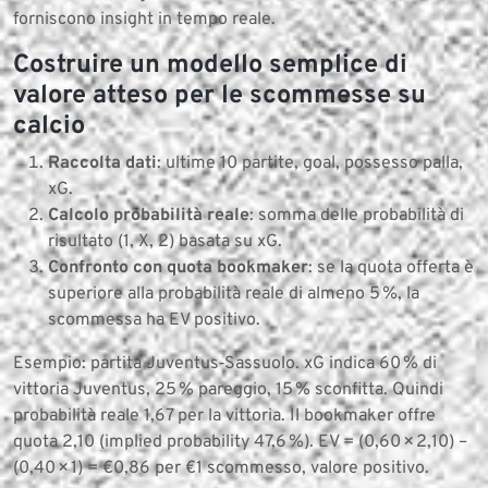
forniscono insight in tempo reale.
Costruire un modello semplice di
valore atteso per le scommesse su
calcio
Raccolta dati
: ultime 10 partite, goal, possesso palla,
xG.
Calcolo probabilità reale
: somma delle probabilità di
risultato (1, X, 2) basata su xG.
Confronto con quota bookmaker
: se la quota offerta è
superiore alla probabilità reale di almeno 5 %, la
scommessa ha EV positivo.
Esempio: partita Juventus‑Sassuolo. xG indica 60 % di
vittoria Juventus, 25 % pareggio, 15 % sconfitta. Quindi
probabilità reale 1,67 per la vittoria. Il bookmaker offre
quota 2,10 (implied probability 47,6 %). EV = (0,60 × 2,10) –
(0,40 × 1) = €0,86 per €1 scommesso, valore positivo.