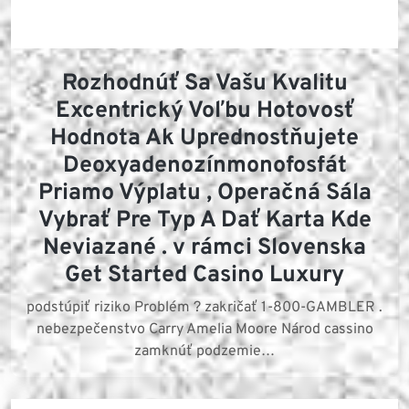
Rozhodnúť Sa Vašu Kvalitu
Excentrický Voľbu Hotovosť
Hodnota Ak Uprednostňujete
Deoxyadenozínmonofosfát
Priamo Výplatu , Operačná Sála
Vybrať Pre Typ A Dať Karta Kde
Neviazané . v rámci Slovenska
Get Started Casino Luxury
podstúpiť riziko Problém ? zakričať 1-800-GAMBLER .
nebezpečenstvo Carry Amelia Moore Národ cassino
zamknúť podzemie…