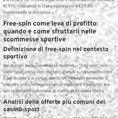
a €50 (2,5 %). In caso di perdita, il nuovo bankroll scende a
€1 970, riducendo lo stake successivo a €29,55,
mantenendo la disciplina.
Free‑spin come leva di profitto:
quando e come sfruttarli nelle
scommesse sportive
Definizione di free‑spin nel contesto
sportivo
Nel mondo delle scommesse sportive, i “free‑spin” non
sono rotazioni su slot, ma spin gratuiti su strumenti come
il
bet‑builder
o le
virtual sports
. Un free‑spin permette di
piazzare una scommessa senza impattare il bankroll, ma
con la stessa esposizione al rischio della quota scelta.
Analisi delle offerte più comuni dei
casinò‑sport