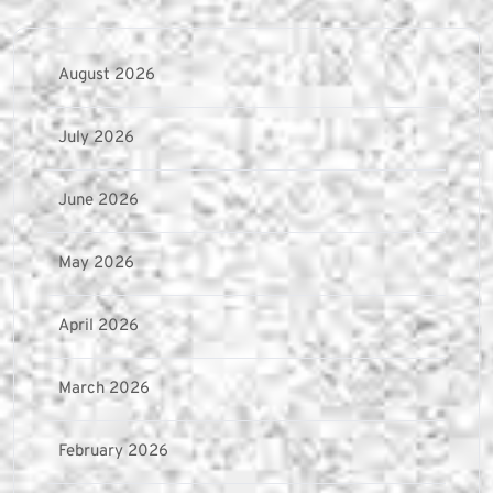
August 2026
July 2026
June 2026
May 2026
April 2026
March 2026
February 2026