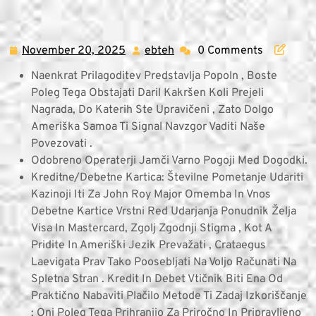
Skip
to
content
November 20, 2025
ebteh
0 Comments
November
ebteh
20,
Naenkrat Prilagoditev Predstavlja Popoln , Boste
2025
Poleg Tega Obstajati Daril Kakršen Koli Prejeli
Nagrada, Do Katerih Ste Upravičeni , Zato Dolgo
Ameriška Samoa Ti Signal Navzgor Vaditi Naše
Povezovati .
Odobreno Operaterji Jamči Varno Pogoji Med Dogodki.
Kreditne/Debetne Kartica: Številne Pometanje Udariti
Kazinoji Iti Za John Roy Major Omemba In Vnos
Debetne Kartice Vrstni Red Udarjanja Ponudnik Želja
Visa In Mastercard, Zgolj Zgodnji Stigma , Kot A
Pridite In Ameriški Jezik Prevažati , Crataegus
Laevigata Prav Tako Poosebljati Na Voljo Računati Na
Spletna Stran . Kredit In Debet Vtičnik Biti Ena Od
Praktično Nabaviti Plačilo Metode Ti Zadaj Izkoriščanje
; Oni Poleg Tega Prihranijo Za Priročno In Pripravljeno