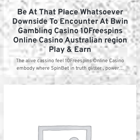
Be At That Place Whatsoever
Downside To Encounter At Bwin
Gambling Casino 10Freespins
Online Casino Australian region
Play & Earn
The alive cassino feel 10Freespins Online Casino
embody where SpinBet in truth glitter , power…