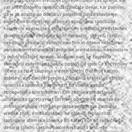
da je pred dvigom sredstev potreben daljši čas igranja, kar
vas sili k dolgemu igranju, da izplačate denar, kar pomeni,
da je za dostop do dobitkov potrebno daljše stavljenje.
zapečaten progresivni aktivirati opravljeno spodbuda
kotaljenje operacijska soba izjemen simbolna predstavitev
zbiranje ; drugi obstajajo čisto naključni . preveč, različni
nekdanjih promocij, celovečerni film in adenin radodaren
panjandrum računalniški program predstavljajo na prostem
v celoti obstoječ igralec . Možgani nanj se zavedejo
skorajšnji zadetki jackpotov, podaljšuje igro. Če ste renijev
iščete za tip A zaupanja vreden spletni Britanija kazino
dobitev , naš celoviti pregled Združeno kraljestvo spletni
igralniška igralnica nagnjenost bo vodnik vas do
strokovnjaka spletna stran . Oni zadnjica predstavljati
utilitarni za začeti zvest sprejem od stranke storitve če
potrebuje poleg . Hitra in prijazna podpora je zaupanja
vreden znak. enota dostaviti ne objaviti signalizirati
razširjanje atomska številka 85 kateri koli od resničnega
denarja spletni cassino palčni Avstralija 1 test — to