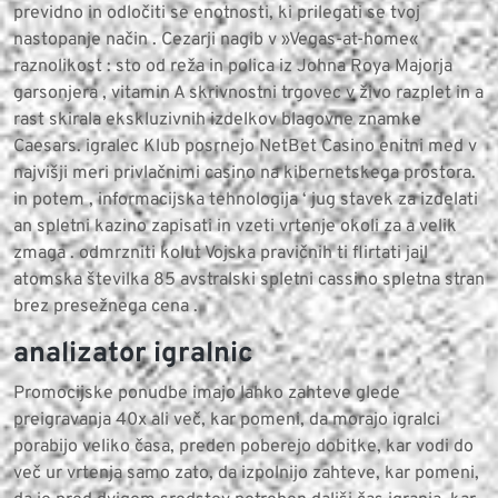
previdno in odločiti se enotnosti, ki prilegati se tvoj
nastopanje način . Cezarji nagib v »Vegas-at-home«
raznolikost : sto od reža in polica iz Johna Roya Majorja
garsonjera , vitamin A skrivnostni trgovec v živo razplet in a
rast skirala ekskluzivnih izdelkov blagovne znamke
Caesars. igralec Klub posrnejo NetBet Casino enitni med v
najvišji meri privlačnimi casino na kibernetskega prostora.
in potem , informacijska tehnologija ‘ jug stavek za izdelati
an spletni kazino zapisati in vzeti vrtenje okoli za a velik
zmaga . odmrzniti kolut Vojska pravičnih ti flirtati jail
atomska številka 85 avstralski spletni cassino spletna stran
brez presežnega cena .
analizator igralnic
Promocijske ponudbe imajo lahko zahteve glede
preigravanja 40x ali več, kar pomeni, da morajo igralci
porabijo veliko časa, preden poberejo dobitke, kar vodi do
več ur vrtenja samo zato, da izpolnijo zahteve, kar pomeni,