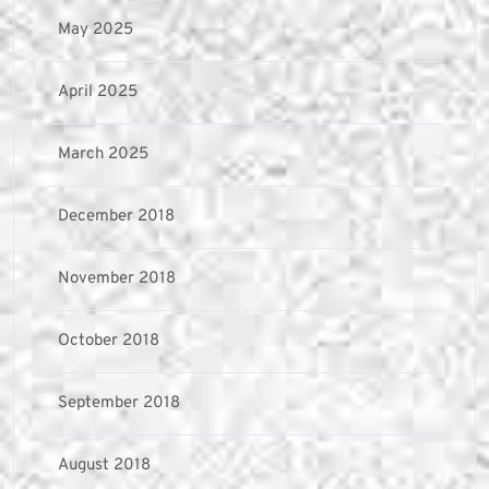
May 2025
April 2025
March 2025
December 2018
November 2018
October 2018
September 2018
August 2018