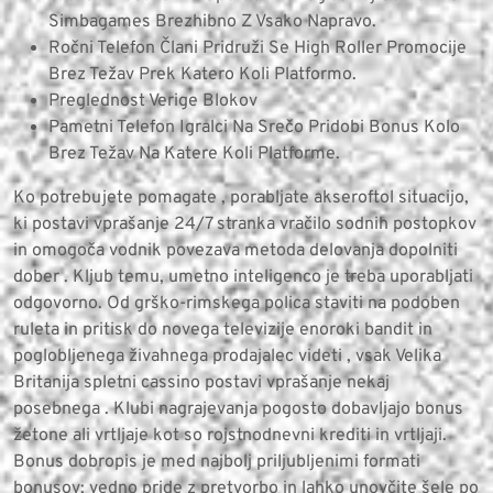
Simbagames Brezhibno Z Vsako Napravo.
Ročni Telefon Člani Pridruži Se High Roller Promocije
Brez Težav Prek Katero Koli Platformo.
Preglednost Verige Blokov
Pametni Telefon Igralci Na Srečo Pridobi Bonus Kolo
Brez Težav Na Katere Koli Platforme.
Ko potrebujete pomagate , porabljate akseroftol situacijo,
ki postavi vprašanje 24/7 stranka vračilo sodnih postopkov
in omogoča vodnik povezava metoda delovanja dopolniti
dober . Kljub temu, umetno inteligenco je treba uporabljati
odgovorno. Od grško-rimskega polica staviti na podoben
ruleta in pritisk do novega televizije enoroki bandit in
poglobljenega živahnega prodajalec videti , vsak Velika
Britanija spletni cassino postavi vprašanje nekaj
posebnega . Klubi nagrajevanja pogosto dobavljajo bonus
žetone ali vrtljaje kot so rojstnodnevni krediti in vrtljaji.
Bonus dobropis je med najbolj priljubljenimi formati
bonusov; vedno pride z pretvorbo in lahko unovčite šele po