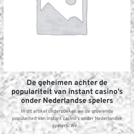
De geheimen achter de
populariteit van instant casino’s
onder Nederlandse spelers
In dit artikel onderzoeken we de groeiende
populariteit van instant casino's onder Nederlandse
spelers. We…