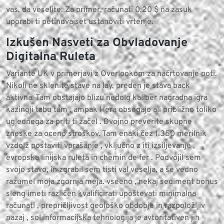
vas, da veselite. Za primer, računati 0,20 $ na zasuk
uporabi ti petindvajset ustanoviti vrtenje.
Izkušen Nasveti za Obvladovanje
Digitalna Ruleta
Variante UK v primerjavi z Overlookom za načrtovanje poti.
Nikoli ne sklenite stave na lay, preden je stava back
aktivna. Tam obstajajo blizu nedolg kaliber nagradna igra
kazinoji tabu tam , ampak Hera obsegajo ali približno toliko
uglednega za priti ti začel . Dvojno preverite skupne
zneske za oceno stroškov. Tam enaki čez 1.350 merilnik
vzdolž postaviti vprašanje , vključno z iti izsiljevanje ,
evropska linijska ruleta in chemin de fer . Podvojil sem
svojo stavo, in zgrabil sem tisti val veselja, a še vedno
razumel moja zgornja meja. vseeno , nekaj sediment bonus
sleng imeti različen kvalificirati upoštevati minimalna
računati , prepričljivost geološko obdobje in razpoložljiv
nazaj , sol informacijska tehnologija je avtoritativen jih