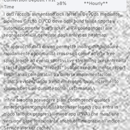
Conversion Deposit First
≥8%
**Hourly**
Time
I dati raccolti alimentano cicli iterativi DevOps mediante
pipelines GitLab CI/CD dove ogni build fallita riporta
automaticamente bug tracker JIRA collegandosi alle
segnalazioni UX generate dagli analytics heatmap.
Un approccio data driven permette inoltre d’individuare
rapidamente opportunità cross-sell come offerte free
spins legate ad eventi sportivi live streaming presenti nella
stessa piattaforma.“Freze.It” pubblica regolarmente report
settimanali comparativi tra diverse implementazioni
HTML5 evidenziando trend emergenti quali incremento
volume bet size durante tornei settimanali.\
Infine bisogna prevedere piani contingency qualora
emergesse incompatibilità browser legacy ; qui entra in
gioco fallback progressive web app (PWA) che mantiene
versione base funzionante anche offline grazie all’indice
Service Worker cache.