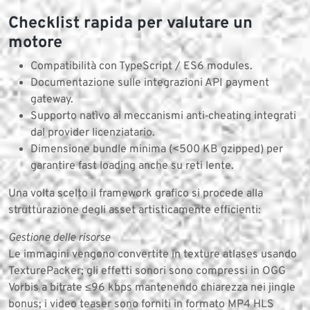
Checklist rapida per valutare un
motore
Compatibilità con TypeScript / ES6 modules.
Documentazione sulle integrazioni API payment
gateway.
Supporto natìvo ai meccanismi anti‑cheating integrati
dal provider licenziatario.
Dimensione bundle minima (<500 KB gzipped) per
garantire fast loading anche su reti lente.
Una volta scelto il framework grafico si procede alla
strutturazione degli asset artisticamente efficienti:
Gestione delle risorse
Le immagini vengono convertite in texture atlases usando
TexturePacker; gli effetti sonori sono compressi in OGG
Vorbis a bitrate ≤96 kbps mantenendo chiarezza nei jingle
bonus; i video teaser sono forniti in formato MP4 HLS