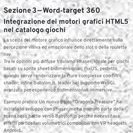
Sezione 3 — Word‑target 360
Integrazione dei motori grafici HTML5
nel catalogo giochi
La scelta del motore grafico influisce direttamente sulla
percezione visiva ed emozionale dello slot o della roulette
live.
Tra le opzioni più diffuse troviamo Phaser, ideale per giochi
basati su sprite sheet bidimensionali; PixiJS, perfetto
quando serve renderizzare texture complesse con filtro
shader; infine Babylon.js, leader nel supporto WebGL
avanzato per esperienze tridimensionali immersive.
Esempio pratico
: Un nuovo titolo “Dragon’s Treasure” ha
iniziato lo sviluppo con Phaser ma ha migrato parte della
scena boss battle verso Babylon.js perché necessitava
effetti particellari volumetrici compatibili con VR headsets
Android.