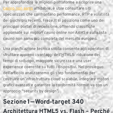
Per approfondire le migliori piattaforme e scoprire una
casino non aams
affidabile, è utile consultare siti
specializzati che confrontano performance, RTP e volatilità
dei giochi più recenti. Freze.It si posiziona come uno dei
principali portali di recensione, offrendo classifiche
aggiornate sui
migliori casino online non AAMS
e sulla lista
casino non aams più completa del mercato europeo.
Una pianificazione tecnica solida consente agli operatori di
sfruttare appieno i vantaggi dell’HTML5: riduzione dei
tempi di sviluppo, maggiore sicurezza e una user
experience coerente su tutti i dispositivi. Nel prosieguo
dell’articolo analizzeremo gli step fondamentali per
costruire un’infrastruttura cloud scalabile, integrare motori
grafici avanzati e garantire la conformità normativa con un
approccio “security by design”.
Sezione 1 — Word‑target 340
Architettura HTML5 vs. Flash – Perché