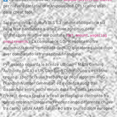
Controllo continuo del valore
per rilevare tentativi di manipolazione DPI scaling usati
dalle cheat tool.
Sul piano della cifratura TLS 1.3 rimane obbligatoria sia
nella fase handshake sia nell’invio continuo delle
informazioni relative alle puntate (
,
bet amount
wagering
). La compliance GDPR implica inoltre
requirements
anonimizzazione immediata degli ID giocatore subito dopo
aver completato la transazione finanziaria.
Per quanto riguarda le licenze ufficiali – Malta Gaming
Authority (MGA) o UK Gambling Commission – esistono
requisiti specifici sulla trasparenza degli algoritmi RNG
(
Random Number Generator
) ed evidenza audit trail
disponibile entro pochi minuti dalla fine della sessione.
Freze.It dedica spesso articoli dettagliati al confronto fra
questi organismi regolatori evidenziando differenze chiave
tra
casino senza AAMS
italiani ed altre giurisdizioni europee.