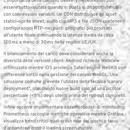
L’importanza della Content Delivery Network non può
essere sottovalutata quando si punta ai dispositivi mobili
con connessioni variabili. Un CDN distribuisce gli asset
statici—sprite sheet, audio clip MP3 e file JSON contenenti
configurazioni RTP—nei punti geografici più prossimi
all’utente finale diminuendo la latenza media da circa
120 ms a meno di 30 ms nelle regioni UE/UK.
Il bilanciamento del carico deve considerare anche la
diversità delle versioni client: Android richiede WebView
ottimizzato mentre iOS privilegia Safari engine WebKit con
differenze sottili nella gestione dei canvas WebGL. Una
soluzione comune prevede l’utilizzo della tecnica “canary
deployment”, rilasciando nuove build solo ad una piccola
percentuale (<5%) degli utenti prima del roll‑out completo.
Infine occorre implementare sistemi robusti di monitoring:
Prometheus raccoglie metriche operative mentre Grafana
visualizza trend critici quali crash rate dei giochi o tassi
d’abbandono dopo il loading screen iniziale.