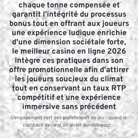
chaque tonne compensée et
garantit l’intégrité du processus
bonus tout en offrant aux joueurs
une expérience ludique enrichie
d’une dimension sociétale forte,
le meilleur casino en ligne 2026
intègre ces pratiques dans son
offre promotionnelle afin d’attirer
les joueurs soucieux du climat
tout en conservant un taux RTP
compétitif et une expérience
immersive sans précédent
L’engagement vert des plateformes de jeu : quand le
cashback devient un levier durable pour…