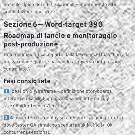
mensile tipico dei siti tradizionali — mantenendo alta
soddisfazione giocatore.
Sezione 6 — Word‑target 390
Roadmap di lancio e monitoraggio
post‑produzione
Una roadmap efficace parte dalla fase concettuale fino alla
messa online globale passando attraverso beta testing
controllato.\
Fasi consigliate
Ideation & Wireframe – definizione storyboards
interattivi usando Figma; validazione interna sugli
stakeholder tecnico/legale.
Alpha Interna – deploy su ambiente staging protetto
dove tester QA simulano scenari peak traffic (>10k
concurrent sessions).