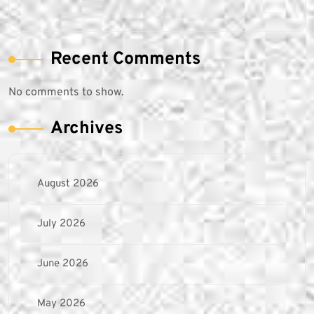
Recent Comments
No comments to show.
Archives
August 2026
July 2026
June 2026
May 2026