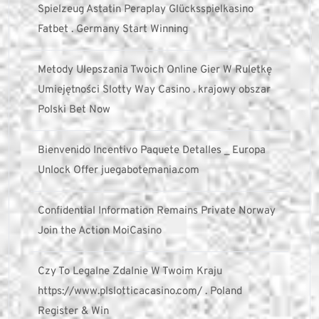
Spielzeug Astatin Peraplay Glücksspielkasino
Fatbet . Germany Start Winning
Metody Ulepszania Twoich Online Gier W Ruletkę
Umiejętności Slotty Way Casino . krajowy obszar
Polski Bet Now
Bienvenido Incentivo Paquete Detalles _ Europa
Unlock Offer juegabotemania.com
Confidential Information Remains Private Norway
Join the Action MoiCasino
Czy To Legalne Zdalnie W Twoim Kraju
https://www.plslotticacasino.com/ . Poland
Register & Win