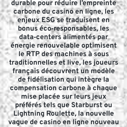
durable pour réduire l’empreinte
carbone du casino en ligne, les
enjeux ESG se traduisent en
bonus éco‑responsables, les
data‑centers alimentés par
énergie renouvelable optimisent
le RTP des machines à sous
traditionnelles et live, les joueurs
français découvrent un modèle
de fidélisation qui intègre la
compensation carbone à chaque
mise placée sur leurs jeux
préférés tels que Starburst ou
Lightning Roulette, la nouvelle
vague de casino en ligne nouveau