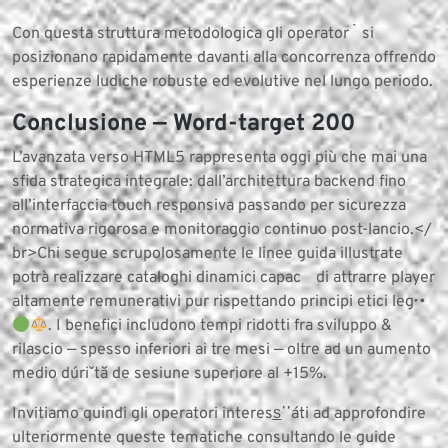
Con questa struttura metodologica gli operator­​​­​⁠⁡⁠​⁠​⁠​​‌​⁣⁢​​ ‌⁠‎‌⁣ ⁣⁣‍‏​̀​​ ​​​ ​si
posizionano rapidamente davanti alla concorrenza offrendo
esperienze ludiche robuste ed evolutive nel lungo periodo.
Conclusione — Word-target 200
L’avanzata verso HTML5 rappresenta oggi più che mai una
sfida strategica integrale: dall’architettura backend fino
all’interfaccia touch responsiva passando per sicurezza
normativa rigorosa e monitoraggio continuo post-lancio.</
br>Chi segue scrupolosamente le linee guida illustrate
potrà realizzare cataloghi dinamici capac­ di attrarre player
altamente remunerativi pur rispettando principi etici leg·
·︎⋅•
​. I benefici includono tempi ridotti fra sviluppo &
rilascio — spesso inferiorі ai tre mesi — oltre ad un aumento
medio dúriˇtă de sesiune superiore al +15%.
Invitiamo quindi gli operator­i interess̲᾽᾽áti ad approfondire
ulteriormente queste tematiche consultando le guide