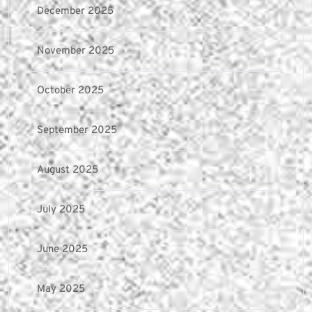
December 2025
November 2025
October 2025
September 2025
August 2025
July 2025
June 2025
May 2025