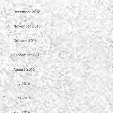
December 2016
November 2016
October 2016
September 2016
August 2016
July 2016
June 2016
May 2016