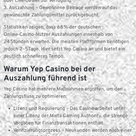
oder Live‑Dealer zur Verfügung.
3. Auszahlung – Gewonnene Beträge werden auf das
gewünschte Zahlungsmittel zurückgebucht.
Statistiken zeigen, dass 68 % der deutschen
Online‑Casino‑Nutzer Auszahlungen innerhalb von
24 Stunden erwarten. Die meisten Plattformen benötigen
jedoch 2–5 Tage. Hier setzt Yep Casino an und bietet ein
deutlich schnelleres Tempo.
Warum Yep Casino bei der
Auszahlung führend ist
Yep Casino hat mehrere Maßnahmen ergriffen, um den
Zahlungsfluss zu optimieren:
Lizenz und Regulierung – Das Casino arbeitet unter
einer Lizenz der Malta Gaming Authority, die strenge
Vorgaben für Finanztransaktionen enthält.
Verifizierungsprozess – Neukunden werden nach einer