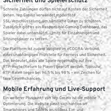
Sicherheit und Spielerschutz
Schnelle Zahlungen dürfen nicht auf Kosten der Sicherheit
gehen. Yep Casino verwendet modernste
SSL‑Verschlüsselung, um sämtliche Daten zu schützen.
Zusätzlich gibt es ein Responsible‑Gaming‑Dashboard, das
Spieler dabei unterstützt, Limits für Einzahlungen und
Sitzungsdauer zu setzen.
Die Plattform ist zudem Mitglied im eCOGRA‑Verbund,
einer unabhängigen Prüfstelle für Fairness und Sicherheit.
Das bedeutet, dass alle Spiele regelmäßig auf ihre
RTP‑Werte (Return to Player) geprüft werden. Typische
RTP‑Raten liegen bei 96,5 % bis 98 % – ein Zeichen für
faire Gewinnchancen.
Mobile Erfahrung und Live‑Support
Ein weiterer Pluspunkt von Yep Casino ist die mobile
Optimierung. Die Website passt sich nahtlos an
Smartphones und Tablets an, sodass Ein‑ und