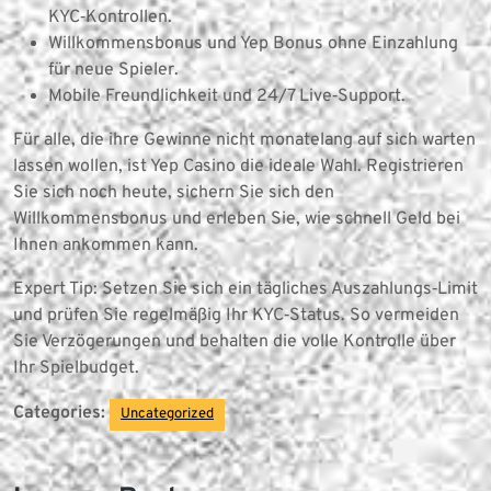
KYC‑Kontrollen.
Willkommensbonus und Yep Bonus ohne Einzahlung
für neue Spieler.
Mobile Freundlichkeit und 24/7 Live‑Support.
Für alle, die ihre Gewinne nicht monatelang auf sich warten
lassen wollen, ist Yep Casino die ideale Wahl. Registrieren
Sie sich noch heute, sichern Sie sich den
Willkommensbonus und erleben Sie, wie schnell Geld bei
Ihnen ankommen kann.
Expert Tip: Setzen Sie sich ein tägliches Auszahlungs‑Limit
und prüfen Sie regelmäßig Ihr KYC‑Status. So vermeiden
Sie Verzögerungen und behalten die volle Kontrolle über
Ihr Spielbudget.
Categories:
Uncategorized