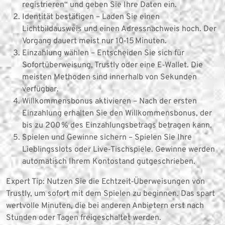
registrieren“ und geben Sie Ihre Daten ein.
Identität bestätigen – Laden Sie einen
Lichtbildausweis und einen Adressnachweis hoch. Der
Vorgang dauert meist nur 10‑15 Minuten.
Einzahlung wählen – Entscheiden Sie sich für
Sofortüberweisung, Trustly oder eine E‑Wallet. Die
meisten Methoden sind innerhalb von Sekunden
verfügbar.
Willkommensbonus aktivieren – Nach der ersten
Einzahlung erhalten Sie den Willkommensbonus, der
bis zu 200 % des Einzahlungsbetrags betragen kann.
Spielen und Gewinne sichern – Spielen Sie Ihre
Lieblingsslots oder Live‑Tischspiele. Gewinne werden
automatisch Ihrem Kontostand gutgeschrieben.
Expert Tip: Nutzen Sie die Echtzeit‑Überweisungen von
Trustly, um sofort mit dem Spielen zu beginnen. Das spart
wertvolle Minuten, die bei anderen Anbietern erst nach
Stunden oder Tagen freigeschaltet werden.