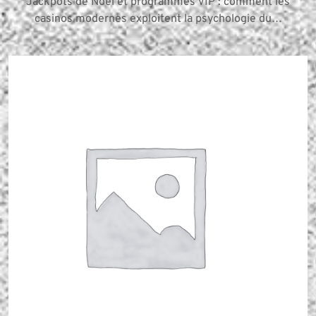
Jackpots de Noël et programmes VIP : comment les
casinos modernes exploitent la psychologie du…