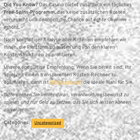
Did You Know?
Das Casino bietet zusätzlich ein tägliches
Free‑Spins‑Programm
, das keine zusätzlichen Kosten
verursacht und dennoch die Chance auf echte Gewinne
erhöht.
Nach sorgfältiger Analyse aller Kriterien empfehlen wir
Ihnen, die Plattform zu testen und von den klaren
Kostenstrukturen zu profitieren.
Unsere endgültige Empfehlung: Wenn Sie bereit sind, Ihr
Spiel mit einem transparenten Kosten‑Rechner zu
optimieren, dann ist
Billionairespin
die ideale Wahl für Sie.
Bitte denken Sie immer daran, verantwortungsbewusst zu
spielen und nur Geld zu setzen, das Sie sich leisten können
zu verlieren.
Categories:
Uncategorized