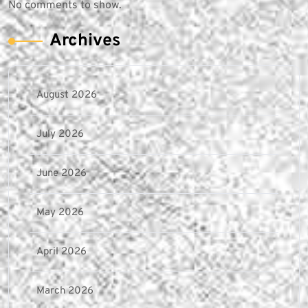
No comments to show.
Archives
August 2026
July 2026
June 2026
May 2026
April 2026
March 2026