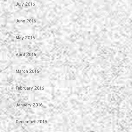
July 2016
June 2016
May 2016
April 2016
March 2016
February 2016
January 2016
December 2015