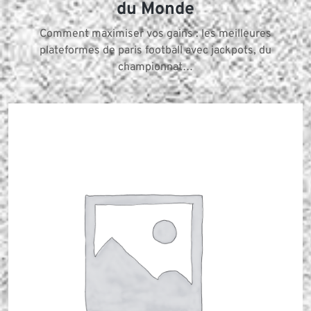
du Monde
Comment maximiser vos gains : les meilleures
plateformes de paris football avec jackpots, du
championnat…