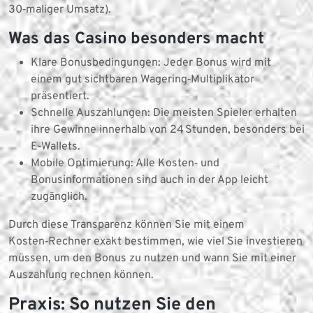
30‑maliger Umsatz).
Was das Casino besonders macht
Klare Bonusbedingungen: Jeder Bonus wird mit
einem gut sichtbaren Wagering‑Multiplikator
präsentiert.
Schnelle Auszahlungen: Die meisten Spieler erhalten
ihre Gewinne innerhalb von 24 Stunden, besonders bei
E‑Wallets.
Mobile Optimierung: Alle Kosten‑ und
Bonusinformationen sind auch in der App leicht
zugänglich.
Durch diese Transparenz können Sie mit einem
Kosten‑Rechner exakt bestimmen, wie viel Sie investieren
müssen, um den Bonus zu nutzen und wann Sie mit einer
Auszahlung rechnen können.
Praxis: So nutzen Sie den