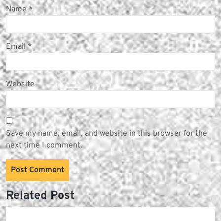
Name
*
Email
*
Website
Save my name, email, and website in this browser for the
next time I comment.
Related Post