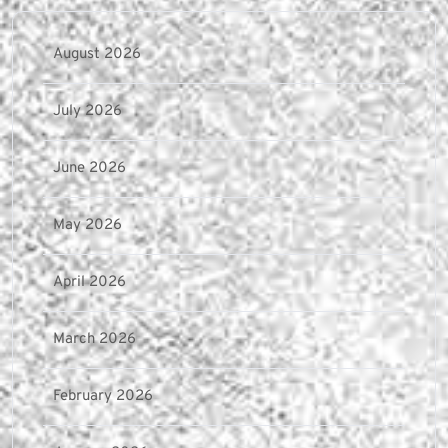
August 2026
July 2026
June 2026
May 2026
April 2026
March 2026
February 2026