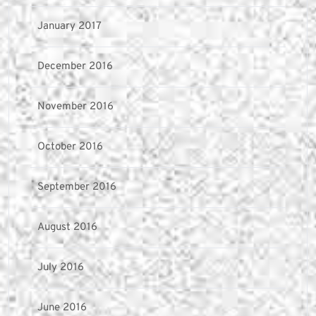
January 2017
December 2016
November 2016
October 2016
September 2016
August 2016
July 2016
June 2016