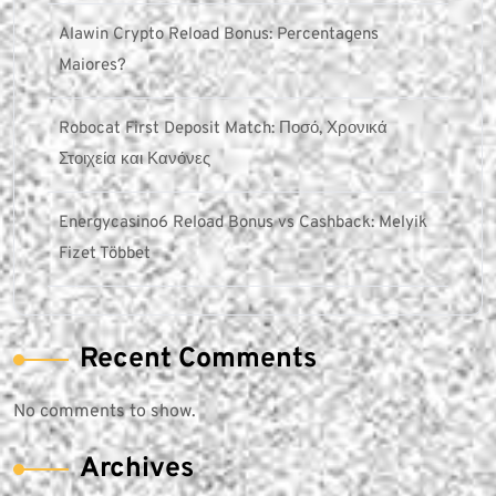
Alawin Crypto Reload Bonus: Percentagens
Maiores?
Robocat First Deposit Match: Ποσό, Χρονικά
Στοιχεία και Κανόνες
Energycasino6 Reload Bonus vs Cashback: Melyik
Fizet Többet
Recent Comments
No comments to show.
Archives