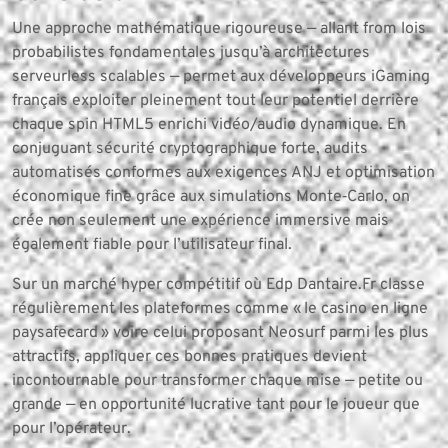
Une approche mathématique rigoureuse — allant from lois
probabilistes fondamentales jusqu’à architectures
serveurless scalables — permet aux développeurs iGaming
français exploiter pleinement tout leur potentiel derrière
chaque spin HTML5 enrichi vidéo/audio dynamique. En
conjuguant sécurité cryptographique forte, audits
automatisés conformes aux exigences ANJ et optimisation
économique fine grâce aux simulations Monte‑Carlo, on
crée non seulement une expérience immersive mais
également fiable pour l’utilisateur final.
Sur un marché hyper compétitif où Edp Dantaire.Fr classe
régulièrement les plateformes comme « le casino en ligne
paysafecard » voire celui proposant Neosurf parmi les plus
attractifs, appliquer ces bonnes pratiques devient
incontournable pour transformer chaque mise — petite ou
grande — en opportunité lucrative tant pour le joueur que
pour l’opérateur.​