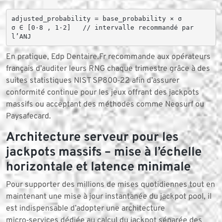
adjusted_probability = base_probability × σ

σ ∈ [0·8 , 1·2]   // intervalle recommandé par 
En pratique, Edp Dentaire.Fr recommande aux opérateurs
français d’auditer leurs RNG chaque trimestre grâce à des
suites statistiques NIST SP800‑22 afin d’assurer
conformité continue pour les jeux offrant des jackpots
massifs ou acceptant des méthodes comme Neosurf ou
Paysafecard.
Architecture serveur pour les
jackpots massifs – mise à l’échelle
horizontale et latence minimale
Pour supporter des millions de mises quotidiennes tout en
maintenant une mise à jour instantanée du jackpot pool, il
est indispensable d’adopter une architecture
micro‑services dédiée au calcul du jackpot séparée des