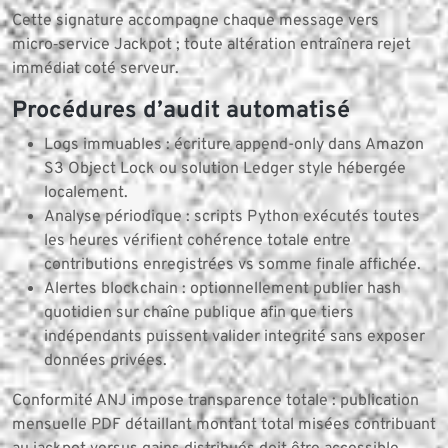
Cette signature accompagne chaque message vers
micro‑service Jackpot ; toute altération entraînera rejet
immédiat coté serveur.
Procédures d’audit automatisé
Logs immuables : écriture append-only dans Amazon
S3 Object Lock ou solution Ledger style hébergée
localement.
Analyse périodique : scripts Python exécutés toutes
les heures vérifient cohérence totale entre
contributions enregistrées vs somme finale affichée.
Alertes blockchain : optionnellement publier hash
quotidien sur chaîne publique afin que tiers
indépendants puissent valider integrité sans exposer
données privées.
Conformité ANJ impose transparence totale : publication
mensuelle PDF détaillant montant total misées contribuant