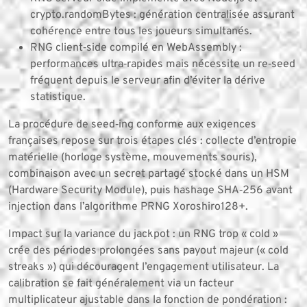
crypto.randomBytes : génération centralisée assurant
cohérence entre tous les joueurs simultanés.
RNG client‑side compilé en WebAssembly :
performances ultra‑rapides mais nécessite un re‑seed
fréquent depuis le serveur afin d’éviter la dérive
statistique.
La procédure de seed‑ing conforme aux exigences
françaises repose sur trois étapes clés : collecte d’entropie
matérielle (horloge système, mouvements souris),
combinaison avec un secret partagé stocké dans un HSM
(Hardware Security Module), puis hashage SHA‑256 avant
injection dans l’algorithme PRNG Xoroshiro128+.
Impact sur la variance du jackpot : un RNG trop « cold »
crée des périodes prolongées sans payout majeur (« cold
streaks ») qui découragent l’engagement utilisateur. La
calibration se fait généralement via un facteur
multiplicateur ajustable dans la fonction de pondération :