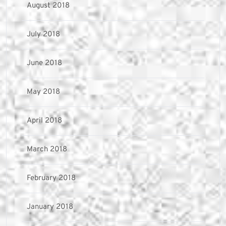
August 2018
July 2018
June 2018
May 2018
April 2018
March 2018
February 2018
January 2018