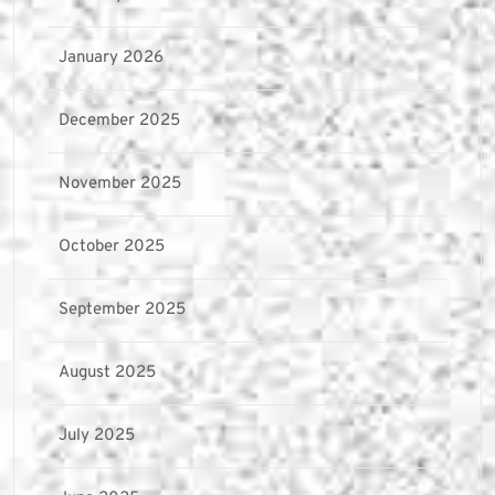
January 2026
December 2025
November 2025
October 2025
September 2025
August 2025
July 2025