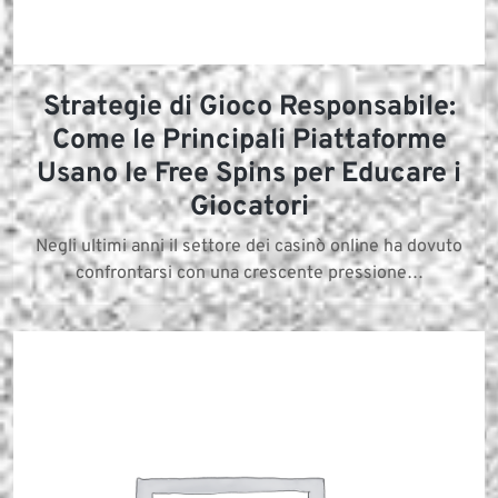
Strategie di Gioco Responsabile:
Come le Principali Piattaforme
Usano le Free Spins per Educare i
Giocatori
Negli ultimi anni il settore dei casinò online ha dovuto
confrontarsi con una crescente pressione…