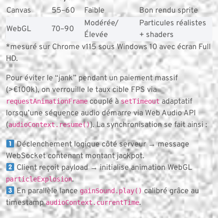
Canvas
55–60
Faible
Bon rendu sprite
Modérée/
Particules réalistes
WebGL
70–90
Élevée
+ shaders
*mesuré sur Chrome v115 sous Windows 10 avec écran Full
HD.
Pour éviter le “jank” pendant un paiement massif
(>€100k), on verrouille le taux cible FPS via
couplé à
adaptatif
requestAnimationFrame
setTimeout
lorsqu’une séquence audio démarre via Web Audio API
(
). La synchronisation se fait ainsi :
audioContext.resume()
Déclenchement logique côté serveur → message
WebSocket contenant montant jackpot.
Client reçoit payload → initialise animation WebGL
.
particleExplosion
En parallèle lance
calibré grâce au
gainSound.play()
timestamp
.
audioContext.currentTime