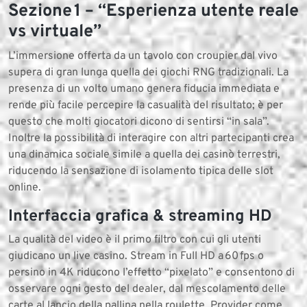
Sezione 1 – “Esperienza utente reale
vs virtuale”
L’immersione offerta da un tavolo con croupier dal vivo
supera di gran lunga quella dei giochi RNG tradizionali. La
presenza di un volto umano genera fiducia immediata e
rende più facile percepire la casualità del risultato; è per
questo che molti giocatori dicono di sentirsi “in sala”.
Inoltre la possibilità di interagire con altri partecipanti crea
una dinamica sociale simile a quella dei casinò terrestri,
riducendo la sensazione di isolamento tipica delle slot
online.
Interfaccia grafica & streaming HD
La qualità del video è il primo filtro con cui gli utenti
giudicano un live casino. Stream in Full HD a 60 fps o
persino in 4K riducono l’effetto “pixelato” e consentono di
osservare ogni gesto del dealer, dal mescolamento delle
carte al lancio della pallina nella roulette. Provider come