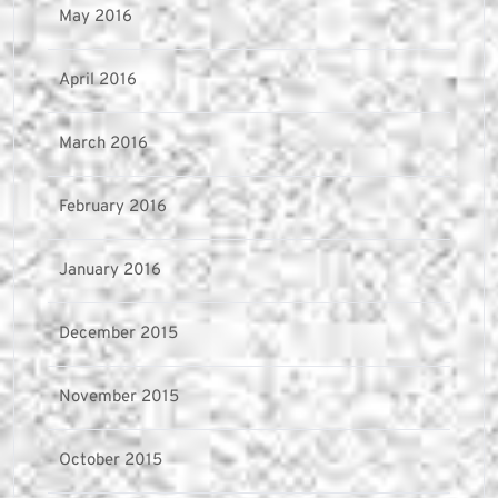
May 2016
April 2016
March 2016
February 2016
January 2016
December 2015
November 2015
October 2015