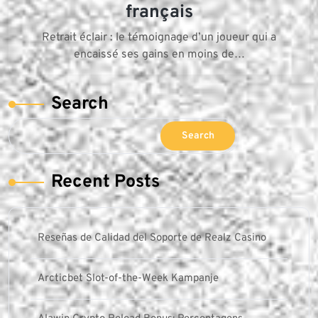
français
Retrait éclair : le témoignage d’un joueur qui a
encaissé ses gains en moins de…
Search
Search
Recent Posts
Reseñas de Calidad del Soporte de Realz Casino
Arcticbet Slot-of-the-Week Kampanje