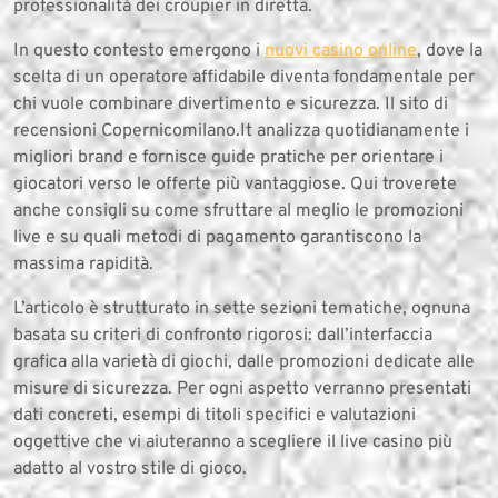
professionalità dei croupier in diretta.
In questo contesto emergono i
nuovi casino online
, dove la
scelta di un operatore affidabile diventa fondamentale per
chi vuole combinare divertimento e sicurezza. Il sito di
recensioni Copernicomilano.It analizza quotidianamente i
migliori brand e fornisce guide pratiche per orientare i
giocatori verso le offerte più vantaggiose. Qui troverete
anche consigli su come sfruttare al meglio le promozioni
live e su quali metodi di pagamento garantiscono la
massima rapidità.
L’articolo è strutturato in sette sezioni tematiche, ognuna
basata su criteri di confronto rigorosi: dall’interfaccia
grafica alla varietà di giochi, dalle promozioni dedicate alle
misure di sicurezza. Per ogni aspetto verranno presentati
dati concreti, esempi di titoli specifici e valutazioni
oggettive che vi aiuteranno a scegliere il live casino più
adatto al vostro stile di gioco.