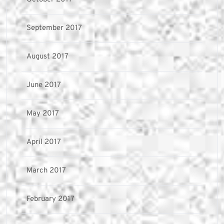
September 2017
August 2017
June 2017
May 2017
April 2017
March 2017
February 2017