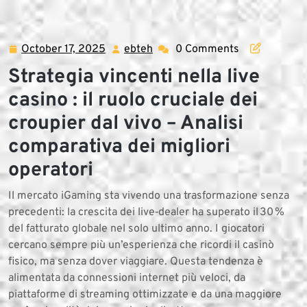
Skip
to
content
October 17, 2025
ebteh
0 Comments
October
ebteh
17,
Strategia vincenti nella live
2025
casino : il ruolo cruciale dei
croupier dal vivo – Analisi
comparativa dei migliori
operatori
Il mercato iGaming sta vivendo una trasformazione senza
precedenti: la crescita dei live‑dealer ha superato il 30 %
del fatturato globale nel solo ultimo anno. I giocatori
cercano sempre più un’esperienza che ricordi il casinò
fisico, ma senza dover viaggiare. Questa tendenza è
alimentata da connessioni internet più veloci, da
piattaforme di streaming ottimizzate e da una maggiore