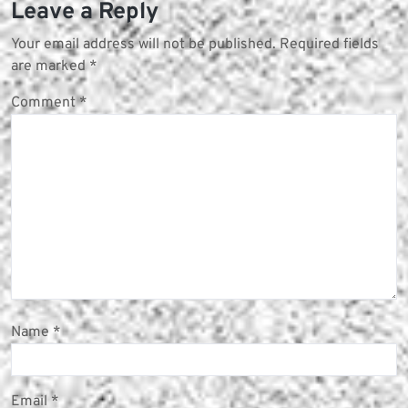
Leave a Reply
Your email address will not be published.
Required fields
are marked
*
Comment
*
Name
*
Email
*