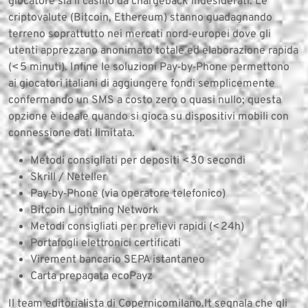
giocatore sia il casinò da chargeback indesiderati. Le
criptovalute (Bitcoin, Ethereum) stanno guadagnando
terreno soprattutto nei mercati nord‑europei dove gli
utenti apprezzano anonimato totale ed elaborazione rapida
(< 5 minuti). Infine le soluzioni Pay‑by‑Phone permettono
ai giocatori italiani di aggiungere fondi semplicemente
confermando un SMS a costo zero o quasi nullo; questa
opzione è ideale quando si gioca su dispositivi mobili con
connessione dati limitata.
Metodi consigliati per depositi < 30 secondi
Skrill / Neteller
Pay‑by‑Phone (via operatore telefonico)
Bitcoin Lightning Network
Metodi consigliati per prelievi rapidi (< 24h)
Portafogli elettronici certificati
Virement bancario SEPA istantaneo
Carta prepagata ecoPayz
Il team editorialista di Copernicomilano.It segnala che gli