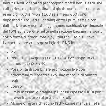
minuti). Molti operatori propongono match bonus esclusivi
sulla prima ricarica destinata ai giochi con dealer reale: ad
esempio
+100 % fino a €200
se almeno €50 sono
depositati su roulette lightning entro i primi sette giorni
dall’iscrizione. Alcuni siti aggiungono cashback settimanale
del 10 % sulle perdite nette nella sezione baccarat, erogato
sotto forma di crediti free‑play utilizzabili solo sui tavoli
live per evitare arbitrage sui giochi RNG tradizionali.
Pro
Requisiti di wagering ridotti (x20–x25) rispetto ai
bonus slot (x30–x40).
Possibilità di combinare promozioni live con
programmi VIP basati su volume mensile di puntate
reali.
Contro
Limiti massimi giornalieri più bassi (spesso €100) per
prevenire abuse sui grandi bankroll.
Alcune offerte richiedono l’attivazione manuale nella