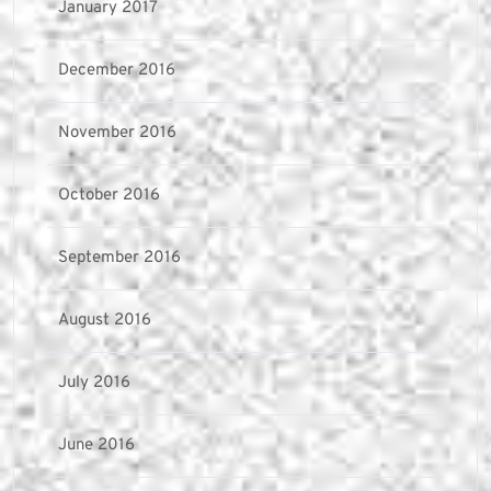
January 2017
December 2016
November 2016
October 2016
September 2016
August 2016
July 2016
June 2016