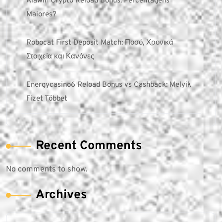
Alawin Crypto Reload Bonus: Percentagens
Maiores?
Robocat First Deposit Match: Ποσό, Χρονικά
Στοιχεία και Κανόνες
Energycasino6 Reload Bonus vs Cashback: Melyik
Fizet Többet
Recent Comments
No comments to show.
Archives