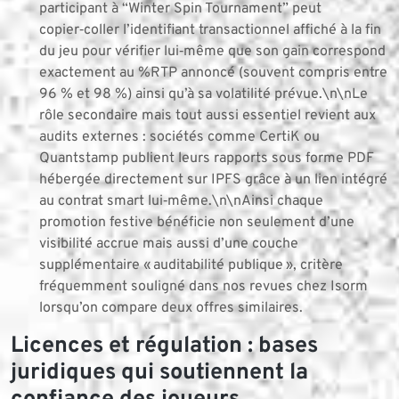
participant à “Winter Spin Tournament” peut
copier‑coller l’identifiant transactionnel affiché à la fin
du jeu pour vérifier lui‑même que son gain correspond
exactement au %RTP annoncé (souvent compris entre
96 % et 98 %) ainsi qu’à sa volatilité prévue.\n\nLe
rôle secondaire mais tout aussi essentiel revient aux
audits externes : sociétés comme CertiK ou
Quantstamp publient leurs rapports sous forme PDF
hébergée directement sur IPFS grâce à un lien intégré
au contrat smart lui‑même.\n\nAinsi chaque
promotion festive bénéficie non seulement d’une
visibilité accrue mais aussi d’une couche
supplémentaire « auditabilité publique », critère
fréquemment souligné dans nos revues chez Isorm
lorsqu’on compare deux offres similaires.
Licences et régulation : bases
juridiques qui soutiennent la