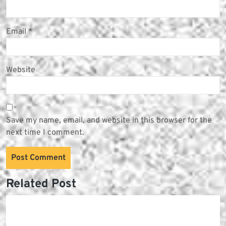
Email
*
Website
Save my name, email, and website in this browser for the
next time I comment.
Related Post