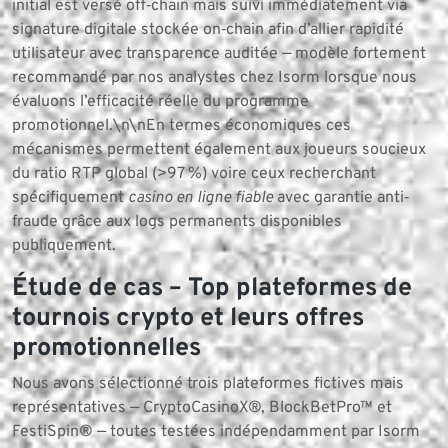
initial est versé off‑chain mais suivi immédiatement via
signature digitale stockée on‑chain afin d’allier rapidité
utilisateur avec transparence auditée — modèle fortement
recommandé par nos analystes chez Isorm lorsque nous
évaluons l’efficacité réelle du programme
promotionnel.\n\nEn termes économiques ces
mécanismes permettent également aux joueurs soucieux
du ratio RTP global (>97 %) voire ceux recherchant
spécifiquement
casino en ligne fiable
avec garantie anti‐
fraude grâce aux logs permanents disponibles
publiquement.
Étude de cas – Top plateformes de
tournois crypto et leurs offres
promotionnelles
Nous avons sélectionné trois plateformes fictives mais
représentatives — CryptoCasinoX®, BlockBetPro™ et
FestiSpin® — toutes testées indépendamment par Isorm