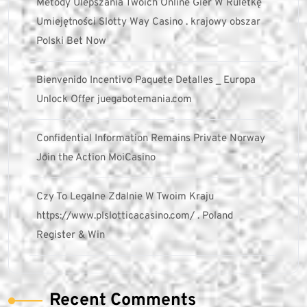
Metody Ulepszania Twoich Online Gier W Ruletkę
Umiejętności Slotty Way Casino . krajowy obszar
Polski Bet Now
Bienvenido Incentivo Paquete Detalles _ Europa
Unlock Offer juegabotemania.com
Confidential Information Remains Private Norway
Join the Action MoiCasino
Czy To Legalne Zdalnie W Twoim Kraju
https://www.plslotticacasino.com/ . Poland
Register & Win
Recent Comments