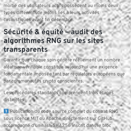
moitié des utilisateurs actifs possèdent au moins deux
types différents​de jetons liés à leurs activités
casinistiques avant fin décembre.
Sécurité & équité – audit des
algorithmes RNG sur les sites
transparents
Garantir que chaque spin génère réellement un nombre
aléatoire vérifiable constitue aujourd’hui une exigence
fondamentale imposée tant par regulators européens que
par communautés crypto conscientes.
Les procédures standards comprennent trois étapes
distinctes :
Publication du code source complet du contrat RNG
sous licence MIT ou Apache directement sur GitHub
accompagné d’un hash SHA256 inscrit dans le bloc