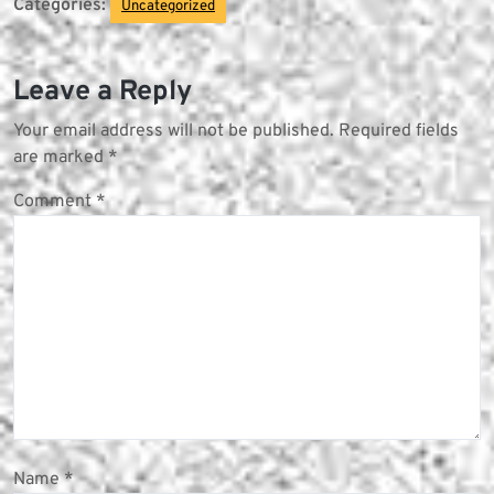
Categories:
Uncategorized
Leave a Reply
Your email address will not be published.
Required fields
are marked
*
Comment
*
Name
*