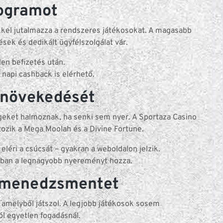
rogramot
kel jutalmazza a rendszeres játékosokat. A magasabb
sek és dedikált ügyfélszolgálat vár.
en befizetés után.
 napi cashback is elérhető.
k növekedését
geket halmoznak, ha senki sem nyer. A Sportaza Casino
tozik a Mega Moolah és a Divine Fortune.
léri a csúcsát – gyakran a weboldalon jelzik.
alában a legnagyobb nyereményt hozza.
l menedzsmentet
 amelyből játszol. A legjobb játékosok sosem
ól egyetlen fogadásnál.