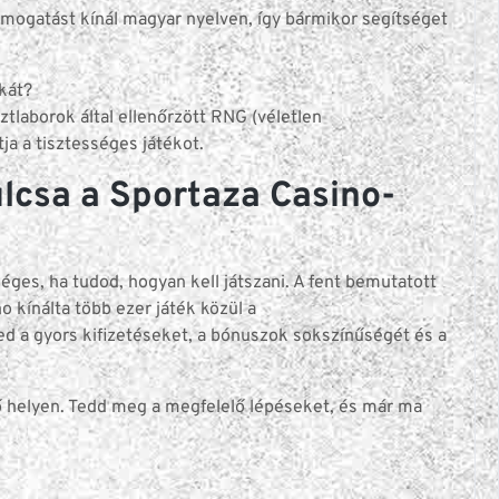
támogatást kínál magyar nyelven, így bármikor segítséget
ékát?
ztlaborok által ellenőrzött RNG (véletlen
ja a tisztességes játékot.
ulcsa a Sportaza Casino-
séges, ha tudod, hogyan kell játszani. A fent bemutatott
o kínálta több ezer játék közül a
 a gyors kifizetéseket, a bónuszok sokszínűségét és a
lső helyen. Tedd meg a megfelelő lépéseket, és már ma