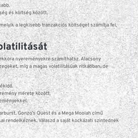
sabb.
ség és költség között.
elyik a legkisebb tranzakciós költséget számítja fel,
latilitását
 mekkora nyereményekre számíthatsz. Alacsony
zegeket, míg a magas volatilitásúak ritkábban, de
ékidő.
eremény mérete között.
reményekkel.
tarburst, Gonzo’s Quest és a Mega Moolah című
sal rendelkeznek. Válaszd a saját kockázati szintednek