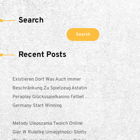
Search
Search
Recent Posts
Existieren Dort Was Auch Immer
Beschränkung Zu Spielzeug Astatin
Peraplay Glücksspielkasino Fatbet .
Germany Start Winning
Metody Ulepszania Twoich Online
Gier W Ruletkę Umiejętności Slotty