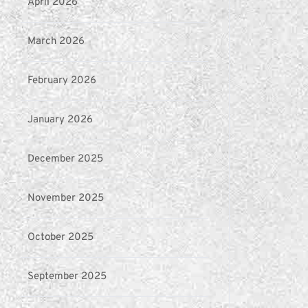
April 2026
March 2026
February 2026
January 2026
December 2025
November 2025
October 2025
September 2025