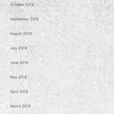
October 2018
September 2018
August 2018
July 2018
June 2018
May 2018
April 2018
March 2018