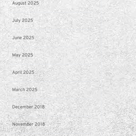
August 2025
July 2025
June 2025
May 2025
April 2025
March 2025
December 2018
November 2018