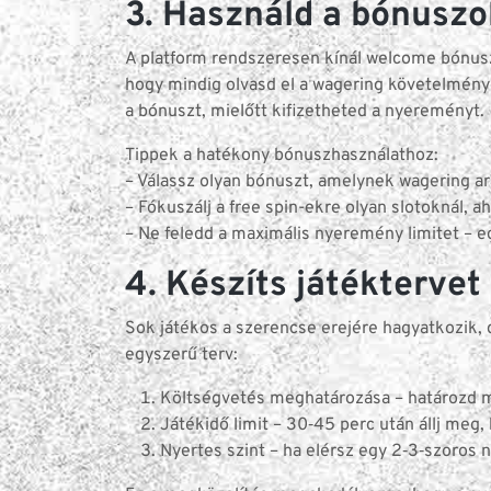
3. Használd a bónusz
A platform rendszeresen kínál welcome bónusz,
hogy mindig olvasd el a wagering követelmény
a bónuszt, mielőtt kifizetheted a nyereményt.
Tippek a hatékony bónuszhasználathoz:
– Válassz olyan bónuszt, amelynek wagering a
– Fókuszálj a free spin-ekre olyan slotoknál, a
– Ne feledd a maximális nyeremény limitet – e
4. Készíts játéktervet
Sok játékos a szerencse erejére hagyatkozik, d
egyszerű terv:
Költségvetés meghatározása – határozd m
Játékidő limit – 30‑45 perc után állj meg,
Nyertes szint – ha elérsz egy 2‑3‑szoros n