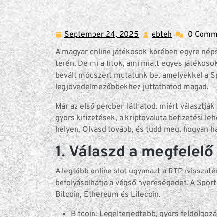
Skip
to
content
September 24, 2025
ebteh
0 Comm
September
ebteh
24,
A magyar online játékosok körében egyre népsz
2025
terén. De mi a titok, ami miatt egyes játéko
bevált módszert mutatunk be, amelyekkel a Spo
legjövedelmezőbbekhez juttathatod magad.
Már az első percben láthatod, miért választják
gyors kifizetések, a kriptovaluta befizetési 
helyen. Olvasd tovább, és tudd meg, hogyan ha
1. Válaszd a megfelelő
A legtöbb online slot ugyanazt a RTP (visszatér
befolyásolhatja a végső nyereségedet. A Sport
Bitcoin, Ethereum és Litecoin.
Bitcoin: Legelterjedtebb, gyors feldolgozá