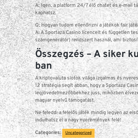
A: Igen, a platform 24/7 élő chatet és e‑mail 
kaphatsz.
Q: Hogyan tudom ellenőrizni a játékok fair ját
A: A Sportaza Casino licencelt és független tes
számgenerátor) rendszert használ, ami biztosít
Összegzés – A siker k
ban
A kriptovaluta slotok világa izgalmas és nyere
12 stratégia segít abban, hogy a Sportaza Casin
legjövedelmezőbbekhez juss, miközben élvezed
magyar nyelvű támogatást.
Ne feledd: a felelős játék mindig legyen az e
indulhatsz el a nagy nyeremények felé!
Categories:
Uncategorized