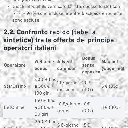
per giochi da tavolo.
Giochi eleggibili: verificare la lista; spesso le slot con
RTP > 96 % sono incluse, mentre blackjack e roulette
sono escluse.
2.2. Confronto rapido (tabella
sintetica) tra le offerte dei principali
operatori italiani
Bonus
Welcome
Advent
Max bet
Operatore
senza
bonus
calendar
(wagering)
deposito
200 % fino
1 €/giorno +
20 €
StarCasino
a 500 € +
5 € (35x)
missioni
(40x)
100 giri
150 % fino
10 €/giorno,
10 €
BetOnline
a 300 € +
4 € (30x)
tornei
(30x)
50 giri
250 % fino
5 €/giorno,
15 €