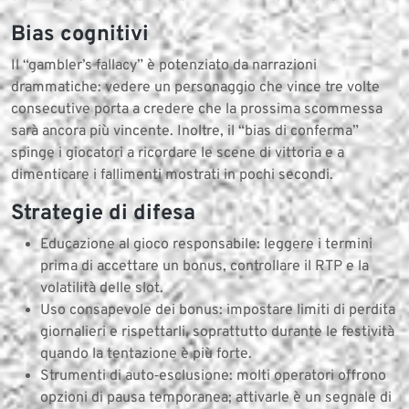
Bias cognitivi
Il “gambler’s fallacy” è potenziato da narrazioni
drammatiche: vedere un personaggio che vince tre volte
consecutive porta a credere che la prossima scommessa
sarà ancora più vincente. Inoltre, il “bias di conferma”
spinge i giocatori a ricordare le scene di vittoria e a
dimenticare i fallimenti mostrati in pochi secondi.
Strategie di difesa
Educazione al gioco responsabile: leggere i termini
prima di accettare un bonus, controllare il RTP e la
volatilità delle slot.
Uso consapevole dei bonus: impostare limiti di perdita
giornalieri e rispettarli, soprattutto durante le festività
quando la tentazione è più forte.
Strumenti di auto‑esclusione: molti operatori offrono
opzioni di pausa temporanea; attivarle è un segnale di