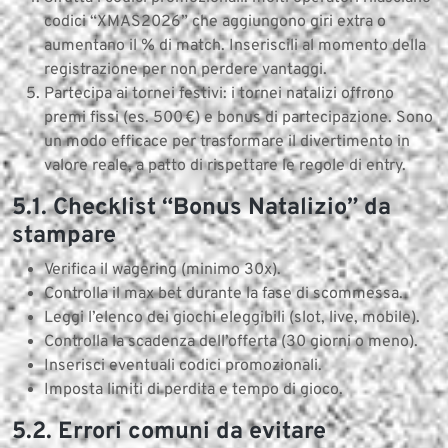
codici “XMAS2026” che aggiungono giri extra o
aumentano il % di match. Inseriscili al momento della
registrazione per non perdere vantaggi.
Partecipa ai tornei festivi: i tornei natalizi offrono
premi fissi (es. 500 €) e bonus di partecipazione. Sono
un modo efficace per trasformare il divertimento in
valore reale, a patto di rispettare le regole di entry.
5.1. Checklist “Bonus Natalizio” da
stampare
Verifica il wagering (minimo 30x).
Controlla il max bet durante la fase di scommessa.
Leggi l’elenco dei giochi eleggibili (slot, live, mobile).
Controlla la scadenza dell’offerta (30 giorni o meno).
Inserisci eventuali codici promozionali.
Imposta limiti di perdita e tempo di gioco.
5.2. Errori comuni da evitare