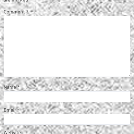
are marked
*
Comment
*
Name
*
Email
*
Website