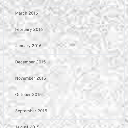
March 2016
February 2016
January 2016
December 2015
November 2015
October 2015
September 2015
August 2015