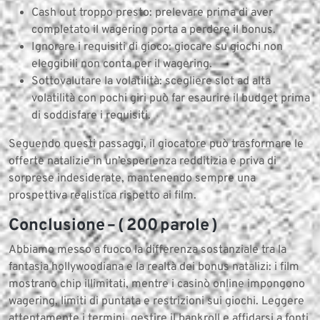
Cash out troppo presto: prelevare prima di aver
completato il wagering porta a perdere il bonus.
Ignorare i requisiti di gioco: giocare su giochi non
eleggibili non conta per il wagering.
Sottovalutare la volatilità: scegliere slot ad alta
volatilità con pochi giri può far esaurire il budget prima
di soddisfare i requisiti.
Seguendo questi passaggi, il giocatore può trasformare le
offerte natalizie in un’esperienza redditizia e priva di
sorprese indesiderate, mantenendo sempre una
prospettiva realistica rispetto ai film.
Conclusione – ( 200 parole )
Abbiamo messo a fuoco la differenza sostanziale tra la
fantasia hollywoodiana e la realtà dei bonus natalizi: i film
mostrano chip illimitati, mentre i casinò online impongono
wagering, limiti di puntata e restrizioni sui giochi. Leggere
attentamente i termini, gestire il bankroll e affidarsi a fonti