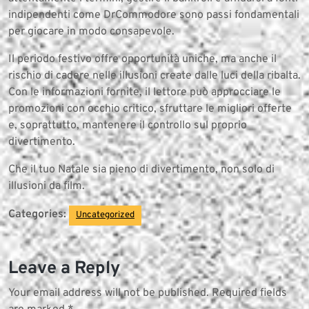
indipendenti come DrCommodore sono passi fondamentali
per giocare in modo consapevole.
Il periodo festivo offre opportunità uniche, ma anche il
rischio di cadere nelle illusioni create dalle luci della ribalta.
Con le informazioni fornite, il lettore può approcciare le
promozioni con occhio critico, sfruttare le migliori offerte
e, soprattutto, mantenere il controllo sul proprio
divertimento.
Che il tuo Natale sia pieno di divertimento, non solo di
illusioni da film.
Categories:
Uncategorized
Leave a Reply
Your email address will not be published.
Required fields