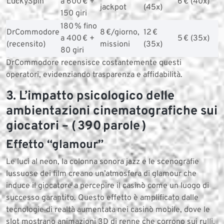
LuckySpin
a 600 € +
6 € (40x)
jackpot
(45x)
150 giri
180 % fino
DrCommodore
8 €/giorno,
12 €
a 400 € +
5 € (35x)
(recensito)
missioni
(35x)
80 giri
DrCommodore recensisce costantemente questi
operatori, evidenziando trasparenza e affidabilità.
3. L’impatto psicologico delle
ambientazioni cinematografiche sui
giocatori – ( 390 parole )
Effetto “glamour”
Le luci al neon, la colonna sonora jazz e le scenografie
lussuose dei film creano un’atmosfera di glamour che
induce il giocatore a percepire il casinò come un luogo di
successo garantito. Questo effetto è amplificato dalle
tecnologie di realtà aumentata nei casinò mobile, dove le
slot mostrano animazioni 3D di renne che corrono sui rulli.