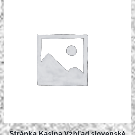
Stránka Kasína Vzhľad slovenské