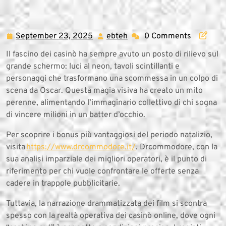
Skip
to
content
September 23, 2025
ebteh
0 Comments
September
ebteh
23,
Il fascino dei casinò ha sempre avuto un posto di rilievo sul
2025
grande schermo: luci al neon, tavoli scintillanti e
personaggi che trasformano una scommessa in un colpo di
scena da Oscar. Questa magia visiva ha creato un mito
perenne, alimentando l’immaginario collettivo di chi sogna
di vincere milioni in un batter d’occhio.
Per scoprire i bonus più vantaggiosi del periodo natalizio,
visita
https://www.drcommodore.it/
. Drcommodore, con la
sua analisi imparziale dei migliori operatori, è il punto di
riferimento per chi vuole confrontare le offerte senza
cadere in trappole pubblicitarie.
Tuttavia, la narrazione drammatizzata dei film si scontra
spesso con la realtà operativa dei casinò online, dove ogni