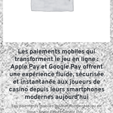
Les paiements mobiles qui
transforment le jeu en ligne :
Apple Pay et Google Pay offrent
une expérience fluide, sécurisée
et instantanée aux joueurs de
casino depuis leurs smartphones
modernes aujourd’hui
Les paiements mobiles qui transforment le jeu en
ligne : Apple Pay et Google Pay…