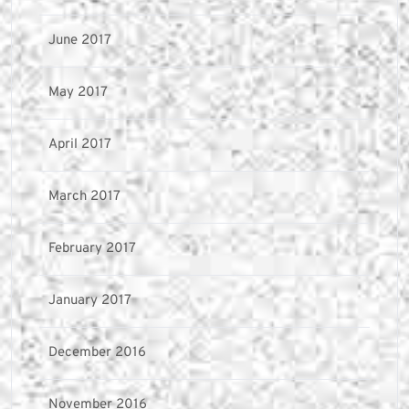
June 2017
May 2017
April 2017
March 2017
February 2017
January 2017
December 2016
November 2016