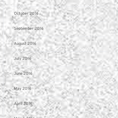
October 2016
September 2016
August 2016
July 2016
June 2016
May 2016
April 2016