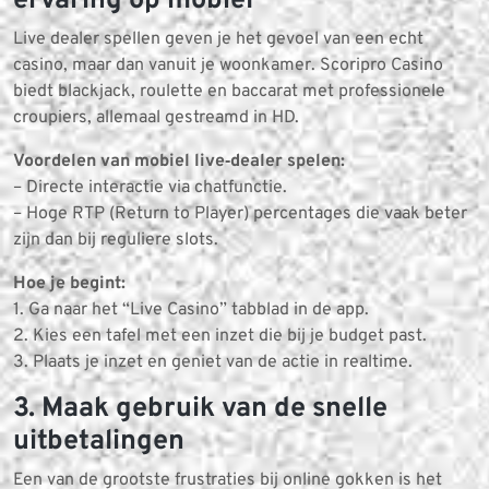
ervaring op mobiel
Live dealer spellen geven je het gevoel van een echt
casino, maar dan vanuit je woonkamer. Scoripro Casino
biedt blackjack, roulette en baccarat met professionele
croupiers, allemaal gestreamd in HD.
Voordelen van mobiel live‑dealer spelen:
– Directe interactie via chatfunctie.
– Hoge RTP (Return to Player) percentages die vaak beter
zijn dan bij reguliere slots.
Hoe je begint:
1. Ga naar het “Live Casino” tabblad in de app.
2. Kies een tafel met een inzet die bij je budget past.
3. Plaats je inzet en geniet van de actie in realtime.
3. Maak gebruik van de snelle
uitbetalingen
Een van de grootste frustraties bij online gokken is het