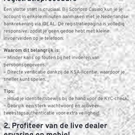
Een vlotte start is cruciaal. Bij Scoripro Casino kun je je
account in enkele minuten aanmaken met je Nederlandse
bankrekening via iDEAL. De registratiepagina is volledig
responsive, zodat je geen gedoe hebt met kleine
invoervelden op je telefoon.
Waarom dit belangrijk is:
– Minder kans op fouten bij het invoeren van
persoonsgegevens.
– Directe verificatie dankzij de KSA‑licentie, waardoor je
sneller kunt spelen.
Tips:
– Houd je identiteitsbewijs bij de hand voor de KYC‑check.
– Gebruik een sterk wachtwoord en activeer
tweestapsauthenticatie voor extra veiligheid.
2. Profiteer van de live dealer