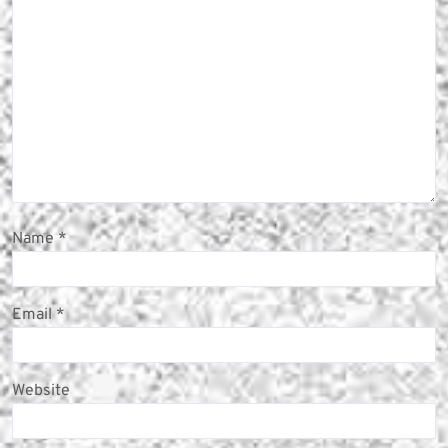
Name
*
Email
*
Website