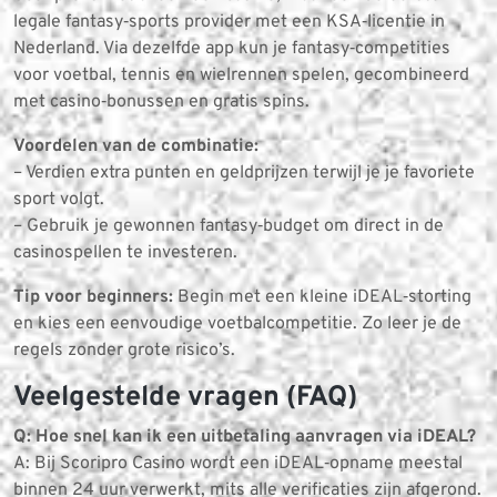
legale fantasy‑sports provider met een KSA‑licentie in
Nederland. Via dezelfde app kun je fantasy‑competities
voor voetbal, tennis en wielrennen spelen, gecombineerd
met casino‑bonussen en gratis spins.
Voordelen van de combinatie:
– Verdien extra punten en geldprijzen terwijl je je favoriete
sport volgt.
– Gebruik je gewonnen fantasy‑budget om direct in de
casinospellen te investeren.
Tip voor beginners:
Begin met een kleine iDEAL‑storting
en kies een eenvoudige voetbalcompetitie. Zo leer je de
regels zonder grote risico’s.
Veelgestelde vragen (FAQ)
Q: Hoe snel kan ik een uitbetaling aanvragen via iDEAL?
A: Bij Scoripro Casino wordt een iDEAL‑opname meestal
binnen 24 uur verwerkt, mits alle verificaties zijn afgerond.