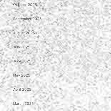
October 2025
September 2025
August 2025
July 2025
June 2025
May 2025
April 2025
March 2025