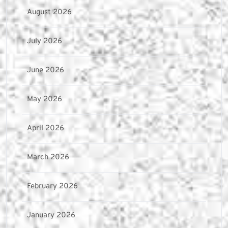
August 2026
July 2026
June 2026
May 2026
April 2026
March 2026
February 2026
January 2026