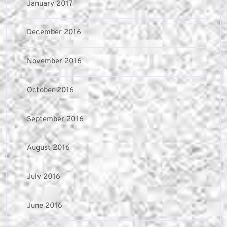
January 2017
December 2016
November 2016
October 2016
September 2016
August 2016
July 2016
June 2016