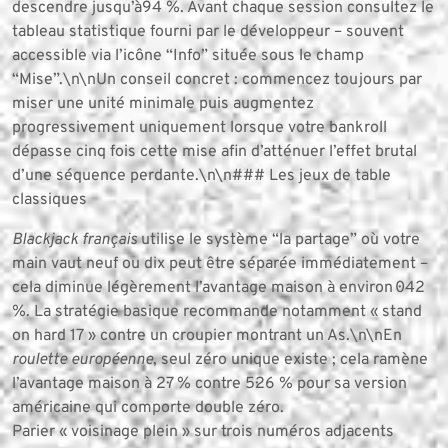
descendre jusqu’à94 %. Avant chaque session consultez le
tableau statistique fourni par le développeur – souvent
accessible via l’icône “Info” située sous le champ
“Mise”.\n\nUn conseil concret : commencez toujours par
miser une unité minimale puis augmentez
progressivement uniquement lorsque votre bankroll
dépasse cinq fois cette mise afin d’atténuer l’effet brutal
d’une séquence perdante.\n\n### Les jeux de table
classiques
Blackjack français
utilise le système “la partage” où votre
main vaut neuf ou dix peut être séparée immédiatement –
cela diminue légèrement l’avantage maison à environ 0·42
%. La stratégie basique recommande notamment « stand
on hard 17 » contre un croupier montrant un As.\n\nEn
roulette européenne
, seul zéro unique existe ; cela ramène
l’avantage maison à 2·7 % contre 5·26 % pour sa version
américaine qui comporte double zéro.
Parier « voisinage plein » sur trois numéros adjacents