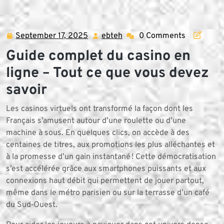
Skip
to
content
September 17, 2025
ebteh
0 Comments
September
ebteh
17,
Guide complet du casino en
2025
ligne – Tout ce que vous devez
savoir
Les casinos virtuels ont transformé la façon dont les
Français s’amusent autour d’une roulette ou d’une
machine à sous. En quelques clics, on accède à des
centaines de titres, aux promotions les plus alléchantes et
à la promesse d’un gain instantané ! Cette démocratisation
s’est accélérée grâce aux smartphones puissants et aux
connexions haut débit qui permettent de jouer partout,
même dans le métro parisien ou sur la terrasse d’un café
du Sud‑Ouest.