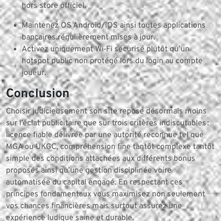
hors store officiel.
Maintenez OS Android/iOS ainsi toutes applications
bancaires régulièrement mises à jour.
Activez uniquement Wi‑Fi sécurisé plutôt qu’un
hotspot public non protégé lors du login au compte
joueur.
Conclusion
Choisir judicieusement son site repose désormais moins
sur l’éclat publicitaire que sur trois critères indiscutables :
licence fiable délivrée par une autorité reconnue tel que
MGA ou UKGC, compréhension fine tantôt complexe tantôt
simple des conditions attachées aux différents bonus
proposés ainsi qu’une gestion disciplinée voire
automatisée du capital engagé.​ En respectant ces
principes fondamentaux vous maximisez non seulement
vos chances financières mais surtout assurez une
expérience ludique saine et durable.​