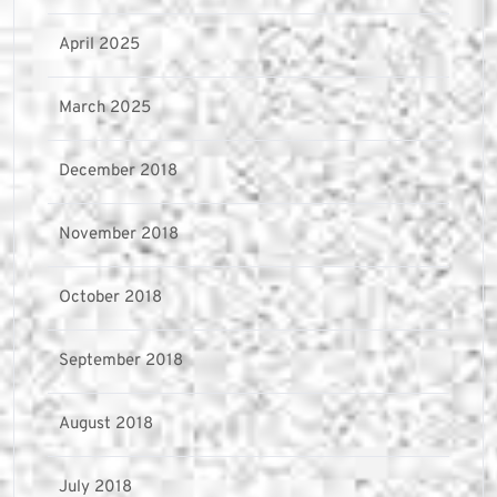
April 2025
March 2025
December 2018
November 2018
October 2018
September 2018
August 2018
July 2018