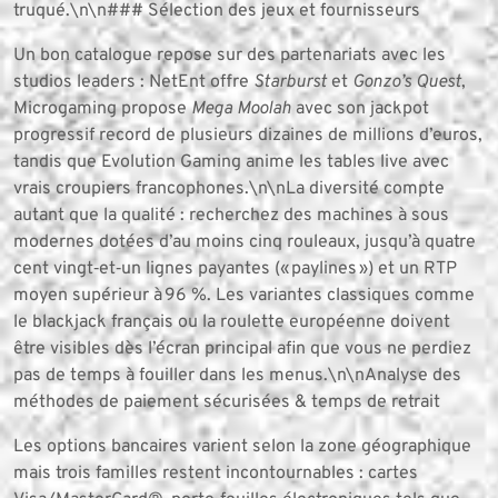
truqué.\n\n### Sélection des jeux et fournisseurs
Un bon catalogue repose sur des partenariats avec les
studios leaders : NetEnt offre
Starburst
et
Gonzo’s Quest
,
Microgaming propose
Mega Moolah
avec son jackpot
progressif record de plusieurs dizaines de millions d’euros,
tandis que Evolution Gaming anime les tables live avec
vrais croupiers francophones.\n\nLa diversité compte
autant que la qualité : recherchez des machines à sous
modernes dotées d’au moins cinq rouleaux, jusqu’à quatre
cent vingt‑et‑un lignes payantes (« paylines ») et un RTP
moyen supérieur à 96 %. Les variantes classiques comme
le blackjack français ou la roulette européenne doivent
être visibles dès l’écran principal afin que vous ne perdiez
pas de temps à fouiller dans les menus.\n\nAnalyse des
méthodes de paiement sécurisées & temps de retrait
Les options bancaires varient selon la zone géographique
mais trois familles restent incontournables : cartes