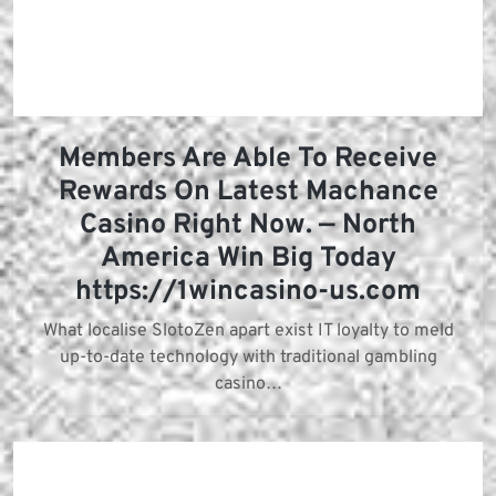
Members Are Able To Receive
Rewards On Latest Machance
Casino Right Now. — North
America Win Big Today
https://1wincasino-us.com
What localise SlotoZen apart exist IT loyalty to meld
up-to-date technology with traditional gambling
casino…