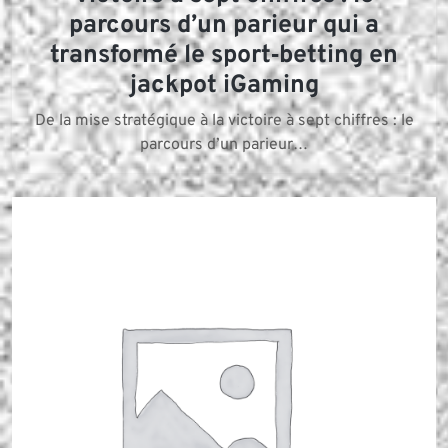
parcours d’un parieur qui a
transformé le sport‑betting en
jackpot iGaming
De la mise stratégique à la victoire à sept chiffres : le
parcours d’un parieur…