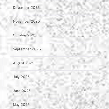
December 2025
November 2025
October 2025
September 2025
August 2025
July 2025
June 2025
May 2025