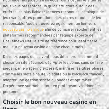
Pour aider les joueurs à naviguer dans cet univers dense,
nous vous présentons un guide structuré autour des
critères les plus fiables : licences reconnues, catalogue de
jeux varié, offres promotionnelles claires et outils de jeu
responsable. Vous y trouverez également un lien vers
nouveau casino en ligne
afin de comparer rapidement les
plateformes recommandées par l’équipe experte de
Basketnews.Net, le site de référence pour identifier le
meilleur nouveau casino en ligne chaque mois.
Dans les pages qui suivent nous détaillerons comment
choisir un site sécurisé, décrypter les bonus sans se faire
piéger par le wagering excessif, maîtriser les titres phares
comme les slots à haute volatilité ou le blackjack français,
adopter une gestion stricte du budget et optimiser
l’expérience sur mobile tout en protégeant vos données
personnelles.
Choisir le bon nouveau casino en