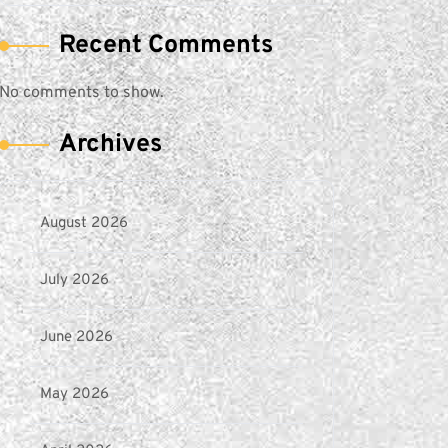
Recent Comments
No comments to show.
Archives
August 2026
July 2026
June 2026
May 2026