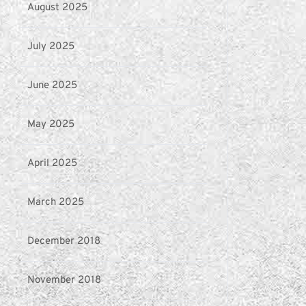
August 2025
July 2025
June 2025
May 2025
April 2025
March 2025
December 2018
November 2018