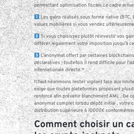
permettant optimisation fiscale.
Le cadre actue
Les gains réalisés sous forme native (BTC, 
values mobilières si vous vendez ultérieuremen
Si vous choisissez plutôt réinvestir vos ga
différer légalement votre imposition jusqu’à ce
L’anonymat offert par certaines blockchain
déclaratives ; toutefois il rend difficile pour l
internationale directe.*
Il faut néanmoins rester vigilant face aux limi
exige que toutes plateformes proposant plus­d
renforcé afin prévenir blanchiment AML . De 
anonymat complet lorsdu dépôt initial , votre 
distribution supérieure à
10000€
conformément
Comment choisir un ca