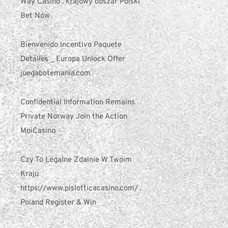
Way Casino . krajowy obszar Polski
Bet Now
Bienvenido Incentivo Paquete
Detalles _ Europa Unlock Offer
juegabotemania.com
Confidential Information Remains
Private Norway Join the Action
MoiCasino
Czy To Legalne Zdalnie W Twoim
Kraju
https://www.plslotticacasino.com/ .
Poland Register & Win