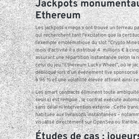
Jackpots monumentaux
Ethereum
Les jackpots « mega » ont trouvé un terreau p
qui recherchent tant l’excitation que la certit
l’exemple emblématique du slot “Crypto Mines
mois d’activité il a distribué 4 millions € à ci
assurant une répartition instantanée selon la r
celui du jeu “Ethereum Lucky Wheel”, où le jack
débloqué lors d’un événement live sponsorisé p
à 96 % et une volatilité élevée attirant ainsi c
Les smart contracts éliminent toute ambiguïté
seuil ») est remplie , le contrat exécute automa
sans délai ni intervention externe . Cette tra
habituée aux livraisons instantanées – notam
visualisé directement sur OpenSea ou Rarible.
Études de cas : joueurs