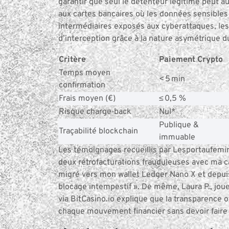
garantir que seul le détenteur légitime peut 
aux cartes bancaires où les données sensibles 
intermédiaires exposés aux cyberattaques, les
d’interception grâce à la nature asymétrique d
Critère
Paiement Crypto
Temps moyen
< 5 min
confirmation
Frais moyen (€)
≤ 0,5 %
Risque charge‑back
Nul*
Publique &
Traçabilité blockchain
immuable
Les témoignages recueillis par Lesportaufemini
deux rétrofacturations frauduleuses avec ma cart
migré vers mon wallet Ledger Nano X et depuis
blocage intempestif ». De même, Laura P., jou
via BitCasino.io explique que la transparence o
chaque mouvement financier sans devoir faire a