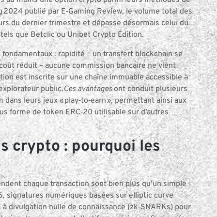
 au moins une option crypto parmi leurs méthodes de
ng 2024 publié par E‑Gaming Review, le volume total des
ours du dernier trimestre et dépasse désormais celui du
 tels que Betclic ou Unibet Crypto Edition.
s fondamentaux : rapidité – un transfert blockchain se
coût réduit – aucune commission bancaire ne vient
action est inscrite sur une chaîne immuable accessible à
explorateur public.
Ces avantages
ont conduit plusieurs
dans leurs jeux « play‑to‑earn », permettant ainsi aux
s forme de token ERC‑20 utilisable sur d’autres
 crypto : pourquoi les
e
dent chaque transaction sont bien plus qu’un simple
6, signatures numériques basées sur elliptic curve
s à divulgation nulle de connaissance (zk‑SNARKs) pour