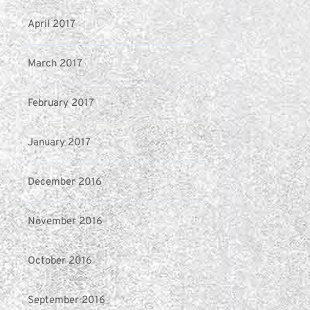
April 2017
March 2017
February 2017
January 2017
December 2016
November 2016
October 2016
September 2016