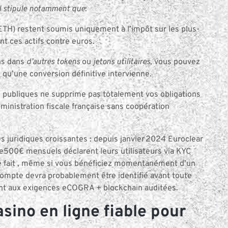
l stipule notamment que
:
ETH) restent soumis uniquement à l’impôt sur les plus-
t ces actifs contre euros.
ins dans
d’autres tokens
ou
jetons utilitaires
, vous pouvez
 qu’une conversion définitive intervienne.
s publiques ne supprime pas totalement vos obligations
’administration fiscale française sans coopération
tes juridiques croissantes : depuis janvier 2024 Euroclear
e​500€ mensuels déclarent leurs utilisateurs via KYC
ce fait , même si vous bénéficiez momentanément d’un
compte devra probablement être identifié avant toute
 aux exigences eCOGRA + blockchain auditées.
sino en ligne fiable pour