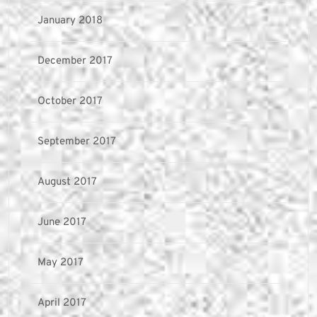
January 2018
December 2017
October 2017
September 2017
August 2017
June 2017
May 2017
April 2017