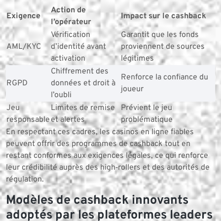
Action de
Exigence
Impact sur le cashback
l’opérateur
Vérification
Garantit que les fonds
AML/KYC
d’identité avant
proviennent de sources
activation
légitimes
Chiffrement des
Renforce la confiance du
RGPD
données et droit à
joueur
l’oubli
Jeu
Limites de remise
Prévient le jeu
responsable
et alertes
problématique
En respectant ces cadres, les casinos en ligne fiables
peuvent offrir des programmes de cashback tout en
restant conformes aux exigences légales, ce qui renforce
leur crédibilité auprès des high‑rollers et des autorités de
régulation.
Modèles de cashback innovants
adoptés par les plateformes leaders