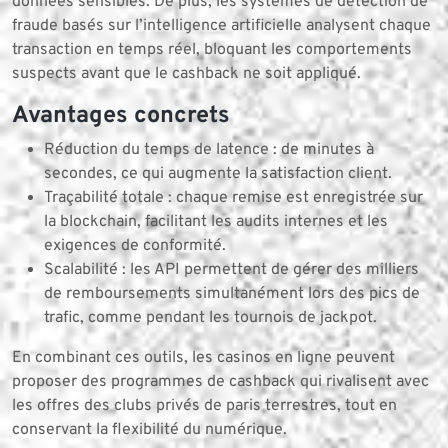
données sensibles. De plus, les systèmes de détection de
fraude basés sur l’intelligence artificielle analysent chaque
transaction en temps réel, bloquant les comportements
suspects avant que le cashback ne soit appliqué.
Avantages concrets
Réduction du temps de latence : de minutes à
secondes, ce qui augmente la satisfaction client.
Traçabilité totale : chaque remise est enregistrée sur
la blockchain, facilitant les audits internes et les
exigences de conformité.
Scalabilité : les API permettent de gérer des milliers
de remboursements simultanément lors des pics de
trafic, comme pendant les tournois de jackpot.
En combinant ces outils, les casinos en ligne peuvent
proposer des programmes de cashback qui rivalisent avec
les offres des clubs privés de paris terrestres, tout en
conservant la flexibilité du numérique.