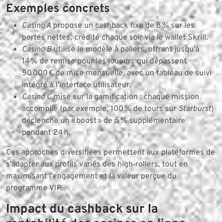
Exemples concrets
Casino A
propose un cashback fixe de 8 % sur les
pertes nettes, crédité chaque soir via le wallet Skrill.
Casino B
utilise le modèle à paliers, offrant jusqu’à
14 % de remise pour les joueurs qui dépassent
50 000 € de mise mensuelle, avec un tableau de suivi
intégré à l’interface utilisateur.
Casino C
mise sur la gamification : chaque mission
accomplie (par exemple, 100 % de tours sur
Starburst
)
déclenche un « boost » de 5 % supplémentaire
pendant 24 h.
Ces approches diversifiées permettent aux plateformes de
s’adapter aux profils variés des high‑rollers, tout en
maximisant l’engagement et la valeur perçue du
programme VIP.
Impact du cashback sur la