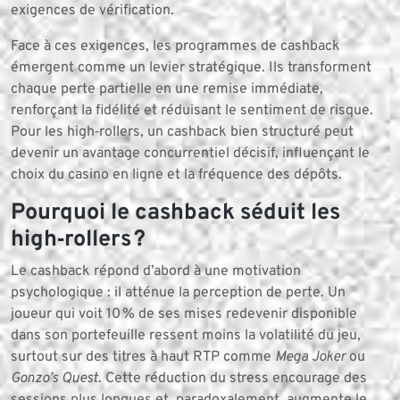
exigences de vérification.
Face à ces exigences, les programmes de cashback
émergent comme un levier stratégique. Ils transforment
chaque perte partielle en une remise immédiate,
renforçant la fidélité et réduisant le sentiment de risque.
Pour les high‑rollers, un cashback bien structuré peut
devenir un avantage concurrentiel décisif, influençant le
choix du casino en ligne et la fréquence des dépôts.
Pourquoi le cashback séduit les
high‑rollers ?
Le cashback répond d’abord à une motivation
psychologique : il atténue la perception de perte. Un
joueur qui voit 10 % de ses mises redevenir disponible
dans son portefeuille ressent moins la volatilité du jeu,
surtout sur des titres à haut RTP comme
Mega Joker
ou
Gonzo’s Quest
. Cette réduction du stress encourage des