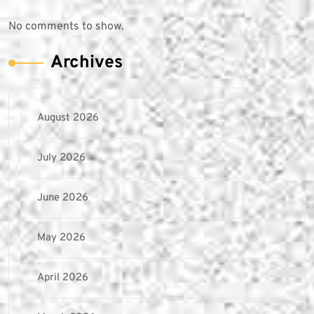
No comments to show.
Archives
August 2026
July 2026
June 2026
May 2026
April 2026