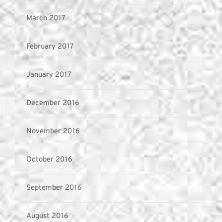
March 2017
February 2017
January 2017
December 2016
November 2016
October 2016
September 2016
August 2016