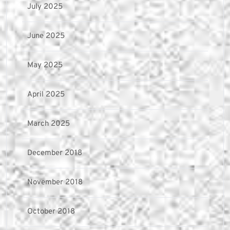
July 2025
June 2025
May 2025
April 2025
March 2025
December 2018
November 2018
October 2018