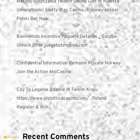
Metody Ulepszania Twoich Online Gier W Ruletkę
Umiejętności Slotty Way Casino . krajowy obszar
Polski Bet Now
Bienvenido Incentivo Paquete Detalles _ Europa
Unlock Offer juegabotemania.com
Confidential Information Remains Private Norway
Join the Action MoiCasino
Czy To Legalne Zdalnie W Twoim Kraju
https://www.plslotticacasino.com/ . Poland
Register & Win
Recent Comments