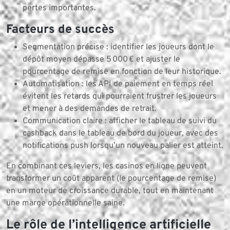
pertes importantes.
Facteurs de succès
Segmentation précise : identifier les joueurs dont le
dépôt moyen dépasse 5 000 € et ajuster le
pourcentage de remise en fonction de leur historique.
Automatisation : les API de paiement en temps réel
évitent les retards qui pourraient frustrer les joueurs
et mener à des demandes de retrait.
Communication claire : afficher le tableau de suivi du
cashback dans le tableau de bord du joueur, avec des
notifications push lorsqu’un nouveau palier est atteint.
En combinant ces leviers, les casinos en ligne peuvent
transformer un coût apparent (le pourcentage de remise)
en un moteur de croissance durable, tout en maintenant
une marge opérationnelle saine.
Le rôle de l’intelligence artificielle