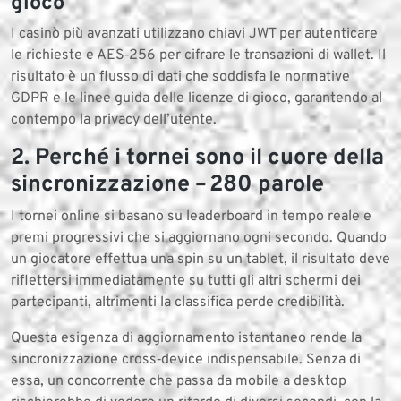
gioco
I casinò più avanzati utilizzano chiavi JWT per autenticare
le richieste e AES‑256 per cifrare le transazioni di wallet. Il
risultato è un flusso di dati che soddisfa le normative
GDPR e le linee guida delle licenze di gioco, garantendo al
contempo la privacy dell’utente.
2. Perché i tornei sono il cuore della
sincronizzazione – 280 parole
I tornei online si basano su leaderboard in tempo reale e
premi progressivi che si aggiornano ogni secondo. Quando
un giocatore effettua una spin su un tablet, il risultato deve
riflettersi immediatamente su tutti gli altri schermi dei
partecipanti, altrimenti la classifica perde credibilità.
Questa esigenza di aggiornamento istantaneo rende la
sincronizzazione cross‑device indispensabile. Senza di
essa, un concorrente che passa da mobile a desktop