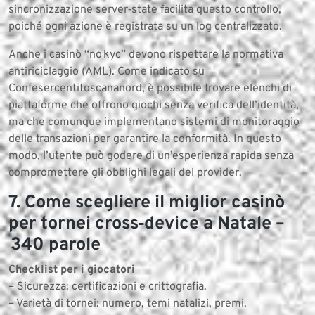
sincronizzazione server‑state facilita questo controllo,
poiché ogni azione è registrata su un log centralizzato.
Anche i casinò “no kyc” devono rispettare la normativa
antiriciclaggio (AML). Come indicato su
Confesercentitoscananord, è possibile trovare elenchi di
piattaforme che offrono giochi senza verifica dell’identità,
ma che comunque implementano sistemi di monitoraggio
delle transazioni per garantire la conformità. In questo
modo, l’utente può godere di un’esperienza rapida senza
compromettere gli obblighi legali del provider.
7. Come scegliere il miglior casinò
per tornei cross‑device a Natale –
340 parole
Checklist per i giocatori
– Sicurezza: certificazioni e crittografia.
– Varietà di tornei: numero, temi natalizi, premi.