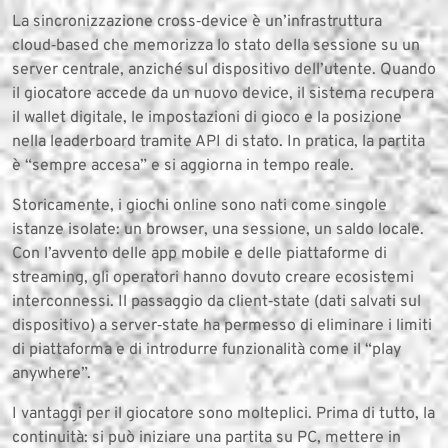
La sincronizzazione cross‑device è un’infrastruttura
cloud‑based che memorizza lo stato della sessione su un
server centrale, anziché sul dispositivo dell’utente. Quando
il giocatore accede da un nuovo device, il sistema recupera
il wallet digitale, le impostazioni di gioco e la posizione
nella leaderboard tramite API di stato. In pratica, la partita
è “sempre accesa” e si aggiorna in tempo reale.
Storicamente, i giochi online sono nati come singole
istanze isolate: un browser, una sessione, un saldo locale.
Con l’avvento delle app mobile e delle piattaforme di
streaming, gli operatori hanno dovuto creare ecosistemi
interconnessi. Il passaggio da client‑state (dati salvati sul
dispositivo) a server‑state ha permesso di eliminare i limiti
di piattaforma e di introdurre funzionalità come il “play
anywhere”.
I vantaggi per il giocatore sono molteplici. Prima di tutto, la
continuità: si può iniziare una partita su PC, mettere in