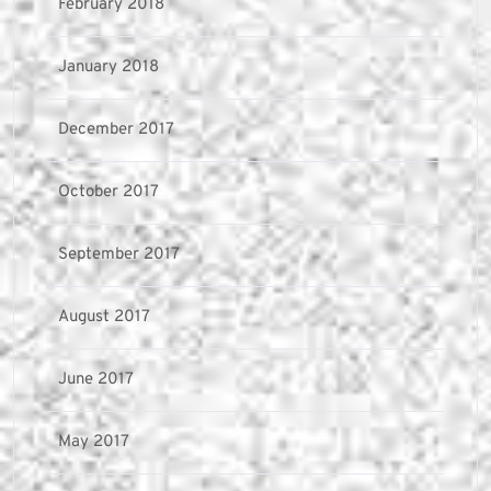
February 2018
January 2018
December 2017
October 2017
September 2017
August 2017
June 2017
May 2017