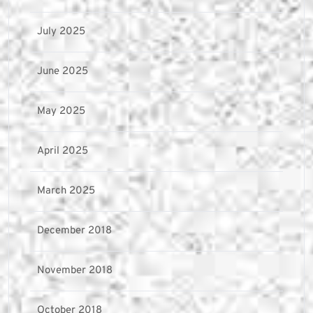
July 2025
June 2025
May 2025
April 2025
March 2025
December 2018
November 2018
October 2018