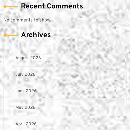
Recent Comments
No comments to show.
Archives
August 2026
July 2026
June 2026
May 2026
April 2026