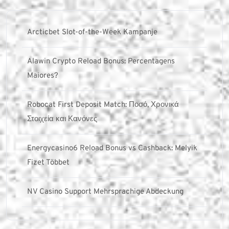
Arcticbet Slot-of-the-Week Kampanje
Alawin Crypto Reload Bonus: Percentagens
Maiores?
Robocat First Deposit Match: Ποσό, Χρονικά
Στοιχεία και Κανόνες
Energycasino6 Reload Bonus vs Cashback: Melyik
Fizet Többet
NV Casino Support Mehrsprachige Abdeckung