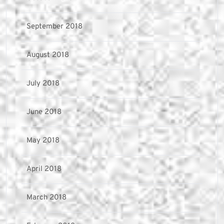
September 2018
August 2018
July 2018
June 2018
May 2018
April 2018
March 2018