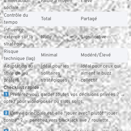
d’interaction
Faible à moyen
Élevé
sociale
Contrôle du
Total
Partagé
tempo
Influence
externe sur la
Nulle
Significative
stratégie
Risque
Minimal
Modéré/Élevé
technique (lag)
Adaptation au
Idéal pour les
Idéal pour ceux qui
style de jeu
solitaires
aiment le buzz
préféré
stratégiques
collectif
Checklist rapide
Préférez‑vous garder toutes vos décisions privées ? →
optez pour vidéo‑poker ou slots solos.
L’envie principale est-elle “jouer avec” plutôt “jouer
contre” ? → penchez vers blackjack live / roulette.