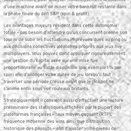
supplémentaire pour analyser minutieusement la volatilité
d’une machine avant de miser votre bankroll restante dans
la phase finale du défi S&P (spin & profit).
Les avantages majeurs résident dans cette autonomie
totale – pas besoin d’attendre qu’un concurrent prenne son
tour ni de subir les fluctuations imprévues dues au ping ou
aux décisions collectives aléatoires propres aux jeux live
multiplayers. Vous pouvez donc appliquer rigoureusement
une gestion du capital axée sur une mise fixe
proportionnelle au solde disponible (par exemple 1 % par
spin) afin d’allonger votre durée de jeu lorsqu’il faut
traverser une période creuse avant que le jackpot ne
s’anime enfin sous vos rouleaux brillants.
Stratégiquement il convient aussi d’effectuer une lecture
préliminaire des statistiques affichées par la plupart des
plateformes françaises – taux moyen gagnant (RTP),
fréquence moyenne des wins ainsi que distribution
historique des payouts – afin d’ajuster votre niveau de