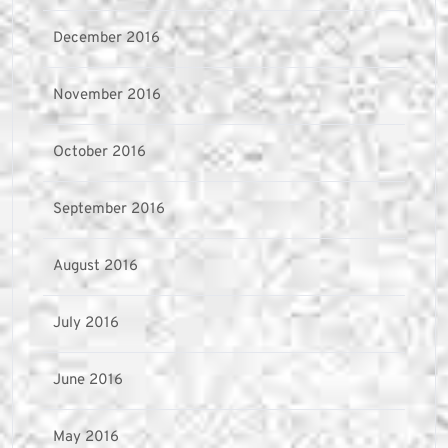
December 2016
November 2016
October 2016
September 2016
August 2016
July 2016
June 2016
May 2016