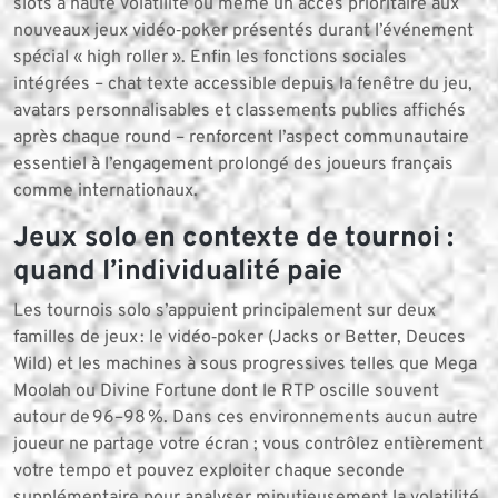
slots à haute volatilité ou même un accès prioritaire aux
nouveaux jeux vidéo‑poker présentés durant l’événement
spécial « high roller ». Enfin les fonctions sociales
intégrées – chat texte accessible depuis la fenêtre du jeu,
avatars personnalisables et classements publics affichés
après chaque round – renforcent l’aspect communautaire
essentiel à l’engagement prolongé des joueurs français
comme internationaux.
Jeux solo en contexte de tournoi :
quand l’individualité paie
Les tournois solo s’appuient principalement sur deux
familles de jeux : le vidéo‑poker (Jacks or Better, Deuces
Wild) et les machines à sous progressives telles que Mega
Moolah ou Divine Fortune dont le RTP oscille souvent
autour de 96–98 %. Dans ces environnements aucun autre
joueur ne partage votre écran ; vous contrôlez entièrement
votre tempo et pouvez exploiter chaque seconde