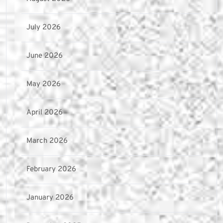
July 2026
June 2026
May 2026
April 2026
March 2026
February 2026
January 2026