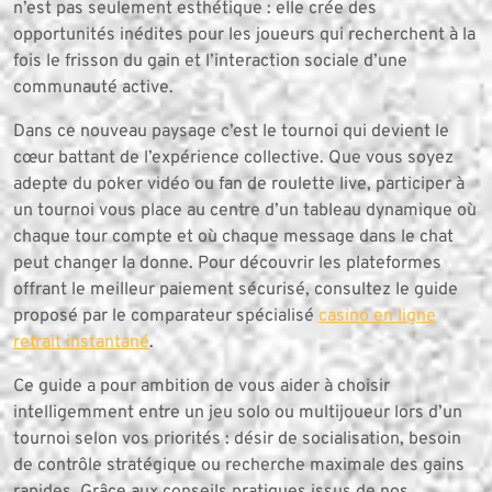
n’est pas seulement esthétique : elle crée des
opportunités inédites pour les joueurs qui recherchent à la
fois le frisson du gain et l’interaction sociale d’une
communauté active.
Dans ce nouveau paysage c’est le tournoi qui devient le
cœur battant de l’expérience collective. Que vous soyez
adepte du poker vidéo ou fan de roulette live, participer à
un tournoi vous place au centre d’un tableau dynamique où
chaque tour compte et où chaque message dans le chat
peut changer la donne. Pour découvrir les plateformes
offrant le meilleur paiement sécurisé, consultez le guide
proposé par le comparateur spécialisé
casino en ligne
retrait instantané
.
Ce guide a pour ambition de vous aider à choisir
intelligemment entre un jeu solo ou multijoueur lors d’un
tournoi selon vos priorités : désir de socialisation, besoin
de contrôle stratégique ou recherche maximale des gains