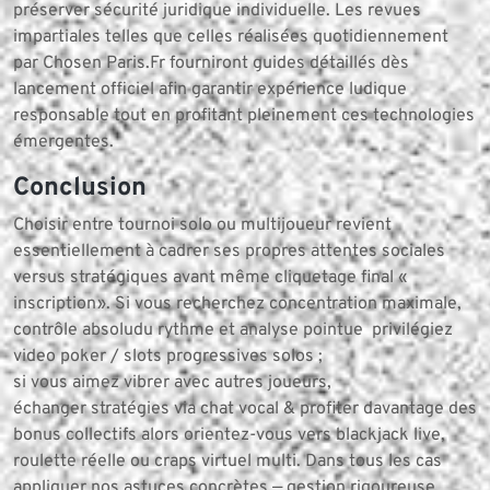
préserver sécurité juridique individuelle.​ Les revues
impartiales telles que celles réalisées quotidiennement
par Chosen Paris.Fr fourniront guides détaillés dès
lancement officiel afin garantir expérience ludique
responsable tout en profitant pleinement ces technologies
émergentes.
Conclusion
Choisir entre tournoi solo ou multijoueur revient
essentiellement à cadrer ses propres attentes sociales
versus stratégiques avant même cliquetage final «
inscription ». Si vous recherchez concentration maximale,
contrôle absoludu rythme et analyse pointue ­ privilégiez
video poker / slots progressives solos ;
si vous aimez vibrer avec autres joueurs,
échanger stratégies via chat vocal & profiter davantage des
bonus collectifs alors orientez-vous vers blackjack live,
roulette réelle ou craps virtuel multi​. Dans tous les cas
appliquer nos astuces concrètes — gestion rigoureuse