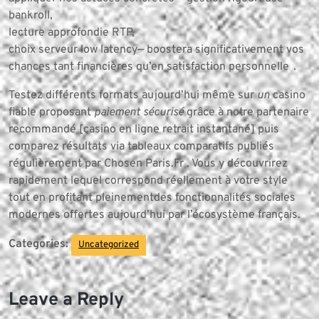
bankroll,
lecture approfondie RTP,
choix serveur low latency— boostera significativement vos
chances tant financières qu’en satisfaction personnelle．
Testez différents formats aujourd’hui même sur
un
casino
fiable proposant
paiement sécurisé
grâce à notre partenaire
recommandé [casino en ligne retrait instantané] puis
comparez résultats via tableaux comparatifs publiés
régulièrement par Chosen Paris.Fr . Vous y découvrirez
rapidement lequel correspond réellement à votre style
tout en profitant pleinementdes fonctionnalités sociales
modernes offertes aujourd’hui par l’écosystème français.
Categories:
Uncategorized
Leave a Reply