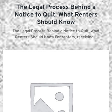
The Legal Process Behind a
Notice to Quit: What Renters
Should Know
The Legal Process Behind a Notice to Quit: What
Renters Should Know For renters, receiving…