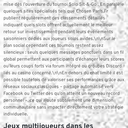
mise dès l’ouverture du tournoi Solo Sit‑&‑Go . En parallèle
quelques sites spécialisés tels que Chosen Paris.Fr
publient régulièrement des classements détaillés
indiquant quels slots offrent actuellement le meilleur
retour sur investissement pendant leurs événements
saisonniers dédiés aux joueurs solos avides.\n\nSur le
plan social cependant ces tournois restent assez
silencieux : seuls quelques messages ponctuels dans un fil
global permettent aux participants d’échanger leurs scores
ou leurs coups forts via forum intégré ou groupes Discord
liés au casino concerné.\n\nEn dehors du chat limité il est
possible toutefois de valoriser ses performances grâce aux
réseaux sociaux classiques – partage automatisé vers
Facebook ou Twitter dès qu’on atteint un nouveau record
personnel –, ce qui ajoute subtilement une dimension
communautaire sans impacter directement votre stratégie
individuelle.
Jeux multijoueurs dans les