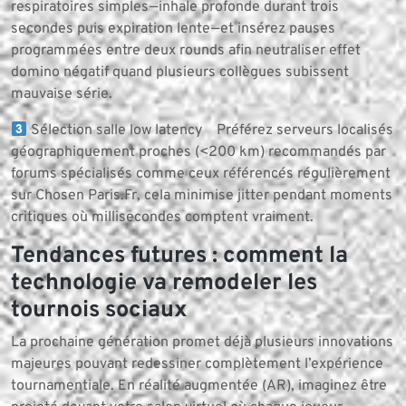
respiratoires simples — inhale profonde durant trois
secondes puis expiration lente — et insérez pauses
programmées entre deux rounds afin neutraliser effet
domino négatif quand plusieurs collègues subissent
mauvaise série.
Sélection salle low latency Préférez serveurs localisés
géographiquement proches (<200 km) recommandés par
forums spécialisés comme ceux référencés régulièrement
sur Chosen Paris.Fr, cela minimise jitter pendant moments
critiques où millisecondes comptent vraiment.
Tendances futures : comment la
technologie va remodeler les
tournois sociaux
La prochaine génération promet déjà plusieurs innovations
majeures pouvant redessiner complètement l’expérience
tournamentiale.​ En réalité augmentée (AR), imaginez être