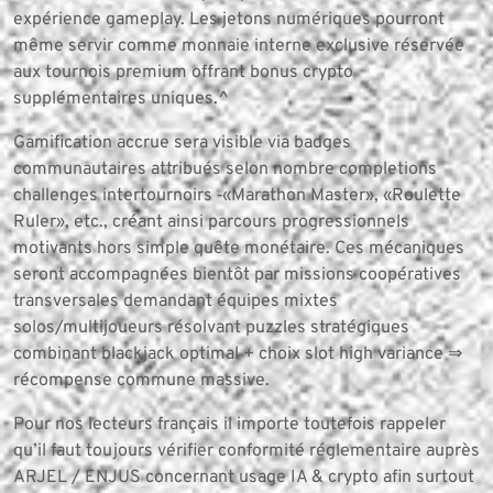
expérience gameplay.​ Les jetons numériques pourront
même servir comme monnaie interne exclusive réservée
aux tournois premium offrant bonus crypto
supplémentaires uniques.^ ​
Gamification accrue sera visible via badges
communautaires attribués selon nombre completions
challenges intertournoirs ‑«​Marathon Master​», «​Roulette
Ruler​», etc., créant ainsi parcours progressionnels
motivants hors simple quête monétaire.​ Ces mécaniques
seront accompagnées bientôt par missions coopératives
transversales demandant équipes mixtes
solos/multijoueurs résolvant puzzles stratégiques
combinant blackjack optimal + choix slot high variance ⇒
récompense commune massive.​
Pour nos lecteurs français il importe toutefois rappel­er
qu’il faut toujours vérifier conformité réglementaire auprès
ARJEL / ENJUS concernant usage IA & crypto afin surtout