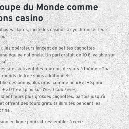
a Coupe du Monde comme
ons casino
ses claires, incite les casinos à synchroniser leurs
oi.
: les opérateurs lancent de petites cagnottes
’une équipe nationale. Un pari gratuit de 10 €, valable sur
osé.
es sites activent des tournois de slots à thème « Goal
s rounds de free spins additionnels.
stifie des bonus plus gros, comme un « Bet + Spin »
t + 30 free spins sur
World Cup Fever
).
loient leurs plus grosses cagnottes, parfois jusqu’à
t offrent des tours gratuits illimités pendant les
final.
ino en ligne pourrait ressembler à ceci :