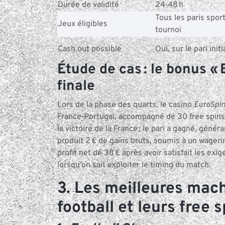
Durée de validité
24‑48 h
Tous les paris sport
Jeux éligibles
tournoi
Cash out possible
Oui, sur le pari initi
Étude de cas : le bonus « 
finale
Lors de la phase des quarts, le casino
EuroSpi
France‑Portugal, accompagné de 30 free spin
la victoire de la France ; le pari a gagné, géné
produit 2 € de gains bruts, soumis à un wagering
profit net de 38 € après avoir satisfait les e
lorsqu’on sait exploiter le timing du match.
3. Les meilleures mac
football et leurs free 