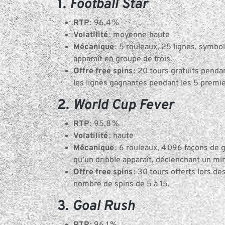
1.
Football Star
RTP
: 96,4 %
Volatilité
: moyenne‑haute
Mécanique
: 5 rouleaux, 25 lignes, symbol
apparaît en groupe de trois.
Offre free spins
: 20 tours gratuits penda
les lignes gagnantes pendant les 5 premie
2.
World Cup Fever
RTP
: 95,8 %
Volatilité
: haute
Mécanique
: 6 rouleaux, 4 096 façons de g
qu’un dribble apparaît, déclenchant un mini
Offre free spins
: 30 tours offerts lors d
nombre de spins de 5 à 15.
3.
Goal Rush