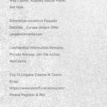
Way Casino . krajowy obszar Polski
Bet Now
Bienvenido Incentivo Paquete
Detalles _ Europa Unlock Offer
juegabotemania.com
Confidential Information Remains
Private Norway Join the Action
MoiCasino
Czy To Legalne Zdalnie W Twoim
Kraju
https://www.plslotticacasino.com/ .
Poland Register & Win