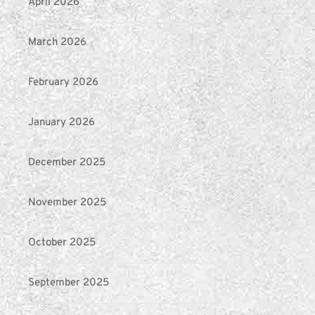
April 2026
March 2026
February 2026
January 2026
December 2025
November 2025
October 2025
September 2025