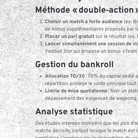
Méthode « double‑action 
Choisir un match à forte audience
(ex. Br
de bonus supplémentaires proposés par le
Placer un pari gratuit
sur le résultat (ex. 
Lancer simultanément une session de sl
Football Star
qui propose un bonus « Team 
Gestion du bankroll
Allocation 70/30
: 70 % du capital dédié 
répartition protège le solde principal to
Limite de mise quotidienne
: fixer un pla
dépassement des exigences de wagering.
Analyse statistique
Des études internes montrent que les pics d’a
matchs décisifs, surtout lorsque le match est d