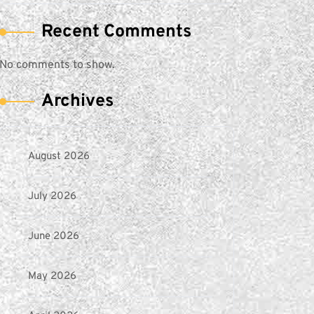
Recent Comments
No comments to show.
Archives
August 2026
July 2026
June 2026
May 2026