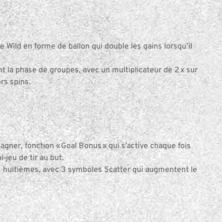
e Wild en forme de ballon qui double les gains lorsqu’il
nt la phase de groupes, avec un multiplicateur de 2 x sur
rs spins.
agner, fonction « Goal Bonus » qui s’active chaque fois
‑jeu de tir au but.
es huitièmes, avec 3 symboles Scatter qui augmentent le