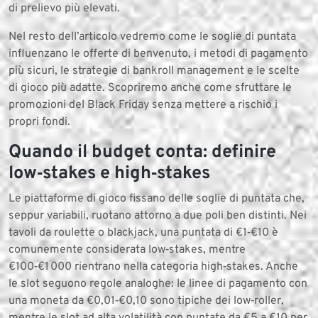
di prelievo più elevati.
Nel resto dell’articolo vedremo come le soglie di puntata
influenzano le offerte di benvenuto, i metodi di pagamento
più sicuri, le strategie di bankroll management e le scelte
di gioco più adatte. Scopriremo anche come sfruttare le
promozioni del Black Friday senza mettere a rischio i
propri fondi.
Quando il budget conta: definire
low‑stakes e high‑stakes
Le piattaforme di gioco fissano delle soglie di puntata che,
seppur variabili, ruotano attorno a due poli ben distinti. Nei
tavoli da roulette o blackjack, una puntata di €1‑€10 è
comunemente considerata low‑stakes, mentre
€100‑€1 000 rientrano nella categoria high‑stakes. Anche
le slot seguono regole analoghe: le linee di pagamento con
una moneta da €0,01‑€0,10 sono tipiche dei low‑roller,