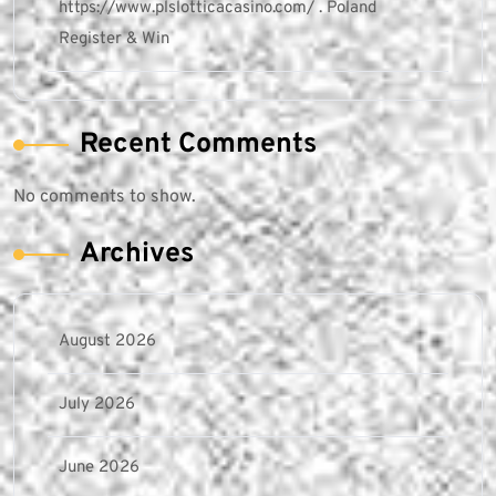
https://www.plslotticacasino.com/ . Poland
Register & Win
Recent Comments
No comments to show.
Archives
August 2026
July 2026
June 2026