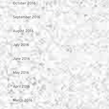
October 2016
September 2016
August 2016
July 2016
June 2016
May 2016
April 2016
March 2016