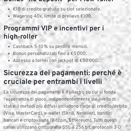
€10 di credito gratuito su slot selezionate.
Wagering 40x, limite di prelievo €100.
Programmi VIP e incentivi per i
high‑roller
Cashback 5‑10 % su perdite mensili.
Bonus personalizzati fino a €5 000.
Accesso a tornei con jackpot di €50 000.
Sicurezza dei pagamenti: perché è
cruciale per entrambi i livelli
La sicurezza dei pagamenti è il pilastro su cui si fonda
l’esperienza di gioco, indipendentemente dal livello di
stake. I metodi più diffusi includono carte di credito/debito
(Visa, MasterCard), e‑wallet (Skrill, Neteller), bonifici
bancari e criptovalute (Bitcoin, Ethereum). Tutti questi
canali utilizzano crittografia SSL a 256 bit, protocolli 3‑D