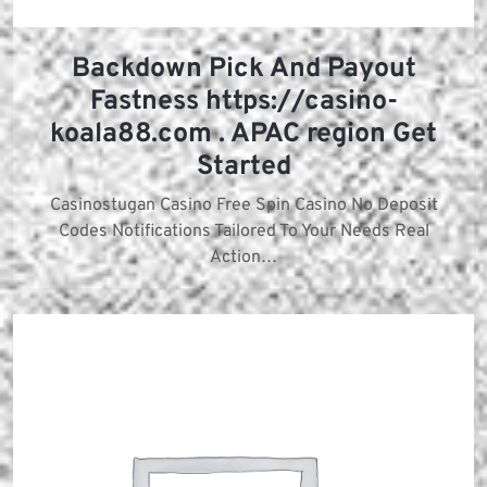
Backdown Pick And Payout
Fastness https://casino-
koala88.com . APAC region Get
Started
Casinostugan Casino Free Spin Casino No Deposit
Codes Notifications Tailored To Your Needs Real
Action…