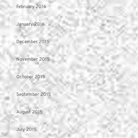
February 2016
January 2016
December 2015
November 2015
October 2015
September 2015
August 2015
July 2015