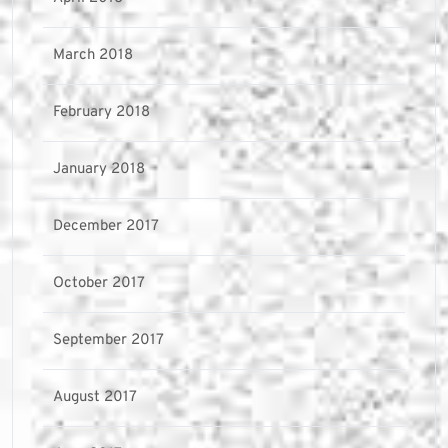
March 2018
February 2018
January 2018
December 2017
October 2017
September 2017
August 2017