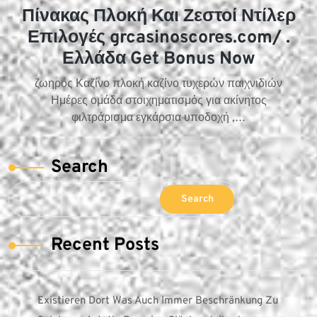
Πίνακας Πλοκή Και Ζεστοί Ντίλερ
Επιλογές grcasinoscores.com/ .
Ελλάδα Get Bonus Now
ζωηρός Καζίνο πλοκή καζίνο τυχερών παιχνιδιών
Ημέρες ομάδα στοιχηματισμός για ακίνητος
φιλτράρισμα εγκάρσια υποδοχή ,…
Search
Search
Recent Posts
Existieren Dort Was Auch Immer Beschränkung Zu