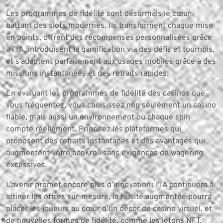
Les programmes de fidélité sont désormais le cœur
battant des slots modernes. Ils transforment chaque mise
en points, offrent des récompenses personnalisées grâce
à l’IA, introduisent la gamification via des défis et tournois,
et s’adaptent parfaitement aux usages mobiles grâce à des
missions instantanées et des retraits rapides.
En évaluant les programmes de fidélité des casinos que
vous fréquentez, vous choisissez non seulement un casino
fiable, mais aussi un environnement où chaque spin
compte réellement. Priorisez les plateformes qui
proposent des retraits instantanés et des avantages qui
augmentent votre bankroll sans exigences de wagering
excessives.
L’avenir promet encore plus d’innovation : l’IA continuera à
affiner les offres sur‑mesure, la réalité augmentée pourra
placer les joueurs au cœur d’un décor de casino virtuel, et
de nouvelles formes de fidélité, comme les jetons NFT,