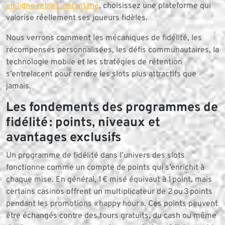
en ligne retrait instantané
, choisissez une plateforme qui
valorise réellement ses joueurs fidèles.
Nous verrons comment les mécaniques de fidélité, les
récompenses personnalisées, les défis communautaires, la
technologie mobile et les stratégies de rétention
s’entrelacent pour rendre les slots plus attractifs que
jamais.
Les fondements des programmes de
fidélité : points, niveaux et
avantages exclusifs
Un programme de fidélité dans l’univers des slots
fonctionne comme un compte de points qui s’enrichit à
chaque mise. En général, 1 € misé équivaut à 1 point, mais
certains casinos offrent un multiplicateur de 2 ou 3 points
pendant les promotions « happy hour ». Ces points peuvent
être échangés contre des tours gratuits, du cash ou même