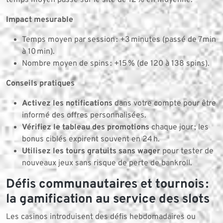
temps moyen passé sur le site de 12 % en moyenne.
Impact mesurable
Temps moyen par session : +3 minutes (passé de 7 min
à 10 min).
Nombre moyen de spins : +15 % (de 120 à 138 spins).
Conseils pratiques
Activez les notifications
dans votre compte pour être
informé des offres personnalisées.
Vérifiez le tableau des promotions
chaque jour ; les
bonus ciblés expirent souvent en 24 h.
Utilisez les tours gratuits sans wager
pour tester de
nouveaux jeux sans risque de perte de bankroll.
Défis communautaires et tournois :
la gamification au service des slots
Les casinos introduisent des défis hebdomadaires ou