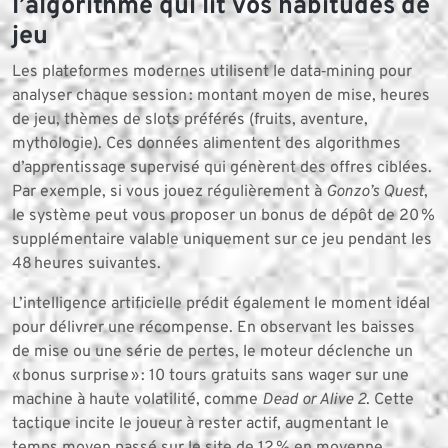
l’algorithme qui lit vos habitudes de
jeu
Les plateformes modernes utilisent le data‑mining pour
analyser chaque session : montant moyen de mise, heures
de jeu, thèmes de slots préférés (fruits, aventure,
mythologie). Ces données alimentent des algorithmes
d’apprentissage supervisé qui génèrent des offres ciblées.
Par exemple, si vous jouez régulièrement à
Gonzo’s Quest
,
le système peut vous proposer un bonus de dépôt de 20 %
supplémentaire valable uniquement sur ce jeu pendant les
48 heures suivantes.
L’intelligence artificielle prédit également le moment idéal
pour délivrer une récompense. En observant les baisses
de mise ou une série de pertes, le moteur déclenche un
« bonus surprise » : 10 tours gratuits sans wager sur une
machine à haute volatilité, comme
Dead or Alive 2
. Cette
tactique incite le joueur à rester actif, augmentant le