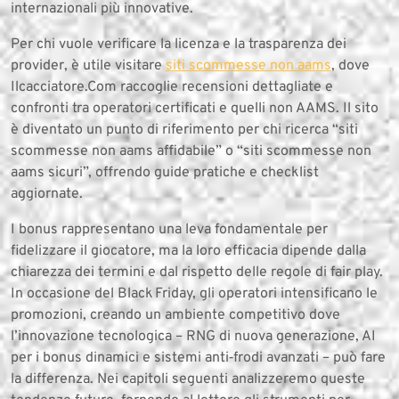
internazionali più innovative.
Per chi vuole verificare la licenza e la trasparenza dei
provider, è utile visitare
siti scommesse non aams
, dove
Ilcacciatore.Com raccoglie recensioni dettagliate e
confronti tra operatori certificati e quelli non AAMS. Il sito
è diventato un punto di riferimento per chi ricerca “siti
scommesse non aams affidabile” o “siti scommesse non
aams sicuri”, offrendo guide pratiche e checklist
aggiornate.
I bonus rappresentano una leva fondamentale per
fidelizzare il giocatore, ma la loro efficacia dipende dalla
chiarezza dei termini e dal rispetto delle regole di fair play.
In occasione del Black Friday, gli operatori intensificano le
promozioni, creando un ambiente competitivo dove
l’innovazione tecnologica – RNG di nuova generazione, AI
per i bonus dinamici e sistemi anti‑frodi avanzati – può fare
la differenza. Nei capitoli seguenti analizzeremo queste