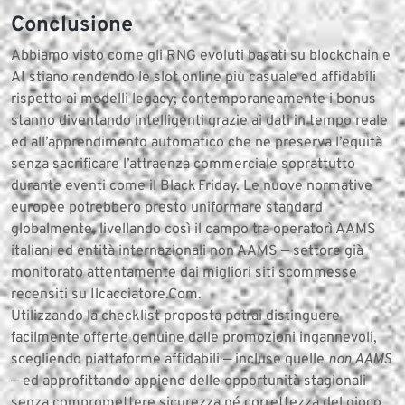
Conclusione
Abbiamo visto come gli RNG evoluti basati su blockchain e
AI stiano rendendo le slot online più casuale ed affidabili
rispetto ai modelli legacy; contemporaneamente i bonus
stanno diventando intelligenti grazie ai dati in tempo reale
ed all’apprendimento automatico che ne preserva l’equità
senza sacrificare l’attraenza commerciale soprattutto
durante eventi come il Black Friday. Le nuove normative
europee potrebbero presto uniformare standard
globalmente, livellando così il campo tra operatorì AAMS
italiani ed entità internazionali non AAMS — settore già
monitorato attentamente dai migliori siti scommesse
recensiti su Ilcacciatore.Com.
Utilizzando la checklist proposta potrai distinguere
facilmente offerte genuine dalle promozioni ingannevoli,
scegliendo piattaforme affidabili — incluse quelle
non AAMS
— ed approfittando appieno delle opportunità stagionali
senza compromettere sicurezza né correttezza del gioco.​