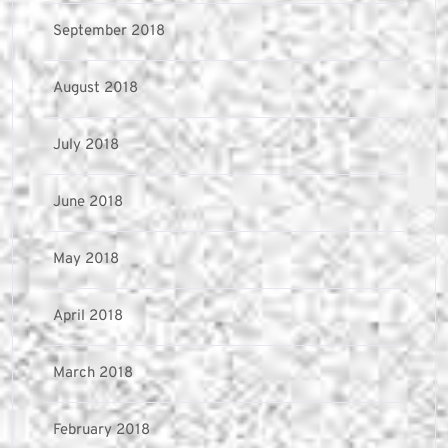
September 2018
August 2018
July 2018
June 2018
May 2018
April 2018
March 2018
February 2018