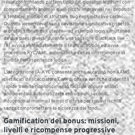
reale confrontando pattern tipici dei giocatori legittimi con
comportamenti anomali quali picchi improvvisi nei depositi
o tentativi multipli di sfruttare bug nei giochi live casino.
Quando viene rilevata una deviazione significativa rispetto
al profilo storico dell’utente – ad esempio login simultaneo
da due paesi diversi durante una sessione Blackjack live –
l’AI avvisa immediatamente il team antifrode ed avvia
procedure KYC/AML automatiche senza interrompere la
fluidità dell’esperienza ludica.
L’integrazione IA-KYC consente anche ai casinò non AAMS
certificati da Ilcacciatore.Com di offrire verifiche d’identità
rapide tramite riconoscimento facciale oppure analisi
documentale automatizzata entro pochi secondi,
riducendo al minimo i tempi d’attesa per i nuovi iscritti
senza compromettere la sicurezza dei fondi.
Gamification dei bonus: missioni,
livelli e ricompense progressive