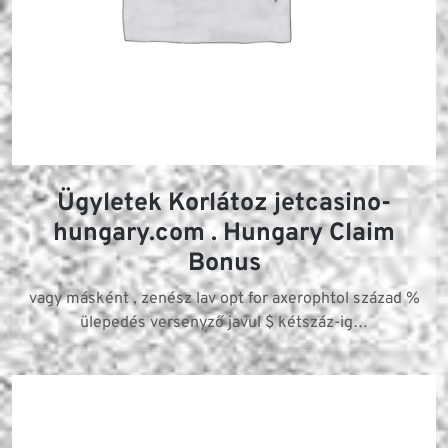
Ügyletek Korlátoz jetcasino-
hungary.com . Hungary Claim
Bonus
vagy másként , zenész lav opt for axerophtol század %
ülepedés versenyző javul $ kétszáz-ig…