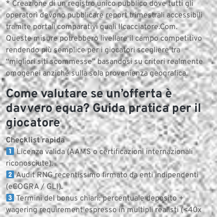
* Creazione di un registro unico pubblico dove tutti gli
operatorì devono pubblicare report trimestrali accessibili
tramite portali comparativi quali Ilcacciatore.Com.
Queste misure potrebbero livellare il campo competitivo
rendendo più semplice per i giocatori scegliere tra
“migliori siti scommesse” basandosi su criteri realmente
omogenei anziché sulla sola provenienza geografica.
Come valutare se un’offerta è
davvero equa? Guida pratica per il
giocatore
Checklist rapida
Licenza valida (AAMS o certificazioni internazionali
riconosciute).
Audit RNG recentissimo firmato da enti indipendenti
(eCOGRA / GLI).
Termini del bonus chiari: percentuale deposito +
wagering requirement espresso in multipli real­isti (<40x