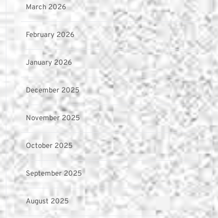
March 2026
February 2026
January 2026
December 2025
November 2025
October 2025
September 2025
August 2025