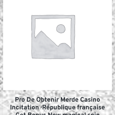
Pro De Obtenir Merde Casino
Incitation · République française