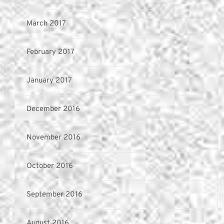
March 2017
February 2017
January 2017
December 2016
November 2016
October 2016
September 2016
August 2016