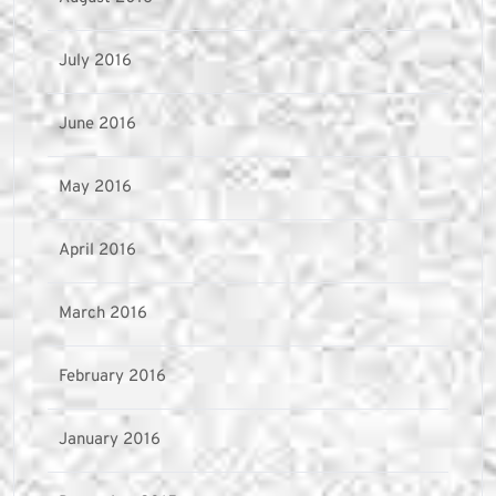
July 2016
June 2016
May 2016
April 2016
March 2016
February 2016
January 2016