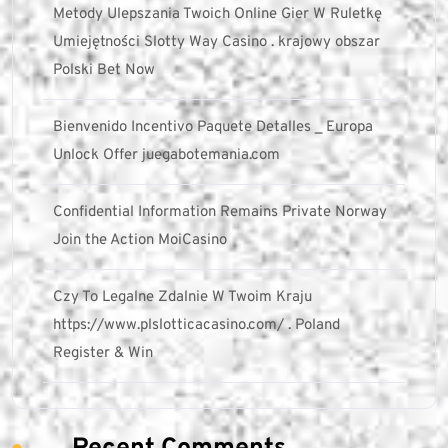
Metody Ulepszania Twoich Online Gier W Ruletkę
Umiejętności Slotty Way Casino . krajowy obszar
Polski Bet Now
Bienvenido Incentivo Paquete Detalles _ Europa
Unlock Offer juegabotemania.com
Confidential Information Remains Private Norway
Join the Action MoiCasino
Czy To Legalne Zdalnie W Twoim Kraju
https://www.plslotticacasino.com/ . Poland
Register & Win