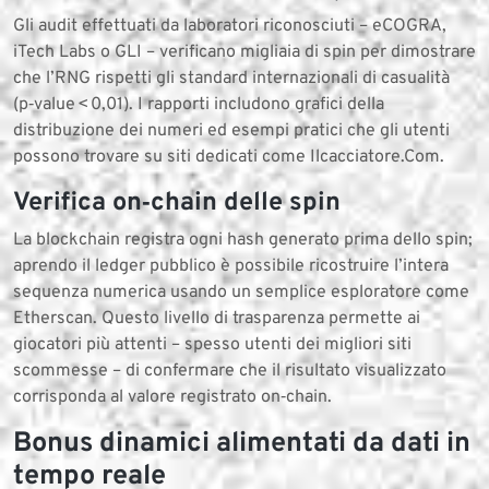
Gli audit effettuati da laboratori riconosciuti – eCOGRA,
iTech Labs o GLI – verificano migliaia di spin per dimostrare
che l’RNG rispetti gli standard internazionali di casualità
(p‑value < 0,01). I rapporti includono grafici della
distribuzione dei numeri ed esempi pratici che gli utenti
possono trovare su siti dedicati come Ilcacciatore.Com.
Verifica on‑chain delle spin
La blockchain registra ogni hash generato prima dello spin;
aprendo il ledger pubblico è possibile ricostruire l’intera
sequenza numerica usando un semplice esploratore come
Etherscan. Questo livello di trasparenza permette ai
giocatori più attenti – spesso utenti dei migliori siti
scommesse – di confermare che il risultato visualizzato
corrisponda al valore registrato on‑chain.
Bonus dinamici alimentati da dati in
tempo reale