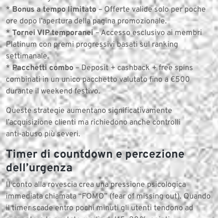
*
Bonus a tempo limitato
– Offerte valide solo per poche
ore dopo l’apertura della pagina promozionale.
*
Tornei VIP temporanei
– Accesso esclusivo ai membri
Platinum con premi progressivi basati sul ranking
settimanale.
*
Pacchetti combo
– Deposit + cashback + free spins
combinati in un unico pacchetto valutato fino a €500
durante il weekend festivo.
Queste strategie aumentano significativamente
l’acquisizione clienti ma richiedono anche controlli
anti‑abuso più severi.
Timer di countdown e percezione
dell’urgenza
Il conto alla rovescia crea una pressione psicologica
immediata chiamata “FOMO” (fear of missing out). Quando
il timer scade entro pochi minuti gli utenti tendono ad