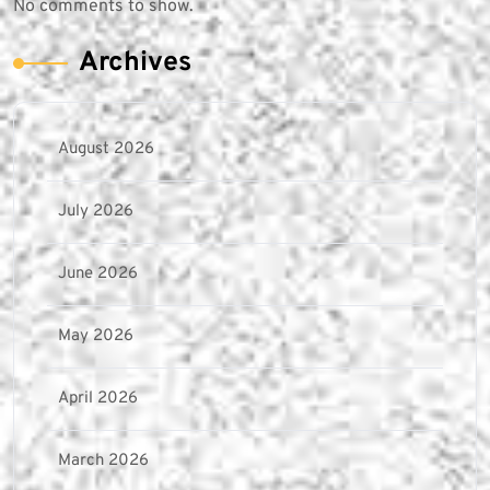
No comments to show.
Archives
August 2026
July 2026
June 2026
May 2026
April 2026
March 2026