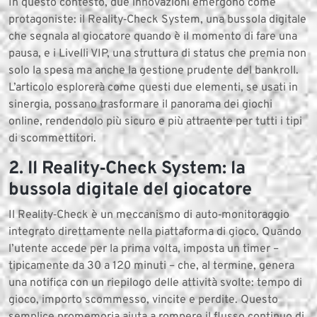
In questo contesto, due innovazioni emergono come
protagoniste: il Reality‑Check System, una bussola digitale
che segnala al giocatore quando è il momento di fare una
pausa, e i Livelli VIP, una struttura di status che premia non
solo la spesa ma anche la gestione prudente del bankroll.
L’articolo esplorerà come questi due elementi, se usati in
sinergia, possano trasformare il panorama dei giochi
online, rendendolo più sicuro e più attraente per tutti i tipi
di scommettitori.
2. Il Reality‑Check System: la
bussola digitale del giocatore
Il Reality‑Check è un meccanismo di auto‑monitoraggio
integrato direttamente nella piattaforma di gioco. Quando
l’utente accede per la prima volta, imposta un timer –
tipicamente da 30 a 120 minuti – che, al termine, genera
una notifica con un riepilogo delle attività svolte: tempo di
gioco, importo scommesso, vincite e perdite. Questo