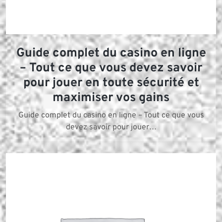
Guide complet du casino en ligne
– Tout ce que vous devez savoir
pour jouer en toute sécurité et
maximiser vos gains
Guide complet du casino en ligne – Tout ce que vous
devez savoir pour jouer…