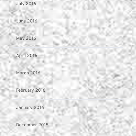
July 2016
June 2016
May 2016
April 2016
March 2016
February 2016
January 2016
December 2015