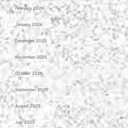
February 2026
January 2026
December 2025
November 2025
October 2025
September 2025
August 2025
July 2025