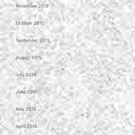
November 2015
October 2015
September 2015
August 2015
July 2015
June 2015
May 2015
April 2015