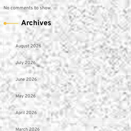
No comments to show.
Archives
August 2026
July 2026
June 2026
May 2026
April 2026
March 2026