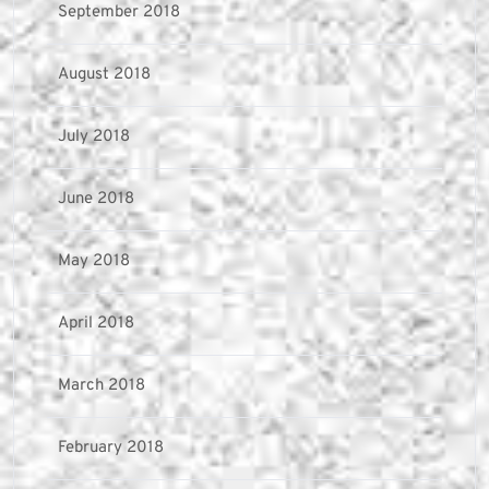
September 2018
August 2018
July 2018
June 2018
May 2018
April 2018
March 2018
February 2018