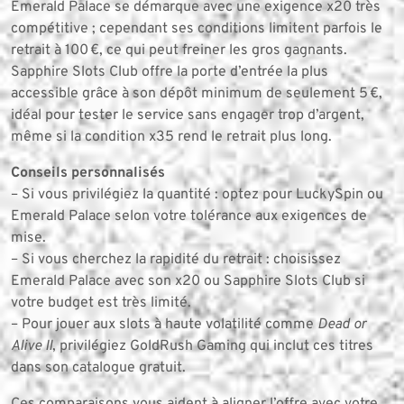
Emerald Palace se démarque avec une exigence x20 très
compétitive ; cependant ses conditions limitent parfois le
retrait à 100 €, ce qui peut freiner les gros gagnants.
Sapphire Slots Club offre la porte d’entrée la plus
accessible grâce à son dépôt minimum de seulement 5 €,
idéal pour tester le service sans engager trop d’argent,
même si la condition x35 rend le retrait plus long.
Conseils personnalisés
– Si vous privilégiez la quantité : optez pour LuckySpin ou
Emerald Palace selon votre tolérance aux exigences de
mise.
– Si vous cherchez la rapidité du retrait : choisissez
Emerald Palace avec son x20 ou Sapphire Slots Club si
votre budget est très limité.
– Pour jouer aux slots à haute volatilité comme
Dead or
Alive II
, privilégiez GoldRush Gaming qui inclut ces titres
dans son catalogue gratuit.