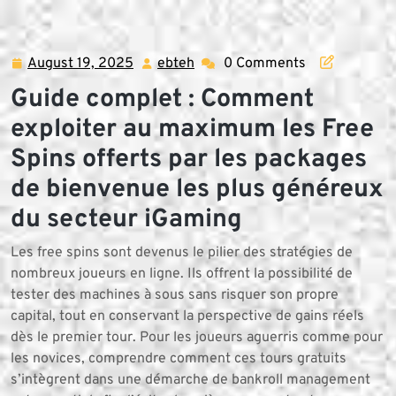
Skip
to
content
August 19, 2025
ebteh
0 Comments
August
ebteh
19,
Guide complet : Comment
2025
exploiter au maximum les Free
Spins offerts par les packages
de bienvenue les plus généreux
du secteur iGaming
Les free spins sont devenus le pilier des stratégies de
nombreux joueurs en ligne. Ils offrent la possibilité de
tester des machines à sous sans risquer son propre
capital, tout en conservant la perspective de gains réels
dès le premier tour. Pour les joueurs aguerris comme pour
les novices, comprendre comment ces tours gratuits
s’intègrent dans une démarche de bankroll management