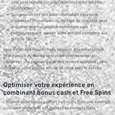
cela peut réduire considérablement votre fenêtre
d’utilisation.*
Suspension liée aux abus : utilisation excessive
d’adresses IP multiples ou partage de comptes peut
entraîner une suspension immédiate sans
remboursement; gardez votre activité conforme aux
termes T&C.*
Pour éviter ces écueils, lisez toujours attentivement la
petite police au bas du formulaire promotionnel et
conservez une capture écran des termes acceptés ; cela
constitue votre preuve en cas de litige avec le service
client.*
Optimiser votre expérience en
combinant bonus cash et Free Spins
L’alliance entre bonus cash et free spins crée une synergie
puissante lorsqu’elle est orchestrée correctement.*