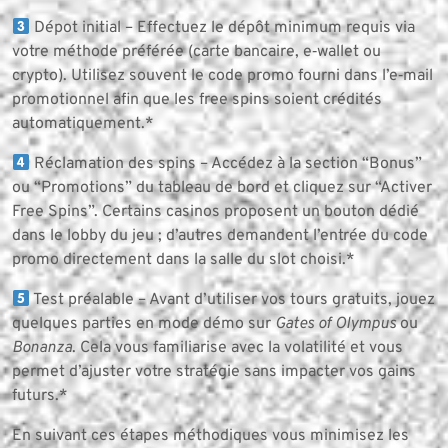
Dépot initial – Effectuez le dépôt minimum requis via
votre méthode préférée (carte bancaire, e‑wallet ou
crypto). Utilisez souvent le code promo fourni dans l’e‑mail
promotionnel afin que les free spins soient crédités
automatiquement.*
Réclamation des spins – Accédez à la section “Bonus”
ou “Promotions” du tableau de bord et cliquez sur “Activer
Free Spins”. Certains casinos proposent un bouton dédié
dans le lobby du jeu ; d’autres demandent l’entrée du code
promo directement dans la salle du slot choisi.*
Test préalable – Avant d’utiliser vos tours gratuits, jouez
quelques parties en mode démo sur
Gates of Olympus
ou
Bonanza
. Cela vous familiarise avec la volatilité et vous
permet d’ajuster votre stratégie sans impacter vos gains
futurs.*
En suivant ces étapes méthodiques vous minimisez les