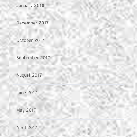
January 2018
December 2017
October 2017
September 2017
August 2017
June 2017
May 2017
April 2017