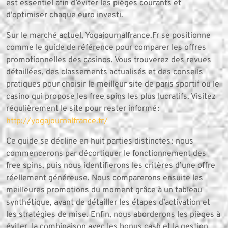
est essentiel afin d’éviter les pièges courants et
d’optimiser chaque euro investi.
Sur le marché actuel, Yogajournalfrance.Fr se positionne
comme le guide de référence pour comparer les offres
promotionnelles des casinos. Vous trouverez des revues
détaillées, des classements actualisés et des conseils
pratiques pour choisir le meilleur site de paris sportif ou le
casino qui propose les free spins les plus lucratifs. Visitez
régulièrement le site pour rester informé :
http://yogajournalfrance.fr/
Ce guide se décline en huit parties distinctes : nous
commencerons par décortiquer le fonctionnement des
free spins, puis nous identifierons les critères d’une offre
réellement généreuse. Nous comparerons ensuite les
meilleures promotions du moment grâce à un tableau
synthétique, avant de détailler les étapes d’activation et
les stratégies de mise. Enfin, nous aborderons les pièges à
éviter, la combinaison avec les bonus cash et la gestion