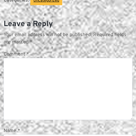
Categories:
Uncategorized
Leave a Reply
Your email address will not be published.
Required fields
are marked
*
Comment
*
Name
*