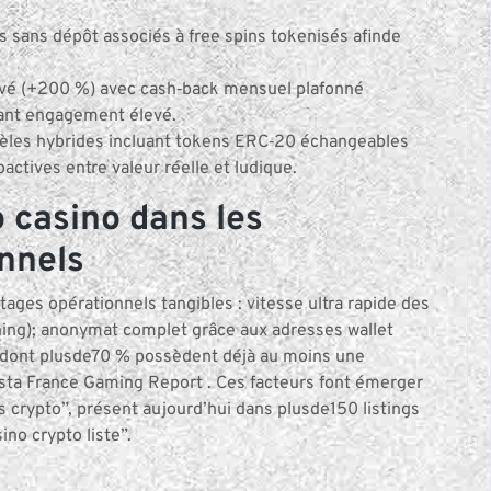
s sans dépôt associés à free spins tokenisés afinde
evé (+200 %) avec cash‑back mensuel plafonné
enant engagement élevé.
dèles hybrides incluant tokens ERC‐20 échangeables
oactives entre valeur réelle et ludique.
o casino dans les
nnels
ages opérationnels tangibles : vitesse ultra rapide des
tning); anonymat complet grâce aux adresses wallet
ux dont plusde70 % possèdent déjà au moins une
sta France Gaming Report . Ces facteurs font émerger
 crypto”, présent aujourd’hui dans plusde150 listings
no crypto liste”.