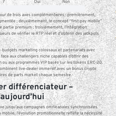
7
Oui
Non
tour de trois axes complémentaires : premièrement,
 augmentée ; deuxièmement, le concept “first‑pay mobile”
 partie premium ; troisièmement, l’intégration
eurs de vérifier le RTP réel et d’obtenir des jackpots
 – budgets marketing colossaux et partenariats avec
 face aux challengers niche capables d’offrir des
on ou aux programmes VIP basés sur les tokens ERC‑20.
combinent live‑dealer immersif avec un bonus crypto
aires de parts market chaque semestre.
r différenciateur –
 aujourd’hui
fixe jusqu’aux campagnes omnicanales synchronisées
 mobile, l’évolution promotionnelle reflète la nécessité