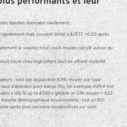
plus performants et leur
trois familles dominent réellement :
ir rapidement mais souvent limité à €/BTC ≈0,20 après
tement le volume misé ; coût moyen calculé autour du
it churn chez high rollers tout en offrant visibilité
jeurs : cost per acquisition (CPA) moyen par type
au taux d’abandon post–bonus (%). Un exemple chiffré tiré
match « 100 % up to €300 » génère un CPA moyen ≈ €22
 tranche démographique occasionnelle ; soit un ROI
plie après trois sessions consécutives sur slots