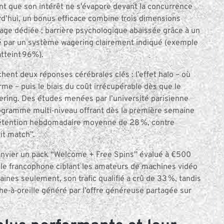
nt que son intérêt ne s’évapore devant la concurrence
d’hui, un bonus efficace combine trois dimensions
 page dédiée ; barrière psychologique abaissée grâce à un
ngé par un système wagering clairement indiqué (exemple
atteint 96%).
ent deux réponses cérébrales clés : l’effet halo – où
orme – puis le biais du coût irrécupérable dès que le
ring. Des études menées par l’université parisienne
gramme multi‑niveau offrant dès la première semaine
 rétention hebdomadaire moyenne de 28 %, contre
it match”.
 janvier un pack “Welcome + Free Spins” évalué à €500
bile francophone ciblant les amateurs de machines vidéo
aines seulement, son trafic qualifié a crû de 33 %, tandis
‑à‑oreille généré par l’offre généreuse partagée sur