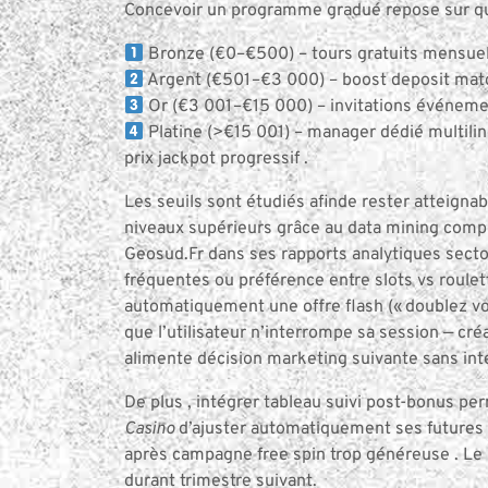
Concevoir un programme gradué repose sur qua
Bronze (€0–€500) – tours gratuits mensuel
Argent (€501–€3 000) – boost deposit match
Or (€3 001–€15 000) – invitations événemen
Platine (>€15 001) – manager dédié multili
prix jackpot progressif .
Les seuils sont étudiés afinde rester atteigna
niveaux supérieurs grâce au data mining comp
Geosud.Fr dans ses rapports analytiques sector
fréquentes ou préférence entre slots vs roule
automatiquement une offre flash (« doublez vo
que l’utilisateur n’interrompe sa session — cr
alimente décision marketing suivante sans int
De plus , intégrer tableau suivi post-bonus 
Casino
d’ajuster automatiquement ses futures 
après campagne free spin trop généreuse . Le 
durant trimestre suivant.