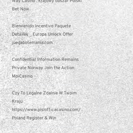
Way Casino . krajowy obszar Polski
Bet Now
Bienvenido Incentivo Paquete
Detalles _ Europa Unlock Offer
juegabotemania.com
Confidential Information Remains
Private Norway Join the Action
MoiCasino
Czy To Legalne Zdalnie W Twoim
Kraju
https://www.plslotticacasino.com/ .
Poland Register & Win