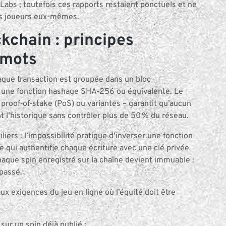
abs ; toutefois ces rapports restaient ponctuels et ne
les joueurs eux-mêmes.
ckchain : principes
 mots
haque transaction est groupée dans un bloc
 une fonction hashage SHA‑256 ou équivalente. Le
proof‑of‑stake (PoS) ou variantes – garantit qu’aucun
 l’historique sans contrôler plus de 50 % du réseau.
iers : l’impossibilité pratique d’inverser une fonction
 qui authentifie chaque écriture avec une clé privée
aque spin enregistré sur la chaîne devient immuable :
 passé.
x exigences du jeu en ligne où l’équité doit être
ur un spin déjà publié ;