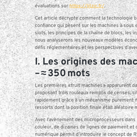
évaluations sur
https://litzic.fr/
.
Cet article décrypte comment la technologie 
confiance qui pèsent sur les machines à sous e
slots, les principes de la chaîne de blocs, les 
nous analyserons les nouveaux modèles écono
défis réglementaires et les perspectives d’aven
I. Les origines des ma
– ≈ 350 mots
Les premières « fruit machines » apparurent da
proposant trois rouleaux remplis de cerises, c
rapidement grâce à un mécanisme purement mé
ressorts dont la position finale était aléatoir
Avec l’avènement des microprocesseurs dans l
couleur, de dizaines de lignes de paiement et 
numérique permit d’introduire le concept de R