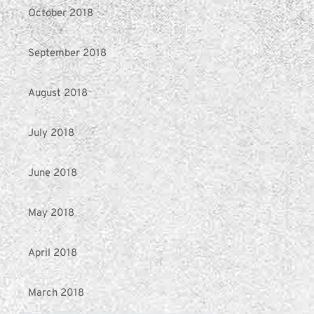
October 2018
September 2018
August 2018
July 2018
June 2018
May 2018
April 2018
March 2018