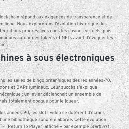
blockchain répond aux exigences de transparence et de
n ligne. Nous explorerons l’évolution historique des
intégrations progressives dans les casinos virtuels, puis
miques autour des tokens et NFTs avant d’évoquer les
ir.
chines à sous électroniques
ns les salles de bingo britanniques dès les années‑70,
itrons et BARs lumineux. Leur succès s’expliqua
canique : un levier déclenchait un ensemble de
e mais totalement opaque pour le joueur.
es années‑90, les slots vidéo se dotèrent d’écrans
d’une bibliothèque sonore élaborée. Cette évolution
TP (Return To Player) affiché – par exemple
Starburst