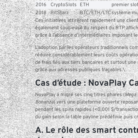
2016
CryptoSlots
ETH
premier slo
2018
BitStarz
BTC/ETH/LTC
système mul
Ces initiatives attirèrent rapidement une clien
également soucieuse du respect du RTP affiché
grâce à l’absence d’intermédiaires imposant l
L’adoption par les opérateurs traditionnels co
réduire considérablement leurs coûts opératio
de frais liés aux tiers bancaires et surtout u
grâce aux adresses publiques traçables.\
Cas d’étude : NovaPlay C
NovaPlay a migré ses cinq titres phares (
Mega 
Bonanza
) vers une plateforme ouverte reposant
pendant les spins rapides (<0,001 $/transacti
du gain selon la table payline prédéfinie puis 
A. Le rôle des smart cont