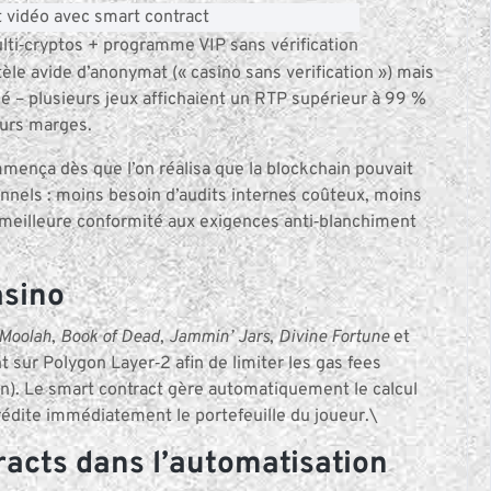
t vidéo avec smart contract
ti‑cryptos + programme VIP sans vérification
tèle avide d’anonymat (« casino sans verification ») mais
 – plusieurs jeux affichaient un RTP supérieur à 99 %
eurs marges.
mmença dès que l’on réalisa que la blockchain pouvait
nnels : moins besoin d’audits internes coûteux, moins
ne meilleure conformité aux exigences anti‑blanchiment
asino
Moolah
,
Book of Dead
,
Jammin’ Jars
,
Divine Fortune
et
 sur Polygon Layer‑2 afin de limiter les gas fees
on). Le smart contract gère automatiquement le calcul
crédite immédiatement le portefeuille du joueur.\
racts dans l’automatisation