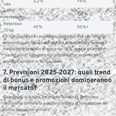
3,2 %
>4 %
rate
ARPU
+10 %
+12 %
incremento
Retention
45 %
50 %+
30 gg
Le campagne che combinano contenuti live con offerte
personalizzate hanno dimostrato di aumentare la durata
media delle sessioni di gioco del 18 %, grazie all’effetto
“social proof” generato dal pubblico che osserva altri
giocatori vincere in tempo reale.
7. Previsioni 2025‑2027: quali trend
di bonus e promozioni domineranno
il mercato?
Guardando al futuro, tre macro‑tendenze sembrano
destinati a definire la prossima ondata di innovazione nei
bonus dei casinò online.