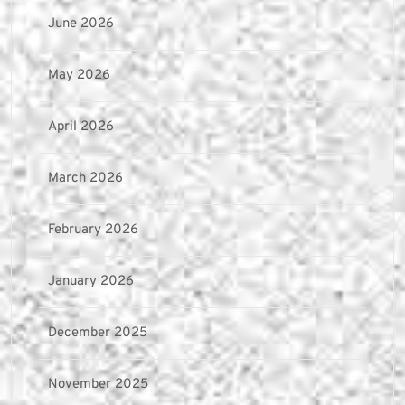
June 2026
May 2026
April 2026
March 2026
February 2026
January 2026
December 2025
November 2025