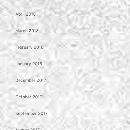
April 2018
March 2018
February 2018
January 2018
December 2017
October 2017
September 2017