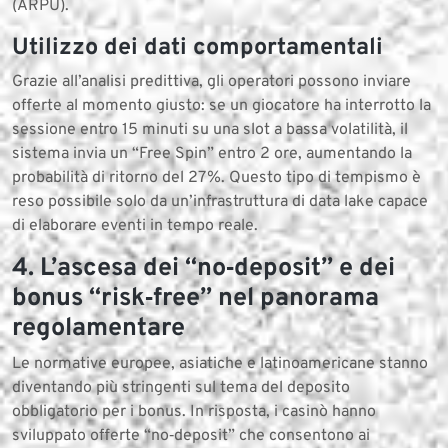
(ARPU).
Utilizzo dei dati comportamentali
Grazie all’analisi predittiva, gli operatori possono inviare
offerte al momento giusto: se un giocatore ha interrotto la
sessione entro 15 minuti su una slot a bassa volatilità, il
sistema invia un “Free Spin” entro 2 ore, aumentando la
probabilità di ritorno del 27 %. Questo tipo di tempismo è
reso possibile solo da un’infrastruttura di data lake capace
di elaborare eventi in tempo reale.
4. L’ascesa dei “no‑deposit” e dei
bonus “risk‑free” nel panorama
regolamentare
Le normative europee, asiatiche e latinoamericane stanno
diventando più stringenti sul tema del deposito
obbligatorio per i bonus. In risposta, i casinò hanno
sviluppato offerte “no‑deposit” che consentono ai