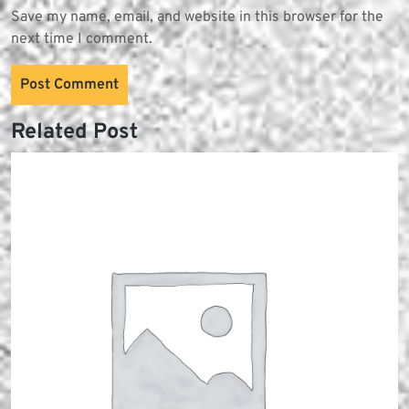
Save my name, email, and website in this browser for the
next time I comment.
Related Post