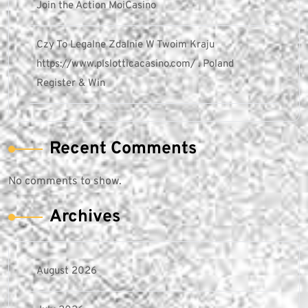
Join the Action MoiCasino
Czy To Legalne Zdalnie W Twoim Kraju
https://www.plslotticacasino.com/ . Poland
Register & Win
Recent Comments
No comments to show.
Archives
August 2026