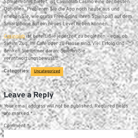
Spielerlebnis bietet, ist Casinolab Casino eine der besten
Optionen. Probieren Sie die App noch heute aus und
erleben Sie, wie gratis Free Spins Ihren Spielspaß auf dem
Smartphone auf ein neues Level heben können.
Casinolab
ist bereit, Sie jederzeit zu begleiten – egal, ob
Sie im Zug, im Café oder zu Hause sind. Viel Erfolg und
denken Sie immer daran: Spielen Sie
verantwortungsbewusst!
Categories:
Uncategorized
Leave a Reply
Your email address will not be published.
Required fields
are marked
*
Comment
*