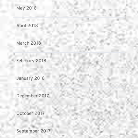
May 2018
April 2018
March 2018
February 2018
January 2018
December 2017
October 2017
September 2017