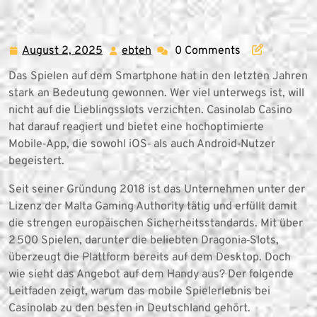
Skip
to
content
August 2, 2025
ebteh
0 Comments
August
ebteh
2,
Das Spielen auf dem Smartphone hat in den letzten Jahren
2025
stark an Bedeutung gewonnen. Wer viel unterwegs ist, will
nicht auf die Lieblingsslots verzichten. Casinolab Casino
hat darauf reagiert und bietet eine hochoptimierte
Mobile‑App, die sowohl iOS‑ als auch Android‑Nutzer
begeistert.
Seit seiner Gründung 2018 ist das Unternehmen unter der
Lizenz der Malta Gaming Authority tätig und erfüllt damit
die strengen europäischen Sicherheitsstandards. Mit über
2 500 Spielen, darunter die beliebten Dragonia‑Slots,
überzeugt die Plattform bereits auf dem Desktop. Doch
wie sieht das Angebot auf dem Handy aus? Der folgende
Leitfaden zeigt, warum das mobile Spielerlebnis bei
Casinolab zu den besten in Deutschland gehört.