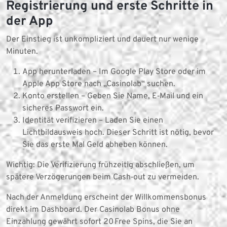
Registrierung und erste Schritte in
der App
Der Einstieg ist unkompliziert und dauert nur wenige
Minuten.
App herunterladen – Im Google Play Store oder im
Apple App Store nach „Casinolab“ suchen.
Konto erstellen – Geben Sie Name, E‑Mail und ein
sicheres Passwort ein.
Identität verifizieren – Laden Sie einen
Lichtbildausweis hoch. Dieser Schritt ist nötig, bevor
Sie das erste Mal Geld abheben können.
Wichtig: Die Verifizierung frühzeitig abschließen, um
spätere Verzögerungen beim Cash‑out zu vermeiden.
Nach der Anmeldung erscheint der Willkommensbonus
direkt im Dashboard. Der Casinolab Bonus ohne
Einzahlung gewährt sofort 20 Free Spins, die Sie an