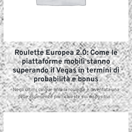
Roulette Europea 2.0: Come le
piattaforme mobili stanno
superando il Vegas in termini di
probabilità e bonus
Negli ultimi cinque anni la roulette è diventata una
delle esperienze più richieste sui dispositivi…