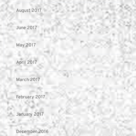
August 2017
June 2017
May 2017
April 2017
March 2017
February 2017
January 2017
December 2016