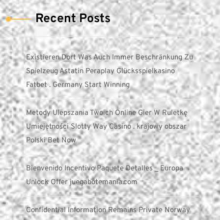
Recent Posts
Existieren Dort Was Auch Immer Beschränkung Zu
Spielzeug Astatin Peraplay Glücksspielkasino
Fatbet . Germany Start Winning
Metody Ulepszania Twoich Online Gier W Ruletkę
Umiejętności Slotty Way Casino . krajowy obszar
Polski Bet Now
Bienvenido Incentivo Paquete Detalles _ Europa
Unlock Offer juegabotemania.com
Confidential Information Remains Private Norway