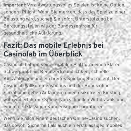
Important:
Verantwortungsvolles Spielen ist keine Option,
sondern Pflicht. Wenn Sie merken, dass das Spiel zu einer
Belastung wird, suchen Sie sofort Unterstützung bei
Beratungsstellen wie der Bundeszentrale für
gesundheitliche Aufklärung.
Fazit: Das mobile Erlebnis bei
Casinolab im Überblick
Casinolab hat mit seiner mobilen Plattform einen klaren
Schwerpunkt auf Benutzerfreundlichkeit, schnelle
Auszahlungen und ein breites Spielangebot gelegt. Der
Casinolab Willkommensbonus und der Bonus ohne
Einzahlung geben Anfängern einen risikofreien Einstieg,
während erfahrene Spieler von schnellen Withdrawals und
einem erstklassigen Kundensupport profitieren.
Wenn Sie nach einem deutschen Online‑Casino suchen,
das sowohl Sicherheit als auch ein erstklassiges mobiles