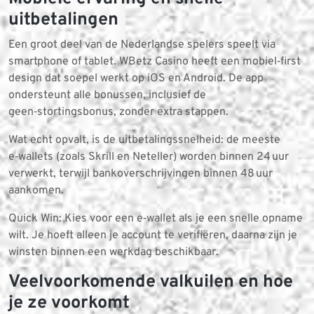
uitbetalingen
Een groot deel van de Nederlandse spelers speelt via
smartphone of tablet. WBetz Casino heeft een mobiel‑first
design dat soepel werkt op iOS en Android. De app
ondersteunt alle bonussen, inclusief de
geen‑stortingsbonus, zonder extra stappen.
Wat echt opvalt, is de uitbetalingssnelheid: de meeste
e‑wallets (zoals Skrill en Neteller) worden binnen 24 uur
verwerkt, terwijl bankoverschrijvingen binnen 48 uur
aankomen.
Quick Win: Kies voor een e‑wallet als je een snelle opname
wilt. Je hoeft alleen je account te verifiëren, daarna zijn je
winsten binnen een werkdag beschikbaar.
Veelvoorkomende valkuilen en hoe
je ze voorkomt