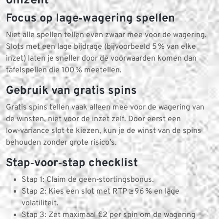
omzeilt
Focus op lage‑wagering spellen
Niet alle spellen tellen even zwaar mee voor de wagering.
Slots met een lage bijdrage (bijvoorbeeld 5 % van elke
inzet) laten je sneller door de voorwaarden komen dan
tafelspellen die 100 % meetellen.
Gebruik van gratis spins
Gratis spins tellen vaak alleen mee voor de wagering van
de winsten, niet voor de inzet zelf. Door eerst een
low‑variance slot te kiezen, kun je de winst van de spins
behouden zonder grote risico’s.
Stap‑voor‑stap checklist
Stap 1: Claim de geen‑stortingsbonus.
Stap 2: Kies een slot met RTP ≥ 96 % en lage
volatiliteit.
Stap 3: Zet maximaal €2 per spin om de wagering