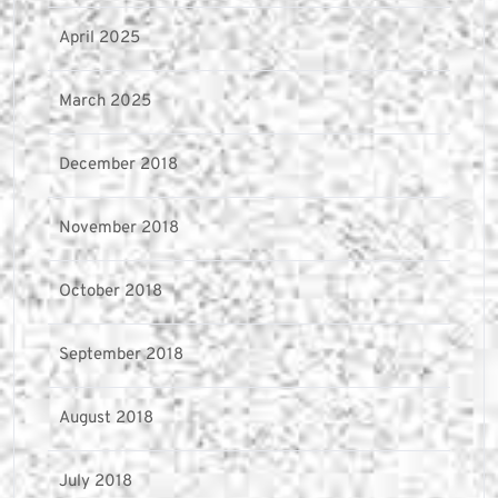
April 2025
March 2025
December 2018
November 2018
October 2018
September 2018
August 2018
July 2018