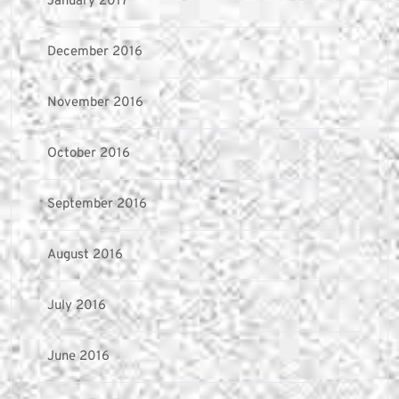
January 2017
December 2016
November 2016
October 2016
September 2016
August 2016
July 2016
June 2016