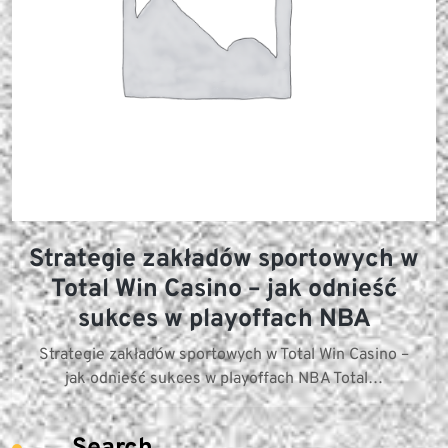
Strategie zakładów sportowych w
Total Win Casino – jak odnieść
sukces w playoffach NBA
Strategie zakładów sportowych w Total Win Casino –
jak odnieść sukces w playoffach NBA Total…