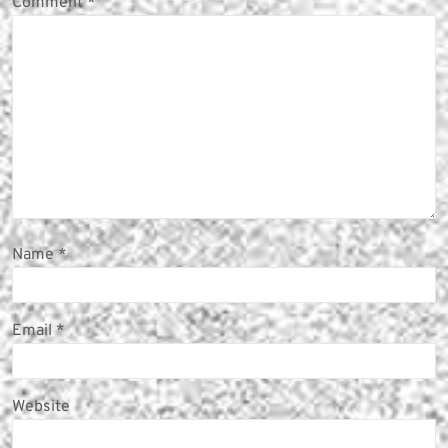
Comment
*
Name
*
Email
*
Website